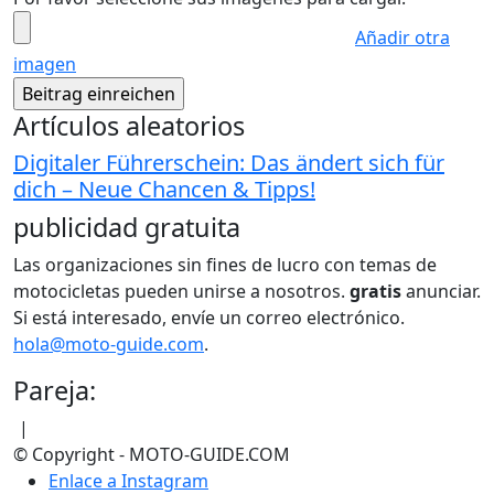
Añadir otra
imagen
Artículos aleatorios
Digitaler Führerschein: Das ändert sich für
dich – Neue Chancen & Tipps!
publicidad gratuita
Las organizaciones sin fines de lucro con temas de
motocicletas pueden unirse a nosotros.
gratis
anunciar.
Si está interesado, envíe un correo electrónico.
hola@moto-guide.com
.
Pareja:
|
© Copyright - MOTO-GUIDE.COM
Enlace a Instagram