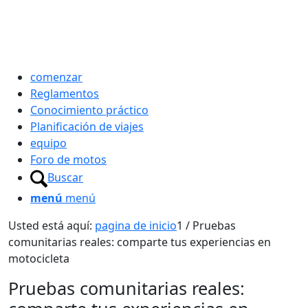
comenzar
Reglamentos
Conocimiento práctico
Planificación de viajes
equipo
Foro de motos
Buscar
menú
menú
Usted está aquí:
pagina de inicio
1
/
Pruebas
comunitarias reales: comparte tus experiencias en
motocicleta
Pruebas comunitarias reales: