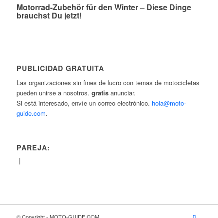
Motorrad-Zubehör für den Winter – Diese Dinge
brauchst Du jetzt!
PUBLICIDAD GRATUITA
Las organizaciones sin fines de lucro con temas de motocicletas
pueden unirse a nosotros.
gratis
anunciar.
Si está interesado, envíe un correo electrónico.
hola@moto-
guide.com
.
PAREJA:
|
© Copyright - MOTO-GUIDE.COM