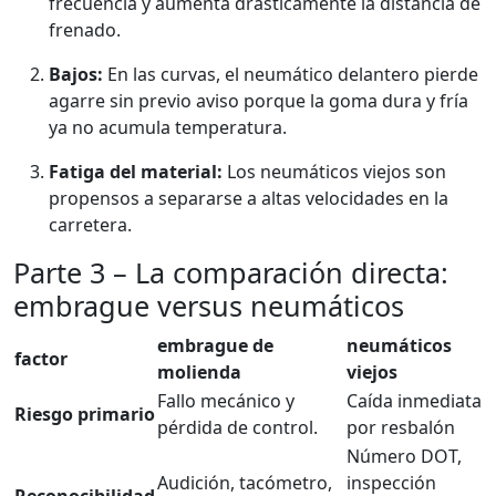
frecuencia y aumenta drásticamente la distancia de
frenado.
Bajos:
En las curvas, el neumático delantero pierde
agarre sin previo aviso porque la goma dura y fría
ya no acumula temperatura.
Fatiga del material:
Los neumáticos viejos son
propensos a separarse a altas velocidades en la
carretera.
Parte 3 – La comparación directa:
embrague versus neumáticos
embrague de
neumáticos
factor
molienda
viejos
Fallo mecánico y
Caída inmediata
Riesgo primario
pérdida de control.
por resbalón
Número DOT,
Audición, tacómetro,
inspección