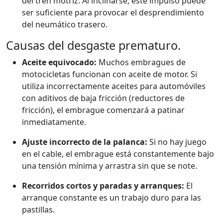
del tren motriz. Al inclinarse, este impulso puede
ser suficiente para provocar el desprendimiento
del neumático trasero.
Causas del desgaste prematuro.
Aceite equivocado:
Muchos embragues de
motocicletas funcionan con aceite de motor. Si
utiliza incorrectamente aceites para automóviles
con aditivos de baja fricción (reductores de
fricción), el embrague comenzará a patinar
inmediatamente.
Ajuste incorrecto de la palanca:
Si no hay juego
en el cable, el embrague está constantemente bajo
una tensión mínima y arrastra sin que se note.
Recorridos cortos y paradas y arranques:
El
arranque constante es un trabajo duro para las
pastillas.