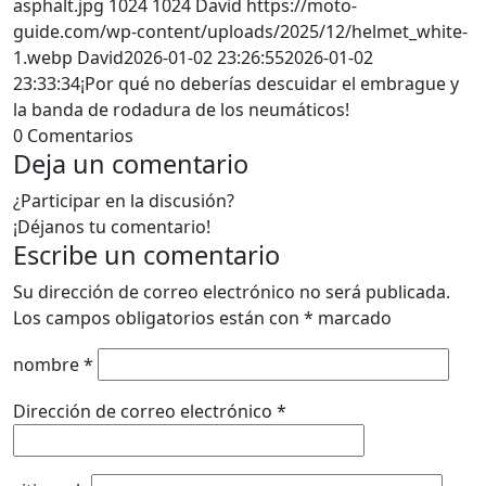
asphalt.jpg
1024
1024
David
https://moto-
guide.com/wp-content/uploads/2025/12/helmet_white-
1.webp
David
2026-01-02 23:26:55
2026-01-02
23:33:34
¡Por qué no deberías descuidar el embrague y
la banda de rodadura de los neumáticos!
0
Comentarios
Deja un comentario
¿Participar en la discusión?
¡Déjanos tu comentario!
Escribe un comentario
Su dirección de correo electrónico no será publicada.
Los campos obligatorios están con
*
marcado
nombre
*
Dirección de correo electrónico
*