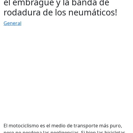
el embrague y la banda de
rodadura de los neumáticos!
General
El motociclismo es el medio de transporte más puro,
pero no perdona las negligencias. Si bien las bicicletas