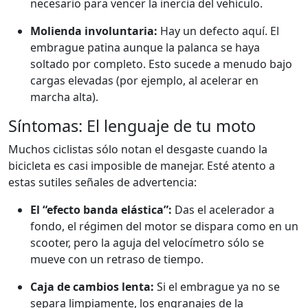
necesario para vencer la inercia del vehículo.
Molienda involuntaria:
Hay un defecto aquí. El
embrague patina aunque la palanca se haya
soltado por completo. Esto sucede a menudo bajo
cargas elevadas (por ejemplo, al acelerar en
marcha alta).
Síntomas: El lenguaje de tu moto
Muchos ciclistas sólo notan el desgaste cuando la
bicicleta es casi imposible de manejar. Esté atento a
estas sutiles señales de advertencia:
El “efecto banda elástica”:
Das el acelerador a
fondo, el régimen del motor se dispara como en un
scooter, pero la aguja del velocímetro sólo se
mueve con un retraso de tiempo.
Caja de cambios lenta:
Si el embrague ya no se
separa limpiamente, los engranajes de la