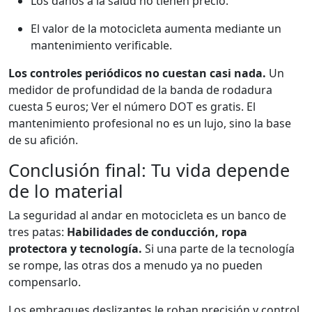
Los daños a la salud no tienen precio.
El valor de la motocicleta aumenta mediante un
mantenimiento verificable.
Los controles periódicos no cuestan casi nada.
Un
medidor de profundidad de la banda de rodadura
cuesta 5 euros; Ver el número DOT es gratis. El
mantenimiento profesional no es un lujo, sino la base
de su afición.
Conclusión final: Tu vida depende
de lo material
La seguridad al andar en motocicleta es un banco de
tres patas:
Habilidades de conducción, ropa
protectora y tecnología.
Si una parte de la tecnología
se rompe, las otras dos a menudo ya no pueden
compensarlo.
Los embragues deslizantes le roban precisión y control