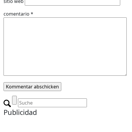
sitio web
comentario
*
Publicidad