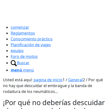
comenzar
Reglamentos
Conocimiento práctico
Planificación de viajes
equipo
Foro de motos
Buscar
menú
menú
Usted está aquí:
pagina de inicio
1
/
General
2
/
Por qué
no hay que descuidar el embrague y la banda de
rodadura de los neumáticos...
¡Por qué no deberías descuidar