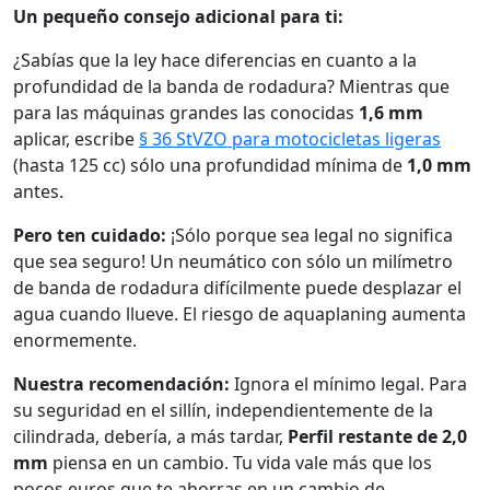
Un pequeño consejo adicional para ti:
¿Sabías que la ley hace diferencias en cuanto a la
profundidad de la banda de rodadura? Mientras que
para las máquinas grandes las conocidas
1,6 mm
aplicar, escribe
§ 36 StVZO para motocicletas ligeras
(hasta 125 cc) sólo una profundidad mínima de
1,0 mm
antes.
Pero ten cuidado:
¡Sólo porque sea legal no significa
que sea seguro! Un neumático con sólo un milímetro
de banda de rodadura difícilmente puede desplazar el
agua cuando llueve. El riesgo de aquaplaning aumenta
enormemente.
Nuestra recomendación:
Ignora el mínimo legal. Para
su seguridad en el sillín, independientemente de la
cilindrada, debería, a más tardar,
Perfil restante de 2,0
mm
piensa en un cambio. Tu vida vale más que los
pocos euros que te ahorras en un cambio de