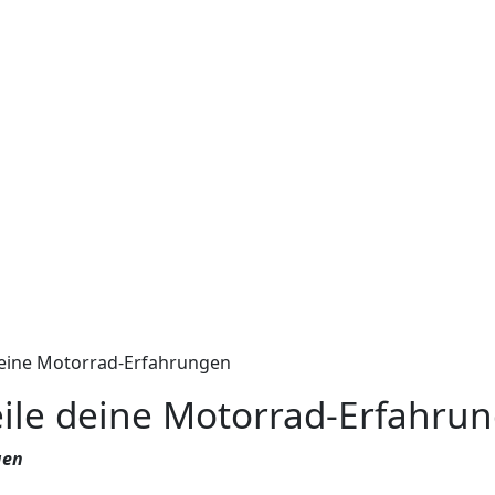
deine Motorrad-Erfahrungen
eile deine Motorrad-Erfahru
gen