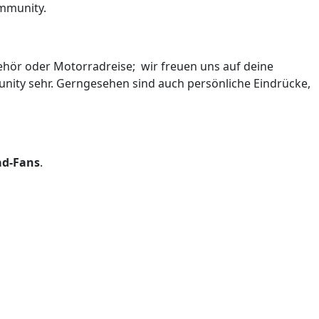
ommunity.
ubehör oder Motorradreise; wir freuen uns auf deine
mmunity sehr. Gerngesehen sind auch persönliche Eindrücke,
ad-Fans
.