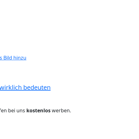
s Bild hinzu
 wirklich bedeuten
fen bei uns
kostenlos
werben.