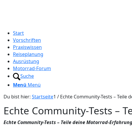
Start
Vorschriften
Praxiswissen
Reiseplanung
Ausrüstung
Motorrad-Forum
Suche
Menü
Menü
Du bist hier:
Startseite
1
/
Echte Community-Tests – Teile 
Echte Community-Tests – T
Echte Community-Tests – Teile deine Motorrad-Erfahrun