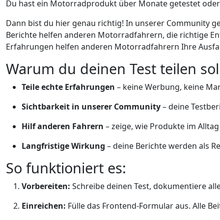
Du hast ein Motorradprodukt über Monate getestet oder
Dann bist du hier genau richtig! In unserer Community g
Berichte helfen anderen Motorradfahrern, die richtige En
Erfahrungen helfen anderen Motorradfahrern Ihre Ausfah
Warum du deinen Test teilen soll
Teile echte Erfahrungen
– keine Werbung, keine Mark
Sichtbarkeit in unserer Community
– deine Testber
Hilf anderen Fahrern
– zeige, wie Produkte im Allt
Langfristige Wirkung
– deine Berichte werden als R
So funktioniert es:
Vorbereiten:
Schreibe deinen Test, dokumentiere alle
Einreichen:
Fülle das Frontend-Formular aus. Alle Bei