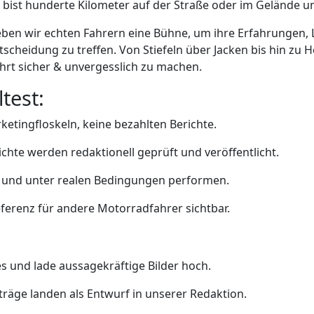
 bist hunderte Kilometer auf der Straße oder im Gelände 
eben wir echten Fahrern eine Bühne, um ihre Erfahrungen, L
tscheidung zu treffen. Von Stiefeln über Jacken bis hin zu
rt sicher & unvergesslich zu machen.
test:
etingfloskeln, keine bezahlten Berichte.
ichte werden redaktionell geprüft und veröffentlicht.
ag und unter realen Bedingungen performen.
eferenz für andere Motorradfahrer sichtbar.
s und lade aussagekräftige Bilder hoch.
träge landen als Entwurf in unserer Redaktion.