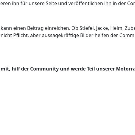
ieren ihn für unsere Seite und veröffentlichen ihn in der C
 kann einen Beitrag einreichen. Ob Stiefel, Jacke, Helm, Z
d nicht Pflicht, aber aussagekräftige Bilder helfen der Co
mit, hilf der Community und werde Teil unserer Motorr