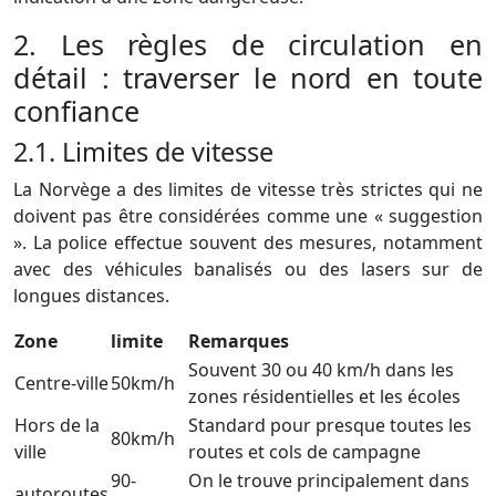
2. Les règles de circulation en
détail : traverser le nord en toute
confiance
2.1. Limites de vitesse
La Norvège a des limites de vitesse très strictes qui ne
doivent pas être considérées comme une « suggestion
». La police effectue souvent des mesures, notamment
avec des véhicules banalisés ou des lasers sur de
longues distances.
Zone
limite
Remarques
Souvent 30 ou 40 km/h dans les
Centre-ville
50km/h
zones résidentielles et les écoles
Hors de la
Standard pour presque toutes les
80km/h
ville
routes et cols de campagne
90-
On le trouve principalement dans
autoroutes