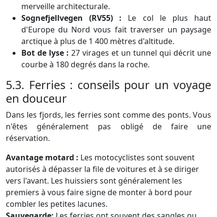
merveille architecturale.
Sognefjellvegen (RV55) :
Le col le plus haut
d'Europe du Nord vous fait traverser un paysage
arctique à plus de 1 400 mètres d'altitude.
Bot de lyse :
27 virages et un tunnel qui décrit une
courbe à 180 degrés dans la roche.
5.3. Ferries : conseils pour un voyage
en douceur
Dans les fjords, les ferries sont comme des ponts. Vous
n'êtes généralement pas obligé de faire une
réservation.
Avantage motard :
Les motocyclistes sont souvent
autorisés à dépasser la file de voitures et à se diriger
vers l'avant. Les huissiers sont généralement les
premiers à vous faire signe de monter à bord pour
combler les petites lacunes.
Sauvegarde:
Les ferries ont souvent des sangles ou