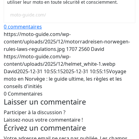
utiliser leur moto en toute sécurité et consciemment.
moto-guide.com/
0 commentaires
https://moto-guide.com/wp-
content/uploads/2025/12/motorradreisen-norwegen-
rules-laws-regulations.jpg
1707
2560
David
https://moto-guide.com/wp-
content/uploads/2025/12/helmet_white-1.webp
David
2025-12-31 10:55:15
2025-12-31 10:55:15
Voyage
moto en Norvège : le guide ultime, les règles et les
conseils d'initiés
0
Commentaires
Laisser un commentaire
Participer à la discussion ?
Laissez-nous votre commentaire !
Écrivez un commentaire
Votre adresse email ne sera pas publiée.
Les champs