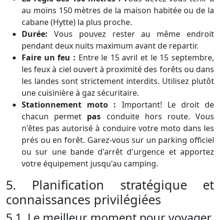
au moins 150 mètres de la maison habitée ou de la
cabane (Hytte) la plus proche.
Durée:
Vous pouvez rester au même endroit
pendant deux nuits maximum avant de repartir.
Faire un feu :
Entre le 15 avril et le 15 septembre,
les feux à ciel ouvert à proximité des forêts ou dans
les landes sont strictement interdits. Utilisez plutôt
une cuisinière à gaz sécuritaire.
Stationnement moto :
Important! Le droit de
chacun permet
pas
conduite hors route. Vous
n'êtes pas autorisé à conduire votre moto dans les
prés ou en forêt. Garez-vous sur un parking officiel
ou sur une bande d'arrêt d'urgence et apportez
votre équipement jusqu'au camping.
5. Planification stratégique et
connaissances privilégiées
5.1. Le meilleur moment pour voyager