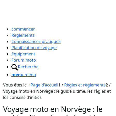
commencer
Règlements
Connaissances pratiques
Planification de voyage
équipement
Forum moto
Recherche
menu
menu
Vous êtes ici :
Page d'accueil
1
/
Règles et règlements
2
/
Voyage moto en Norvège : le guide ultime, les règles et
les conseils d'initiés
Voyage moto en Norvège : le