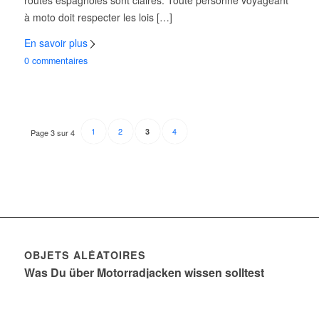
à moto doit respecter les lois […]
En savoir plus
0 commentaires
1
2
4
3
Page 3 sur 4
OBJETS ALÉATOIRES
Was Du über Motorradjacken wissen solltest