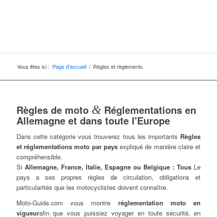
Vous êtes ici :
Page d'accueil
/
Règles et règlements
Règles de moto
&
Réglementations en
Allemagne et dans toute l'Europe
Dans cette catégorie vous trouverez tous les importants
Règles
et réglementations moto par pays
expliqué de manière claire et
compréhensible.
Si
Allemagne, France, Italie, Espagne ou Belgique : Tous
Le
pays a ses propres règles de circulation, obligations et
particularités que les motocyclistes doivent connaître.
Moto-Guide.com vous montre
réglementation moto en
vigueur
afin que vous puissiez voyager en toute sécurité, en