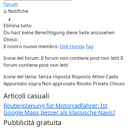
Forum
Notifiche
Elimina tutto
Du hast keine Berechtigung diese Seite anzusehen
Diviso:
Il nostro nuovo membro:
Didi Honda
Tag
Icone del forum:
Il forum non contiene post non letti
Il
forum contiene post non letti
Icone del tema:
Senza risposta
Risposto
Attivo
Caldo
Appuntato sopra
Non approvato
Risolto
Privato
Chiuso
Articoli casuali
Routenplanung für Motorradfahrer: Ist
Google Maps besser als klassische Navis?
Pubblicità gratuita