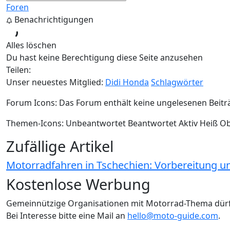
Foren
Benachrichtigungen
Alles löschen
Du hast keine Berechtigung diese Seite anzusehen
Teilen:
Unser neuestes Mitglied:
Didi Honda
Schlagwörter
Forum Icons:
Das Forum enthält keine ungelesenen Beitr
Themen-Icons:
Unbeantwortet
Beantwortet
Aktiv
Heiß
Ob
Zufällige Artikel
Motorradfahren in Tschechien: Vorbereitung u
Kostenlose Werbung
Gemeinnützige Organisationen mit Motorrad-Thema dür
Bei Interesse bitte eine Mail an
hello@moto-guide.com
.