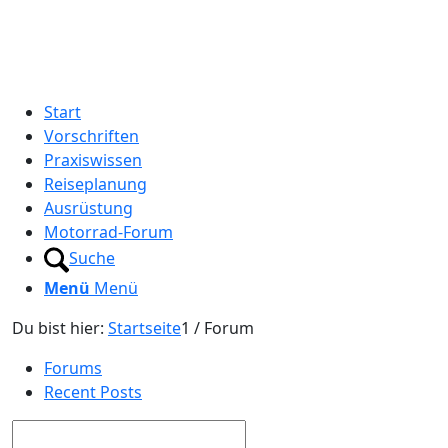
Start
Vorschriften
Praxiswissen
Reiseplanung
Ausrüstung
Motorrad-Forum
Suche
Menü
Menü
Du bist hier:
Startseite
1
/
Forum
Forums
Recent Posts