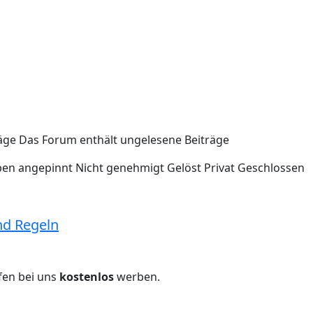
äge
Das Forum enthält ungelesene Beiträge
en angepinnt
Nicht genehmigt
Gelöst
Privat
Geschlossen
nd Regeln
fen bei uns
kostenlos
werben.