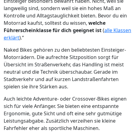
Einsteiger besonders bewährt haben. Nicht, weil sie
langweilig sind, sondern weil sie ein hohes Maß an
Kontrolle und Alltagstauglichkeit bieten. Bevor du ein
Motorrad kaufst, solltest du wissen,
welche
Führerscheinklasse für dich geeignet ist
(
alle Klassen
erklärt
).“
Naked Bikes gehören zu den beliebtesten Einsteiger-
Motorrädern. Die aufrechte Sitzposition sorgt für
Übersicht im Straßenverkehr, das Handling ist meist
neutral und die Technik überschaubar. Gerade im
Stadtverkehr und auf kurzen Landstraßenfahrten
spielen sie ihre Stärken aus.
Auch leichte Adventure- oder Crossover-Bikes eignen
sich für viele Anfänger. Sie bieten eine entspannte
Ergonomie, gute Sicht und oft eine sehr gutmütige
Leistungsabgabe. Zusätzlich verzeihen sie kleine
Fahrfehler eher als sportliche Maschinen.