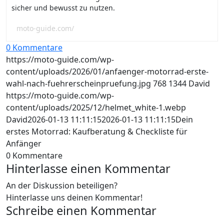
sicher und bewusst zu nutzen.
moto-guide.com/
0 Kommentare
https://moto-guide.com/wp-
content/uploads/2026/01/anfaenger-motorrad-erste-
wahl-nach-fuehrerscheinpruefung.jpg
768
1344
David
https://moto-guide.com/wp-
content/uploads/2025/12/helmet_white-1.webp
David
2026-01-13 11:11:15
2026-01-13 11:11:15
Dein
erstes Motorrad: Kaufberatung & Checkliste für
Anfänger
0
Kommentare
Hinterlasse einen Kommentar
An der Diskussion beteiligen?
Hinterlasse uns deinen Kommentar!
Schreibe einen Kommentar