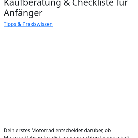
Kaufberatung & Checkliste für
Anfänger
Tipps & Praxiswissen
Dein erstes Motorrad entscheidet darüber, ob
Motorradfahren für dich zu einer echten Leidenschaft