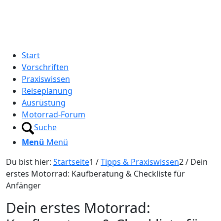
Start
Vorschriften
Praxiswissen
Reiseplanung
Ausrüstung
Motorrad-Forum
Suche
Menü
Menü
Du bist hier:
Startseite
1
/
Tipps & Praxiswissen
2
/
Dein
erstes Motorrad: Kaufberatung & Checkliste für
Anfänger
Dein erstes Motorrad: