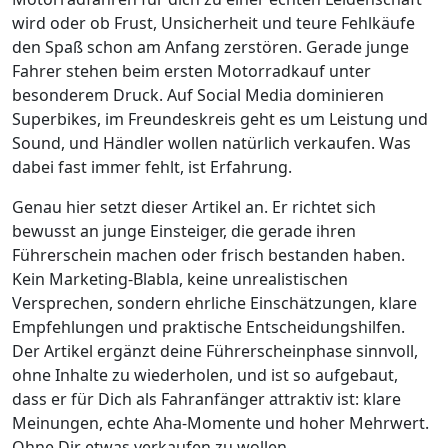
wird oder ob Frust, Unsicherheit und teure Fehlkäufe
den Spaß schon am Anfang zerstören. Gerade junge
Fahrer stehen beim ersten Motorradkauf unter
besonderem Druck. Auf Social Media dominieren
Superbikes, im Freundeskreis geht es um Leistung und
Sound, und Händler wollen natürlich verkaufen. Was
dabei fast immer fehlt, ist Erfahrung.
Genau hier setzt dieser Artikel an. Er richtet sich
bewusst an junge Einsteiger, die gerade ihren
Führerschein machen oder frisch bestanden haben.
Kein Marketing-Blabla, keine unrealistischen
Versprechen, sondern ehrliche Einschätzungen, klare
Empfehlungen und praktische Entscheidungshilfen.
Der Artikel ergänzt deine Führerscheinphase sinnvoll,
ohne Inhalte zu wiederholen, und ist so aufgebaut,
dass er für Dich als Fahranfänger attraktiv ist: klare
Meinungen, echte Aha-Momente und hoher Mehrwert.
Ohne Dir etwas verkaufen zu wollen.