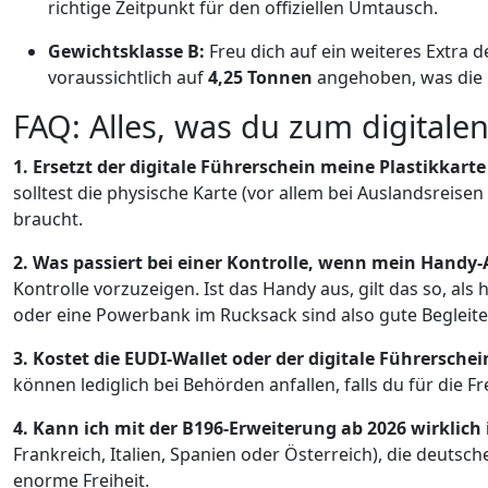
richtige Zeitpunkt für den offiziellen Umtausch.
Gewichtsklasse B:
Freu dich auf ein weiteres Extra d
voraussichtlich auf
4,25 Tonnen
angehoben, was die R
FAQ: Alles, was du zum digital
1. Ersetzt der digitale Führerschein meine Plastikkart
solltest die physische Karte (vor allem bei Auslandsreis
braucht.
2. Was passiert bei einer Kontrolle, wenn mein Handy-A
Kontrolle vorzuzeigen. Ist das Handy aus, gilt das so, a
oder eine Powerbank im Rucksack sind also gute Begleite
3. Kostet die EUDI-Wallet oder der digitale Führerschei
können lediglich bei Behörden anfallen, falls du für die
4. Kann ich mit der B196-Erweiterung ab 2026 wirklich 
Frankreich, Italien, Spanien oder Österreich), die deut
enorme Freiheit.