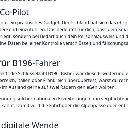
Co-Pilot
 nur ein praktisches Gadget. Deutschland hat sich das ehrgei
deckend einzuführen. Das bedeutet für dich, dass dein Smart
erlegt, sondern bei Bedarf auch dein Personalausweis und d
ine Daten bei einer Kontrolle verschlüsselt und fälschungs
 für B196-Fahrer
ifft die Schlüsselzahl B196. Bisher war diese Erweiterung ei
rreich, Italien oder Frankreich überquertest, warst du re
ub im Ausland gerne auf zwei Rädern genießen wollten.
kennung solcher nationalen Erweiterungen nun verpflichten
rkannt. Damit wird die Fahrt über die Alpenpässe oder entl
e digitale Wende