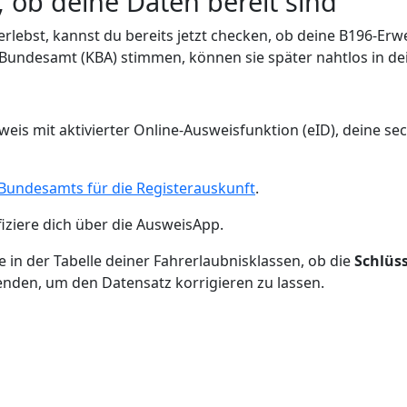
, ob deine Daten bereit sind
ebst, kannst du bereits jetzt checken, ob deine B196-Erwe
t-Bundesamt (KBA) stimmen, können sie später nahtlos in de
is mit aktivierter Online-Ausweisfunktion (eID), deine se
-Bundesamts für die Registerauskunft
.
iziere dich über die AusweisApp.
 in der Tabelle deiner Fahrerlaubnisklassen, ob die
Schlüss
enden, um den Datensatz korrigieren zu lassen.