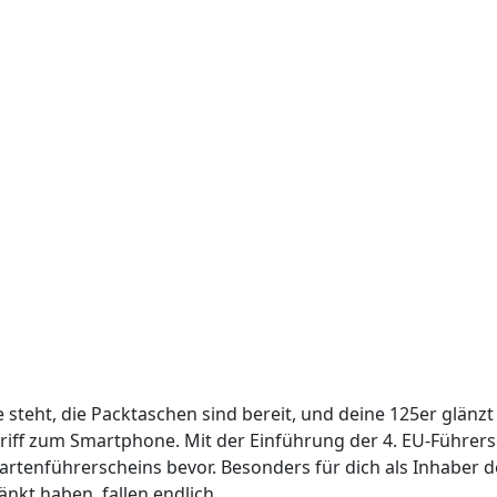
te steht, die Packtaschen sind bereit, und deine 125er glänz
n Griff zum Smartphone. Mit der Einführung der 4. EU-Führer
Kartenführerscheins bevor. Besonders für dich als Inhaber d
nkt haben, fallen endlich.