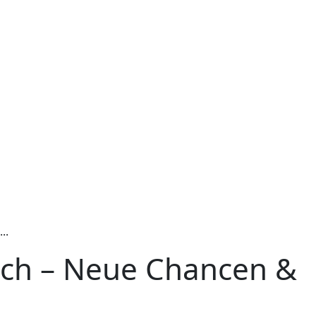
..
dich – Neue Chancen &