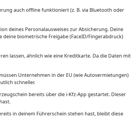
erung auch offline funktioniert (z. B. via Bluetooth oder
tion deines Personalausweises zur Absicherung. Deine
ne deine biometrische Freigabe (FaceID/Fingerabdruck)
ren lassen, ähnlich wie eine Kreditkarte. Da die Daten mit
27 müssen Unternehmen in der EU (wie Autovermietungen)
tlich schneller.
hrzeugschein bereits über die i-Kfz-App gestartet. Dieser
hast.
eits in deinem Führerschein stehen hast, bleibt diese