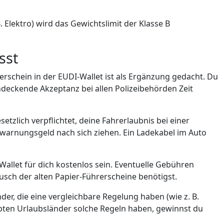
. Elektro) wird das Gewichtslimit der Klasse B
sst
rerschein in der EUDI-Wallet ist als Ergänzung gedacht. Du
endeckende Akzeptanz bei allen Polizeibehörden Zeit
etzlich verpflichtet, deine Fahrerlaubnis bei einer
erwarnungsgeld nach sich ziehen. Ein Ladekabel im Auto
Wallet für dich kostenlos sein. Eventuelle Gebühren
usch der alten Papier-Führerscheine benötigst.
nder, die eine vergleichbare Regelung haben (wie z. B.
ebten Urlaubsländer solche Regeln haben, gewinnst du