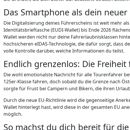
Das Smartphone als dein neuer 
Die Digitalisierung deines Führerscheins ist weit mehr als
Identitätsbrieftasche (EUDI-Wallet) bis Ende 2026 flächen
Wallet werden nicht nur deine Fahrerlaubnisklassen hint
hochsicheren eIDAS-Technologie, die dafür sorgt, dass de
volle Kontrolle darüber, welche Informationen du teilst.
Endlich grenzenlos: Die Freiheit
Die wohl emotionalste Nachricht für alle Tourenfahrer betr
125er-Klasse fahren, doch sobald du die Grenze nach Öste
sorgte für Frust bei Campern und Bikern, die ihren Urla
Durch die neue EU-Richtlinie wird die gegenseitige Aner
Wallet hinterlegt hast, wird diese in der gesamten EU ane
möglich.
So machst du dich bereit für di