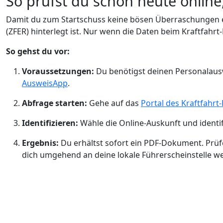
So prüfst du schon heute online
Damit du zum Startschuss keine bösen Überraschungen erl
(ZFER) hinterlegt ist. Nur wenn die Daten beim Kraftfahr
So gehst du vor:
Voraussetzungen:
Du benötigst deinen Personalauswe
AusweisApp
.
Abfrage starten:
Gehe auf das
Portal des Kraftfahrt
Identifizieren:
Wähle die Online-Auskunft und identif
Ergebnis:
Du erhältst sofort ein PDF-Dokument. Prüfe
dich umgehend an deine lokale Führerscheinstelle w