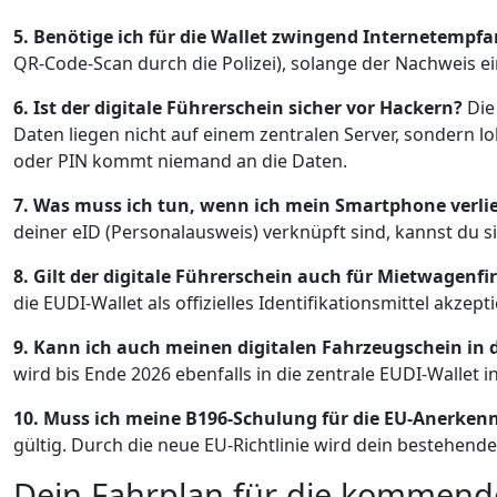
5. Benötige ich für die Wallet zwingend Internetempf
QR-Code-Scan durch die Polizei), solange der Nachweis e
6. Ist der digitale Führerschein sicher vor Hackern?
Die
Daten liegen nicht auf einem zentralen Server, sondern 
oder PIN kommt niemand an die Daten.
7. Was muss ich tun, wenn ich mein Smartphone verli
deiner eID (Personalausweis) verknüpft sind, kannst du s
8. Gilt der digitale Führerschein auch für Mietwagenf
die EUDI-Wallet als offizielles Identifikationsmittel akz
9. Kann ich auch meinen digitalen Fahrzeugschein in d
wird bis Ende 2026 ebenfalls in die zentrale EUDI-Wallet
10. Muss ich meine B196-Schulung für die EU-Anerke
gültig. Durch die neue EU-Richtlinie wird dein bestehend
Dein Fahrplan für die kommen