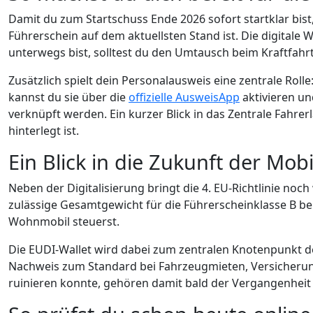
Damit du zum Startschuss Ende 2026 sofort startklar bist, 
Führerschein auf dem aktuellsten Stand ist. Die digital
unterwegs bist, solltest du den Umtausch beim Kraftfahr
Zusätzlich spielt dein Personalausweis eine zentrale Rolle:
kannst du sie über die
offizielle AusweisApp
aktivieren un
verknüpft werden. Ein kurzer Blick in das Zentrale Fahrer
hinterlegt ist.
Ein Blick in die Zukunft der Mobil
Neben der Digitalisierung bringt die 4. EU-Richtlinie no
zulässige Gesamtgewicht für die Führerscheinklasse B bei
Wohnmobil steuerst.
Die EUDI-Wallet wird dabei zum zentralen Knotenpunkt dei
Nachweis zum Standard bei Fahrzeugmieten, Versicherungs
ruinieren konnte, gehören damit bald der Vergangenheit