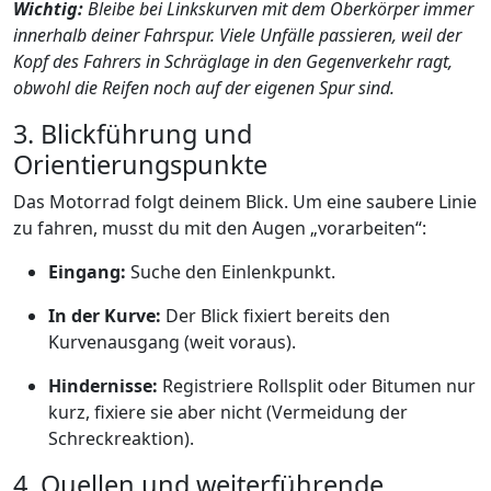
Wichtig:
Bleibe bei Linkskurven mit dem Oberkörper immer
innerhalb deiner Fahrspur. Viele Unfälle passieren, weil der
Kopf des Fahrers in Schräglage in den Gegenverkehr ragt,
obwohl die Reifen noch auf der eigenen Spur sind.
3. Blickführung und
Orientierungspunkte
Das Motorrad folgt deinem Blick. Um eine saubere Linie
zu fahren, musst du mit den Augen „vorarbeiten“:
Eingang:
Suche den Einlenkpunkt.
In der Kurve:
Der Blick fixiert bereits den
Kurvenausgang (weit voraus).
Hindernisse:
Registriere Rollsplit oder Bitumen nur
kurz, fixiere sie aber nicht (Vermeidung der
Schreckreaktion).
4. Quellen und weiterführende