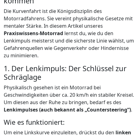
kommen
Die Kurvenfahrt ist die Königsdisziplin des
Motorradfahrens. Sie vereint physikalische Gesetze mit
mentaler Stärke. In diesem Artikel unseres
Praxiswissens-Motorrad
lernst du, wie du den
Lenkimpuls meisterst und die sicherste Linie wählst, um
Gefahrenquellen wie Gegenverkehr oder Hindernisse
zu minimieren.
1. Der Lenkimpuls: Der Schlüssel zur
Schräglage
Physikalisch gesehen ist ein Motorrad bei
Geschwindigkeiten über ca. 20 km/h ein stabiler Kreisel.
Um diesen aus der Ruhe zu bringen, bedarf es des
Lenkimpulses (auch bekannt als „Countersteering“)
.
Wie es funktioniert:
Um eine Linkskurve einzuleiten, drückst du den
linken