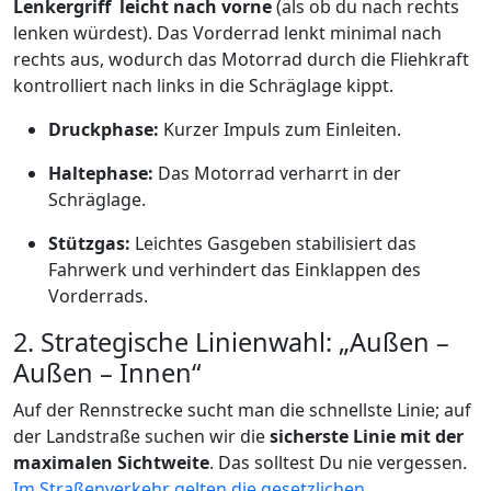
Lenkergriff leicht nach vorne
(als ob du nach rechts
lenken würdest). Das Vorderrad lenkt minimal nach
rechts aus, wodurch das Motorrad durch die Fliehkraft
kontrolliert nach links in die Schräglage kippt.
Druckphase:
Kurzer Impuls zum Einleiten.
Haltephase:
Das Motorrad verharrt in der
Schräglage.
Stützgas:
Leichtes Gasgeben stabilisiert das
Fahrwerk und verhindert das Einklappen des
Vorderrads.
2. Strategische Linienwahl: „Außen –
Außen – Innen“
Auf der Rennstrecke sucht man die schnellste Linie; auf
der Landstraße suchen wir die
sicherste Linie mit der
maximalen Sichtweite
. Das solltest Du nie vergessen.
Im Straßenverkehr gelten die gesetzlichen