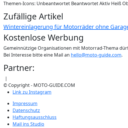
Themen-Icons:
Unbeantwortet
Beantwortet
Aktiv
Heiß
Ob
Zufällige Artikel
Wintereinlagerung für Motorräder ohne Garage: 
Kostenlose Werbung
Gemeinnützige Organisationen mit Motorrad-Thema dür
Bei Interesse bitte eine Mail an
hello@moto-guide.com
.
Partner:
|
© Copyright - MOTO-GUIDE.COM
Link zu Instagram
Impressum
Datenschutz
Haftungsausschluss
Mail ins Studio