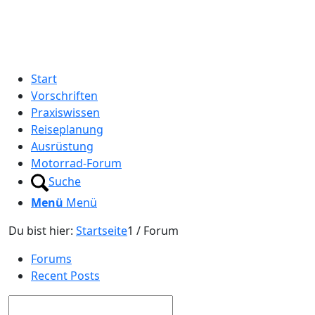
Start
Vorschriften
Praxiswissen
Reiseplanung
Ausrüstung
Motorrad-Forum
Suche
Menü
Menü
Du bist hier:
Startseite
1
/
Forum
Forums
Recent Posts