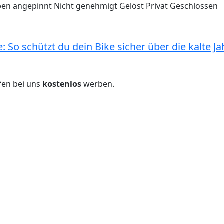
en angepinnt
Nicht genehmigt
Gelöst
Privat
Geschlossen
So schützt du dein Bike sicher über die kalte Jah
fen bei uns
kostenlos
werben.