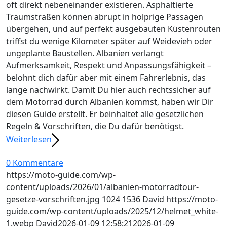
oft direkt nebeneinander existieren. Asphaltierte
Traumstraßen können abrupt in holprige Passagen
übergehen, und auf perfekt ausgebauten Küstenrouten
triffst du wenige Kilometer später auf Weidevieh oder
ungeplante Baustellen. Albanien verlangt
Aufmerksamkeit, Respekt und Anpassungsfähigkeit –
belohnt dich dafür aber mit einem Fahrerlebnis, das
lange nachwirkt. Damit Du hier auch rechtssicher auf
dem Motorrad durch Albanien kommst, haben wir Dir
diesen Guide erstellt. Er beinhaltet alle gesetzlichen
Regeln & Vorschriften, die Du dafür benötigst.
Weiterlesen
0 Kommentare
https://moto-guide.com/wp-
content/uploads/2026/01/albanien-motorradtour-
gesetze-vorschriften.jpg
1024
1536
David
https://moto-
guide.com/wp-content/uploads/2025/12/helmet_white-
1.webp
David
2026-01-09 12:58:21
2026-01-09