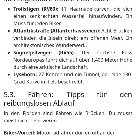
Trollstigen (RV63):
11 Haarnadelkurven, die sich
einen senkrechten Wasserfall hinaufwinden. Ein
Muss für jeden Biker.
Atlantikstraße (Atlanterhavsveien):
Acht Brücken
verbinden die Inseln direkt am offenen Meer. Ein
architektonisches Wunderwerk.
Sognefjellvegen (RV55):
Der höchste Pass
Nordeuropas führt dich auf über 1.400 Meter Höhe
durch eine arktische Landschaft.
Lysebotn:
27 Kehren und ein Tunnel, der eine 180-
Grad-Kurve im Fels beschreibt.
5.3. Fähren: Tipps für den
reibungslosen Ablauf
In den Fjorden sind Fähren wie Brücken. Du musst
meist nicht reservieren.
Biker-Vorteil:
Motorradfahrer dürfen oft an der