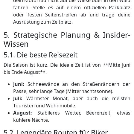
dein Motorrad nicht auf die Wiese oder in den Wald
fahren. Stelle es auf einem offiziellen Parkplatz
oder festen Seitenstreifen ab und trage deine
Ausrüstung zum Zeltplatz.
5. Strategische Planung & Insider-
Wissen
5.1. Die beste Reisezeit
Die Saison ist kurz. Die ideale Zeit ist von **Mitte Juni
bis Ende August**.
Juni:
Schneewände an den Straßenrändern der
Pässe, sehr lange Tage (Mitternachtssonne).
Juli:
Wärmster Monat, aber auch die meisten
Touristen und Wohnmobile.
August:
Stabileres Wetter, Beerenzeit, etwas
kühlere Nächte.
5.2. Legendäre Routen für Biker