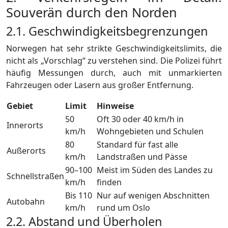
Souverän durch den Norden
2.1. Geschwindigkeitsbegrenzungen
Norwegen hat sehr strikte Geschwindigkeitslimits, die
nicht als „Vorschlag“ zu verstehen sind. Die Polizei führt
häufig Messungen durch, auch mit unmarkierten
Fahrzeugen oder Lasern aus großer Entfernung.
Gebiet
Limit
Hinweise
50
Oft 30 oder 40 km/h in
Innerorts
km/h
Wohngebieten und Schulen
80
Standard für fast alle
Außerorts
km/h
Landstraßen und Pässe
90–100
Meist im Süden des Landes zu
Schnellstraßen
km/h
finden
Bis 110
Nur auf wenigen Abschnitten
Autobahn
km/h
rund um Oslo
2.2. Abstand und Überholen