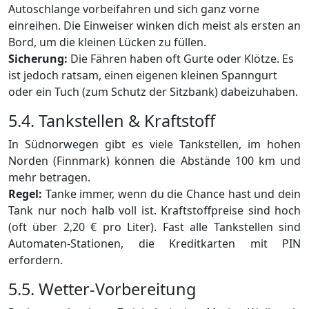
Autoschlange vorbeifahren und sich ganz vorne
einreihen. Die Einweiser winken dich meist als ersten an
Bord, um die kleinen Lücken zu füllen.
Sicherung:
Die Fähren haben oft Gurte oder Klötze. Es
ist jedoch ratsam, einen eigenen kleinen Spanngurt
oder ein Tuch (zum Schutz der Sitzbank) dabeizuhaben.
5.4. Tankstellen & Kraftstoff
In Südnorwegen gibt es viele Tankstellen, im hohen
Norden (Finnmark) können die Abstände 100 km und
mehr betragen.
Regel:
Tanke immer, wenn du die Chance hast und dein
Tank nur noch halb voll ist. Kraftstoffpreise sind hoch
(oft über 2,20 € pro Liter). Fast alle Tankstellen sind
Automaten-Stationen, die Kreditkarten mit PIN
erfordern.
5.5. Wetter-Vorbereitung