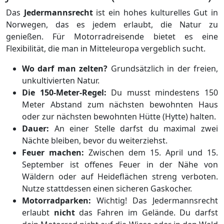
Das
Jedermannsrecht
ist ein hohes kulturelles Gut in
Norwegen, das es jedem erlaubt, die Natur zu
genießen. Für Motorradreisende bietet es eine
Flexibilität, die man in Mitteleuropa vergeblich sucht.
Wo darf man zelten?
Grundsätzlich in der freien,
unkultivierten Natur.
Die 150-Meter-Regel:
Du musst mindestens 150
Meter Abstand zum nächsten bewohnten Haus
oder zur nächsten bewohnten Hütte (Hytte) halten.
Dauer:
An einer Stelle darfst du maximal zwei
Nächte bleiben, bevor du weiterziehst.
Feuer machen:
Zwischen dem 15. April und 15.
September ist offenes Feuer in der Nähe von
Wäldern oder auf Heideflächen streng verboten.
Nutze stattdessen einen sicheren Gaskocher.
Motorradparken:
Wichtig! Das Jedermannsrecht
erlaubt
nicht
das Fahren im Gelände. Du darfst