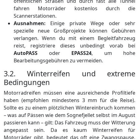
öffentlichen Straßen und durch fast alle Tunnel
fahren Motorräder kostenlos durch die
Scannerstationen.
Ausnahmen:
Einige private Wege oder sehr
spezielle neue Großprojekte können Gebühren
verlangen. Wenn du mit einem Begleitfahrzeug
reist, registriere dieses unbedingt vorab bei
AutoPASS
oder
EPASS24
, um hohe
Bearbeitungsgebühren zu vermeiden.
3.2. Winterreifen und extreme
Bedingungen
Motorradreifen müssen eine ausreichende Profiltiefe
haben (empfohlen mindestens 3 mm für die Reise).
Sollte es zu einem plötzlichen Wintereinbruch kommen
– was auf Pässen wie dem Sognefjellet selbst im August
passieren kann – gilt: Das Fahrzeug muss der Witterung
angepasst sein. Da es kaum Winterreifen für
Motorräder gibt, bedeutet das oft eine Zwangspause,