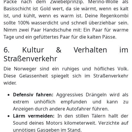
Packe nach dem Zwiebelprinzip. Merino-Wolle als
Basisschicht ist Gold wert, da sie wärmt, wenn es kalt
ist, und kühlt, wenn es warm ist. Deine Regenkombi
sollte 100% wasserdicht und schnell überziehbar sein.
Nimm zwei Paar Handschuhe mit: Ein Paar für warme
Tage und ein gefüttertes Paar für die kalten Pässe.
6. Kultur & Verhalten im
Straßenverkehr
Die Norweger sind ein ruhiges und höfliches Volk.
Diese Gelassenheit spiegelt sich im Straßenverkehr
wider.
Defensiv fahren:
Aggressives Drängeln wird als
extrem unhöflich empfunden und kann zu
Anzeigen durch andere Autofahrer führen.
Lärm vermeiden:
In den stillen Tälern hallt der
Sound deines Motors kilometerweit. Verzichte auf
unnötiges Gasgeben im Stand.