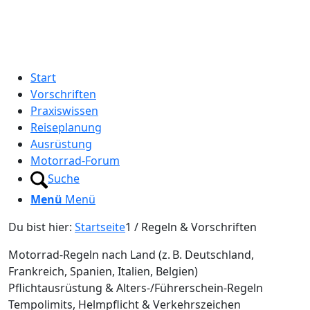
Start
Vorschriften
Praxiswissen
Reiseplanung
Ausrüstung
Motorrad-Forum
Suche
Menü
Menü
Du bist hier:
Startseite
1
/
Regeln & Vorschriften
Motorrad‑Regeln nach Land (z. B. Deutschland,
Frankreich, Spanien, Italien, Belgien)
Pflichtausrüstung & Alters‑/Führerschein‑Regeln
Tempolimits, Helmpflicht & Verkehrszeichen