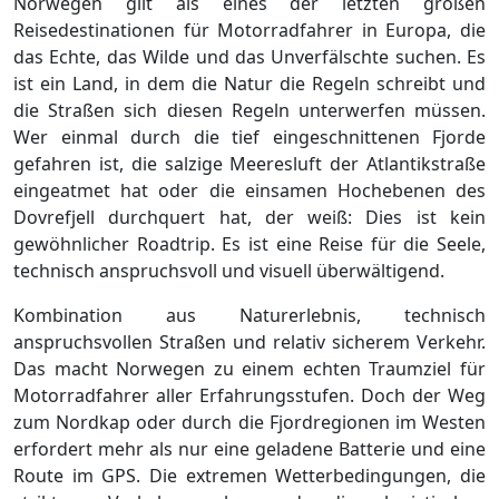
Norwegen gilt als eines der letzten großen
Reisedestinationen für Motorradfahrer in Europa, die
das Echte, das Wilde und das Unverfälschte suchen. Es
ist ein Land, in dem die Natur die Regeln schreibt und
die Straßen sich diesen Regeln unterwerfen müssen.
Wer einmal durch die tief eingeschnittenen Fjorde
gefahren ist, die salzige Meeresluft der Atlantikstraße
eingeatmet hat oder die einsamen Hochebenen des
Dovrefjell durchquert hat, der weiß: Dies ist kein
gewöhnlicher Roadtrip. Es ist eine Reise für die Seele,
technisch anspruchsvoll und visuell überwältigend.
Kombination aus Naturerlebnis, technisch
anspruchsvollen Straßen und relativ sicherem Verkehr.
Das macht Norwegen zu einem echten Traumziel für
Motorradfahrer aller Erfahrungsstufen. Doch der Weg
zum Nordkap oder durch die Fjordregionen im Westen
erfordert mehr als nur eine geladene Batterie und eine
Route im GPS. Die extremen Wetterbedingungen, die