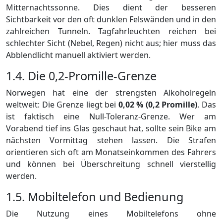
Mitternachtssonne. Dies dient der besseren
Sichtbarkeit vor den oft dunklen Felswänden und in den
zahlreichen Tunneln. Tagfahrleuchten reichen bei
schlechter Sicht (Nebel, Regen) nicht aus; hier muss das
Abblendlicht manuell aktiviert werden.
1.4. Die 0,2-Promille-Grenze
Norwegen hat eine der strengsten Alkoholregeln
weltweit: Die Grenze liegt bei
0,02 % (0,2 Promille)
. Das
ist faktisch eine Null-Toleranz-Grenze. Wer am
Vorabend tief ins Glas geschaut hat, sollte sein Bike am
nächsten Vormittag stehen lassen. Die Strafen
orientieren sich oft am Monatseinkommen des Fahrers
und können bei Überschreitung schnell vierstellig
werden.
1.5. Mobiltelefon und Bedienung
Die Nutzung eines Mobiltelefons ohne