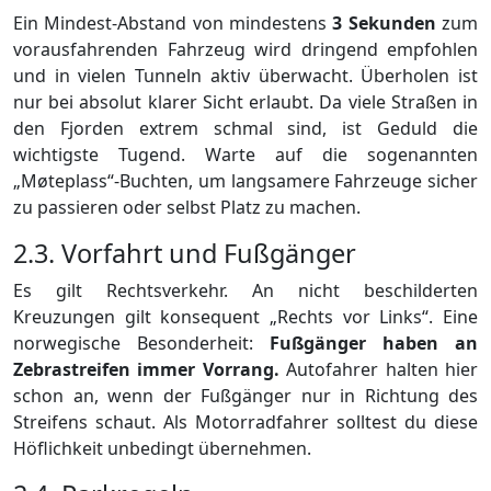
Ein Mindest-Abstand von mindestens
3 Sekunden
zum
vorausfahrenden Fahrzeug wird dringend empfohlen
und in vielen Tunneln aktiv überwacht. Überholen ist
nur bei absolut klarer Sicht erlaubt. Da viele Straßen in
den Fjorden extrem schmal sind, ist Geduld die
wichtigste Tugend. Warte auf die sogenannten
„Møteplass“-Buchten, um langsamere Fahrzeuge sicher
zu passieren oder selbst Platz zu machen.
2.3. Vorfahrt und Fußgänger
Es gilt Rechtsverkehr. An nicht beschilderten
Kreuzungen gilt konsequent „Rechts vor Links“. Eine
norwegische Besonderheit:
Fußgänger haben an
Zebrastreifen immer Vorrang.
Autofahrer halten hier
schon an, wenn der Fußgänger nur in Richtung des
Streifens schaut. Als Motorradfahrer solltest du diese
Höflichkeit unbedingt übernehmen.