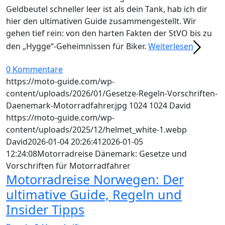
Geldbeutel schneller leer ist als dein Tank, hab ich dir
hier den ultimativen Guide zusammengestellt. Wir
gehen tief rein: von den harten Fakten der StVO bis zu
den „Hygge“-Geheimnissen für Biker.
Weiterlesen
0 Kommentare
https://moto-guide.com/wp-
content/uploads/2026/01/Gesetze-Regeln-Vorschriften-
Daenemark-Motorradfahrer.jpg
1024
1024
David
https://moto-guide.com/wp-
content/uploads/2025/12/helmet_white-1.webp
David
2026-01-04 20:26:41
2026-01-05
12:24:08
Motorradreise Dänemark: Gesetze und
Vorschriften für Motorradfahrer
Motorradreise Norwegen: Der
ultimative Guide, Regeln und
Insider Tipps