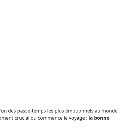
t l'un des passe-temps les plus émotionnels au monde.
moment crucial où commence le voyage :
la bonne