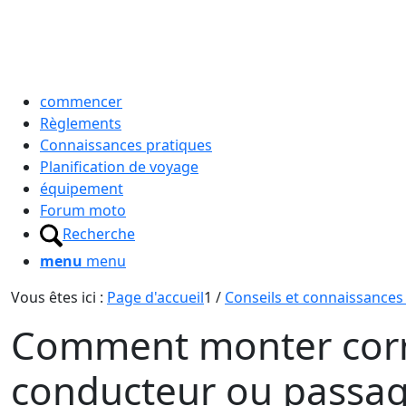
commencer
Règlements
Connaissances pratiques
Planification de voyage
équipement
Forum moto
Recherche
menu
menu
Vous êtes ici :
Page d'accueil
1
/
Conseils et connaissances
Comment monter corre
conducteur ou passa