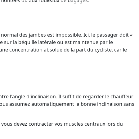
es montées ou aux rouleaux de bagages.
rmal des jambes est impossible. Ici, le passager doit «
 sur la béquille latérale ou est maintenue par le
une concentration absolue de la part du cycliste, car le
e l'angle d'inclinaison. Il suffit de regarder le chauffeur
ue vous assumez automatiquement la bonne inclinaison sans
r, vous devez contracter vos muscles centraux lors du