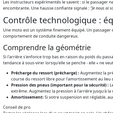
Les instructeurs expérimentés le savent : si le passager ne
encombrante. Une hausse confiante signale :
"Je nous ai 
Contrôle technologique : éq
Une moto est un système finement équipé. Un passager dép
comportement de conduite dangereux.
Comprendre la géométrie
Si l'arrière s'enfonce trop bas en raison du poids du pas
tendance à sous-virer lorsqu'elle se penche - elle « ne veu
Précharge du ressort (précharge) :
Augmentez la préch
course du ressort libre pour l'amortissement au lieu de 
Pression des pneus (important pour la sécurité) :
Le
extrême. Augmentez la pression à l'arrière jusqu'à la
Amortissement:
Si votre suspension est réglable, 
Conseil de pro