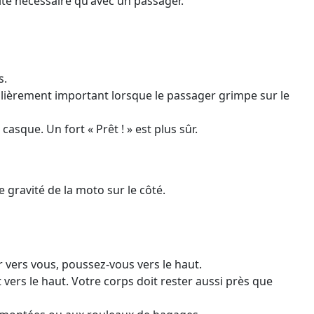
rité nécessaire qu'avec un passager.
s.
ulièrement important lorsque le passager grimpe sur le
asque. Un fort « Prêt ! » est plus sûr.
 gravité de la moto sur le côté.
r vers vous, poussez-vous vers le haut.
vers le haut. Votre corps doit rester aussi près que