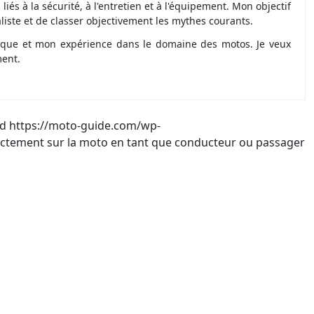
és à la sécurité, à l'entretien et à l'équipement. Mon objectif
iste et de classer objectivement les mythes courants.
nique et mon expérience dans le domaine des motos. Je veux
ment.
id
https://moto-guide.com/wp-
tement sur la moto en tant que conducteur ou passager