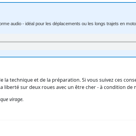
orme audio - idéal pour les déplacements ou les longs trajets en moto
la technique et de la préparation. Si vous suivez ces conse
 liberté sur deux roues avec un être cher - à condition de m
aque virage.