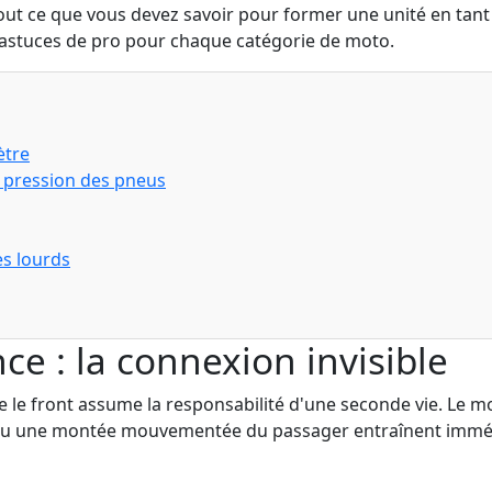
t ce que vous devez savoir pour former une unité en tant q
s astuces de pro pour chaque catégorie de moto.
ètre
la pression des pneus
es lourds
ce : la connexion invisible
ige le front assume la responsabilité d'une seconde vie. Le 
 ou une montée mouvementée du passager entraînent immédi