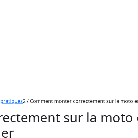
 pratiques
2
/
Comment monter correctement sur la moto en
ctement sur la moto 
ger