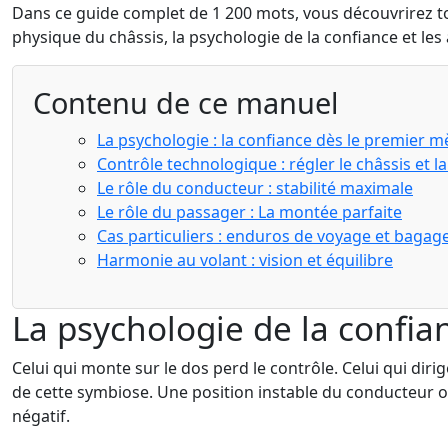
Dans ce guide complet de 1 200 mots, vous découvrirez tou
physique du châssis, la psychologie de la confiance et le
Contenu de ce manuel
La psychologie : la confiance dès le premier m
Contrôle technologique : régler le châssis et 
Le rôle du conducteur : stabilité maximale
Le rôle du passager : La montée parfaite
Cas particuliers : enduros de voyage et bagag
Harmonie au volant : vision et équilibre
La psychologie de la confian
Celui qui monte sur le dos perd le contrôle. Celui qui dir
de cette symbiose. Une position instable du conducteur
négatif.