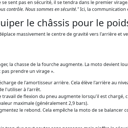
 se sent pas en sécurité, il se tendra dans le premier virage
sous contrôle. Nous sommes en sécurité."
Ici, la communication e
uiper le châssis pour le poi
lace massivement le centre de gravité vers l'arrière et ve
sager, la chasse de la fourche augmente. La moto devient l
t pas prendre un virage ».
arge de l'amortisseur arrière. Cela élève l'arrière au nivea
l'utiliser à l'arrêt.
 travail de flexion du pneu augmente lorsqu'il est chargé,
 valeur maximale (généralement 2,9 bars).
augmentez le rebond. Cela empêche la moto de se balancer 