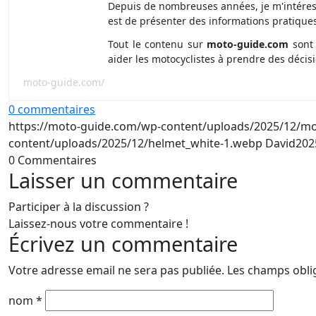
Depuis de nombreuses années, je m'intéresse 
est de présenter des informations pratiques
Tout le contenu sur
moto-guide.com
sont 
aider les motocyclistes à prendre des décisi
moto-guide.com/
0 commentaires
https://moto-guide.com/wp-content/uploads/2025/12/moto
content/uploads/2025/12/helmet_white-1.webp
David
202
0
Commentaires
Laisser un commentaire
Participer à la discussion ?
Laissez-nous votre commentaire !
Écrivez un commentaire
Votre adresse email ne sera pas publiée.
Les champs obli
nom
*