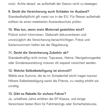
nutzt. Achte darauf, es außerhalb der Saison nicht zu bewegen.
9. Deckt die Versicherung auch Schäden im Ausland?
Standardhaftpflicht gilt meist nur in der EU. Für Reisen außerhalb
solltest du einen erweiterten Auslandsschutz prüfen.
10. Was tun, wenn mein Motorrad gestohlen wird?
Polizei sofort informieren, Diebstahl dokumentieren und
unverzüglich die Versicherung benachrichtigen. Fotos und
Seriennummern helfen bei der Regulierung.
11. Deckt die Versicherung Zubehör ab?
Standardmäßig nicht immer. Topcases, Helme, Navigationsgeräte
oder Sonderausstattung müssen oft separat versichert werden.
12. Welche Selbstbeteiligung ist sinnvoll?
Wähle eine Summe, die du im Schadenfall leicht tragen kannst.
Höhere Selbstbeteiligung senkt die Prämie, zu niedrig erhöht sie
unnötig.
13. Gibt es Rabatte für sichere Fahrer?
Ja, unfallfreie Jahre erhöhen die SF-Klasse, und einige
Versicherer bieten Boni für Fahrtrainings oder Sicherheitskurse.