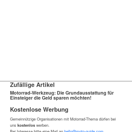
Zufällige Artikel
Motorrad-Werkzeug: Die Grundausstattung für
Einsteiger die Geld sparen möchten!
Kostenlose Werbung
Gemeinnützige Organisationen mit Motorrad-Thema dürfen bei
uns
kostenlos
werben.
Bei Interesse bitte eine Mail an
hello@moto-guide.com
.