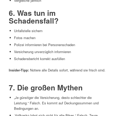
Vergleiche jährlich
6. Was tun im
Schadensfall?
Unfallstelle sichern
Fotos machen
Polizei informieren bei Personenschaden
Versicherung unverzüglich informieren
Schadensbericht korrekt ausfüllen
Insider-Tipp:
Notiere alle Details sofort, während sie frisch sind.
7. Die großen Mythen
„Je günstiger die Versicherung, desto schlechter die
Leistung.“ Falsch. Es kommt auf Deckungssummen und
Bedingungen an.
„Vollkasko lohnt sich nicht für alte Bikes.“ Falsch. Teure