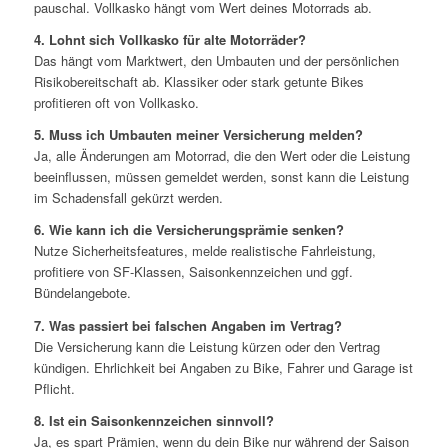
pauschal. Vollkasko hängt vom Wert deines Motorrads ab.
4. Lohnt sich Vollkasko für alte Motorräder?
Das hängt vom Marktwert, den Umbauten und der persönlichen
Risikobereitschaft ab. Klassiker oder stark getunte Bikes
profitieren oft von Vollkasko.
5. Muss ich Umbauten meiner Versicherung melden?
Ja, alle Änderungen am Motorrad, die den Wert oder die Leistung
beeinflussen, müssen gemeldet werden, sonst kann die Leistung
im Schadensfall gekürzt werden.
6. Wie kann ich die Versicherungsprämie senken?
Nutze Sicherheitsfeatures, melde realistische Fahrleistung,
profitiere von SF-Klassen, Saisonkennzeichen und ggf.
Bündelangebote.
7. Was passiert bei falschen Angaben im Vertrag?
Die Versicherung kann die Leistung kürzen oder den Vertrag
kündigen. Ehrlichkeit bei Angaben zu Bike, Fahrer und Garage ist
Pflicht.
8. Ist ein Saisonkennzeichen sinnvoll?
Ja, es spart Prämien, wenn du dein Bike nur während der Saison