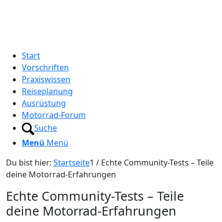
Start
Vorschriften
Praxiswissen
Reiseplanung
Ausrüstung
Motorrad-Forum
Suche
Menü
Menü
Du bist hier:
Startseite
1
/
Echte Community-Tests – Teile
deine Motorrad-Erfahrungen
Echte Community-Tests – Teile
deine Motorrad-Erfahrungen