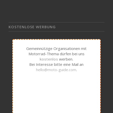
KOSTENLOSE WERBUNG
Gemeinnützige Organisationen mit
Motorrad-Thema dürfen bei uns
kostenlos
werben.
Bei Interesse bitte eine Mail an
hello@moto-guide.com
.