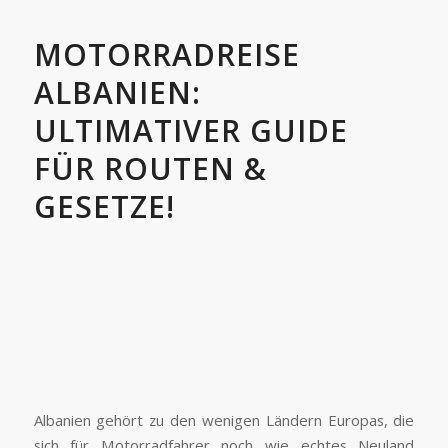
MOTORRADREISE
ALBANIEN:
ULTIMATIVER GUIDE
FÜR ROUTEN &
GESETZE!
Albanien gehört zu den wenigen Ländern Europas, die
sich für Motorradfahrer noch wie echtes Neuland