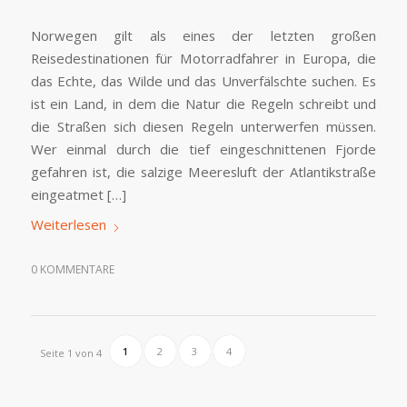
Norwegen gilt als eines der letzten großen
Reisedestinationen für Motorradfahrer in Europa, die
das Echte, das Wilde und das Unverfälschte suchen. Es
ist ein Land, in dem die Natur die Regeln schreibt und
die Straßen sich diesen Regeln unterwerfen müssen.
Wer einmal durch die tief eingeschnittenen Fjorde
gefahren ist, die salzige Meeresluft der Atlantikstraße
eingeatmet […]
Weiterlesen
0 KOMMENTARE
1
2
3
4
Seite 1 von 4