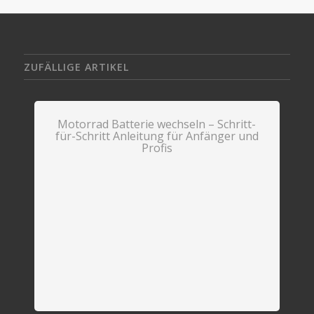
ZUFÄLLIGE ARTIKEL
Motorrad Batterie wechseln – Schritt-
für-Schritt Anleitung für Anfänger und
Profis