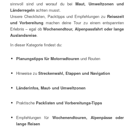
sinnvoll sind und worauf du bei
Maut, Umweltzonen und
Länderregeln
achten musst.
Unsere Checklisten, Packtipps und Empfehlungen zu
Reisezeit
und Vorbereitung
machen deine Tour zu einem entspannten
Erlebnis – egal ob
Wochenendtour, Alpenpassfahrt oder lange
Auslandsreise
.
In dieser Kategorie findest du:
Planungstipps für Motorradtouren
und Routen
Hinweise zu
Streckenwahl, Etappen und Navigation
Länderinfos, Maut- und Umweltzonen
Praktische
Packlisten und Vorbereitungs-Tipps
Empfehlungen für
Wochenendtouren, Alpenpässe oder
lange Reisen