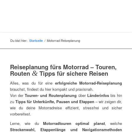
Du bist hier:
Startseite
/
Motorrad Reiseplanung
Reiseplanung fürs Motorrad – Touren,
Routen
&
Tipps für sichere Reisen
Alles, was du für eine
erfolgreiche Motorrad-Reiseplanung
brauchst, findest du hier kompakt und praxisnah.
Von der
Touren- und Routenplanung
über
Länderinfos
bis hin
zu
Tipps für Unterkünfte, Pausen und Etappen
– wir zeigen dir,
wie du deine Motorradreise effizient, stressfrei und sicher
vorbereitest.
Lerne, wie du
Motorradtouren optimal planst
, welche
Streckenwahl, Etappenlänge und Navigationsmethoden