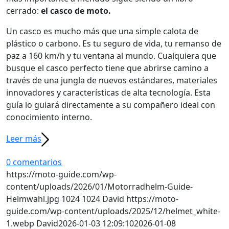
cerrado:
el casco de moto.
Un casco es mucho más que una simple calota de
plástico o carbono. Es tu seguro de vida, tu remanso de
paz a 160 km/h y tu ventana al mundo. Cualquiera que
busque el casco perfecto tiene que abrirse camino a
través de una jungla de nuevos estándares, materiales
innovadores y características de alta tecnología. Esta
guía lo guiará directamente a su compañero ideal con
conocimiento interno.
Leer más
0 comentarios
https://moto-guide.com/wp-
content/uploads/2026/01/Motorradhelm-Guide-
Helmwahl.jpg
1024
1024
David
https://moto-
guide.com/wp-content/uploads/2025/12/helmet_white-
1.webp
David
2026-01-03 12:09:10
2026-01-08