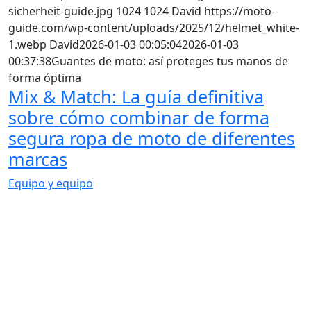
sicherheit-guide.jpg
1024
1024
David
https://moto-
guide.com/wp-content/uploads/2025/12/helmet_white-
1.webp
David
2026-01-03 00:05:04
2026-01-03
00:37:38
Guantes de moto: así proteges tus manos de
forma óptima
Mix & Match: La guía definitiva
sobre cómo combinar de forma
segura ropa de moto de diferentes
marcas
Equipo y equipo