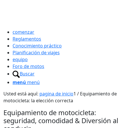
comenzar
Reglamentos
Conocimiento práctico
Planificación de viajes
equipo
Foro de motos
Buscar
menú
menú
Usted está aquí:
pagina de inicio
1
/
Equipamiento de
motocicleta: la elección correcta
Equipamiento de motocicleta:
seguridad, comodidad
&
Diversión al