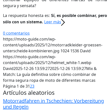
segura y sensata?
La respuesta honesta es:
Sí, es posible combinar, pero
sólo con un sistema.
Leer más
0 comentarios
https://moto-guide.com/wp-
content/uploads/2025/12/motorradkleider-groessen-
unterscheide-kombinieren.jpg
1024
1536
David
https://moto-guide.com/wp-
content/uploads/2025/12/helmet_white-1.webp
David
2025-12-26 13:59:27
2025-12-26 13:59:27
Mix &
Match: La guía definitiva sobre cómo combinar de
forma segura ropa de moto de diferentes marcas
Página 1 de 3
1
2
3
Artículos aleatorios
Motorradfahren in Tschechien: Vorbereitung
und Regeln