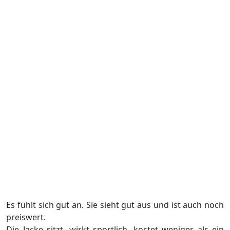
Es fühlt sich gut an. Sie sieht gut aus und ist auch noch
preiswert.
Die Jacke sitzt, wirkt sportlich, kostet weniger als ein