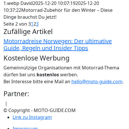
1.webp
David
2025-12-20 10:07:19
2025-12-20
10:37:22
Motorrad-Zubehör für den Winter – Diese
Dinge brauchst Du jetzt!
Seite 2 von 3
1
2
3
Zufällige Artikel
Motorradreise Norwegen: Der ultimative
Guide, Regeln und Insider Tipps
Kostenlose Werbung
Gemeinnützige Organisationen mit Motorrad-Thema
dürfen bei uns
kostenlos
werben.
Bei Interesse bitte eine Mail an
hello@moto-guide.com
.
Partner:
|
© Copyright - MOTO-GUIDE.COM
Link zu Instagram
Impressum