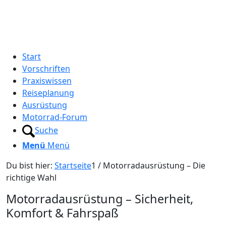
Start
Vorschriften
Praxiswissen
Reiseplanung
Ausrüstung
Motorrad-Forum
Suche
Menü
Menü
Du bist hier:
Startseite
1
/
Motorradausrüstung – Die
richtige Wahl
Motorradausrüstung – Sicherheit,
Komfort
&
Fahrspaß