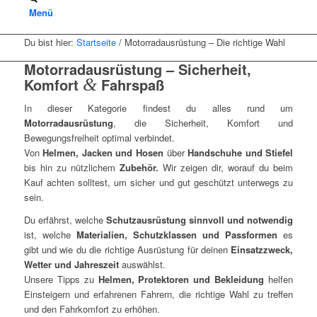
Menü
Du bist hier:
Startseite
/
Motorradausrüstung – Die richtige Wahl
Motorradausrüstung – Sicherheit,
Komfort
&
Fahrspaß
In dieser Kategorie findest du alles rund um
Motorradausrüstung
, die Sicherheit, Komfort und
Bewegungsfreiheit optimal verbindet.
Von
Helmen, Jacken und Hosen
über
Handschuhe und Stiefel
bis hin zu nützlichem
Zubehör.
Wir zeigen dir, worauf du beim
Kauf achten solltest, um sicher und gut geschützt unterwegs zu
sein.
Du erfährst, welche
Schutzausrüstung sinnvoll und notwendig
ist, welche
Materialien, Schutzklassen und Passformen
es
gibt und wie du die richtige Ausrüstung für deinen
Einsatzzweck,
Wetter und Jahreszeit
auswählst.
Unsere Tipps zu
Helmen, Protektoren und Bekleidung
helfen
Einsteigern und erfahrenen Fahrern, die richtige Wahl zu treffen
und den Fahrkomfort zu erhöhen.