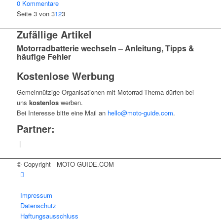
0 Kommentare
Seite 3 von 3
1
2
3
Zufällige Artikel
Motorradbatterie wechseln – Anleitung, Tipps &
häufige Fehler
Kostenlose Werbung
Gemeinnützige Organisationen mit Motorrad-Thema dürfen bei
uns
kostenlos
werben.
Bei Interesse bitte eine Mail an
hello@moto-guide.com
.
Partner:
|
© Copyright - MOTO-GUIDE.COM
Impressum
Datenschutz
Haftungsausschluss