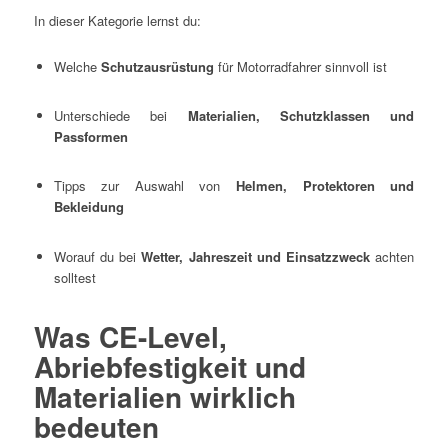
In dieser Kategorie lernst du:
Welche
Schutzausrüstung
für Motorradfahrer sinnvoll ist
Unterschiede bei
Materialien, Schutzklassen und
Passformen
Tipps zur Auswahl von
Helmen, Protektoren und
Bekleidung
Worauf du bei
Wetter, Jahreszeit und Einsatzzweck
achten
solltest
Was CE-Level,
Abriebfestigkeit und
Materialien wirklich
bedeuten