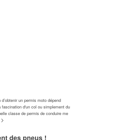
n d’obtenir un permis moto dépend
la fascination d'un col ou simplement du
uelle classe de permis de conduire me
s
ent des pneus !