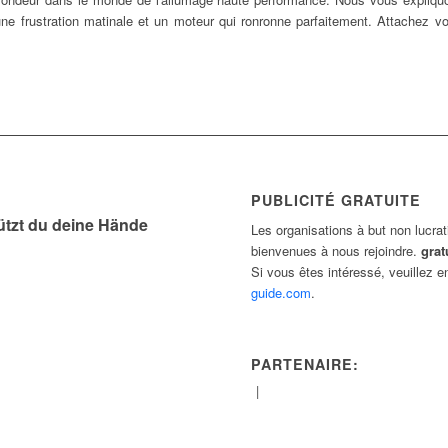
 une frustration matinale et un moteur qui ronronne parfaitement. Attachez v
PUBLICITÉ GRATUITE
tzt du deine Hände
Les organisations à but non lucrat
bienvenues à nous rejoindre.
grat
Si vous êtes intéressé, veuillez 
guide.com
.
PARTENAIRE:
|