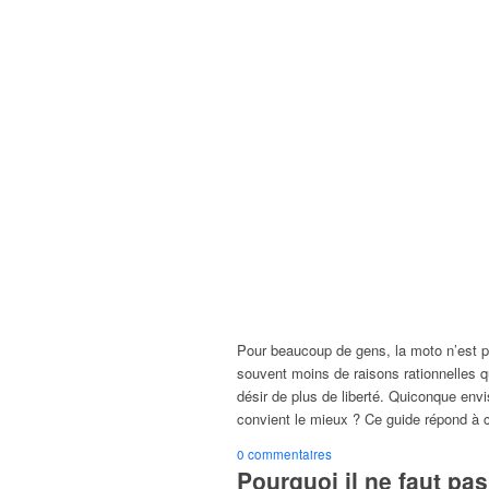
Pour beaucoup de gens, la moto n’est p
souvent moins de raisons rationnelles qu
désir de plus de liberté. Quiconque env
convient le mieux ? Ce guide répond à c
0 commentaires
Pourquoi il ne faut pa