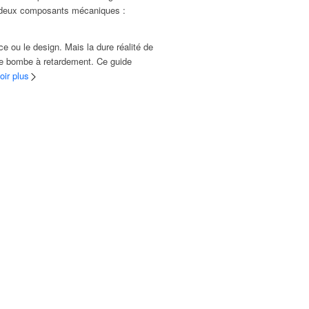
par deux composants mécaniques :
 ou le design. Mais la dure réalité de
une bombe à retardement. Ce guide
oir plus