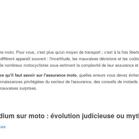
oto. Pour vous, c'est plus qu'un moyen de transport ; c'est à la fois liberté
ifférent apparaît souvent : l'incertitude, les mauvaises décisions et les coût
e nombreux motocyclistes sous-estiment la complexité de leur assurance et la
 ce qu'il faut savoir sur l'assurance moto
, quelles erreurs vous devez éviter
nnaissances privilégiées du secteur de l'assurance, des conseils de motards
mauvaises surprises.
dium sur moto : évolution judicieuse ou myt
ques