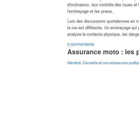
d'inclinaison, leur contrôle des roues 
l'embrayage et les pneus.
Lors des discussions quotidiennes en ma
la rue est différente. Un embrayage qui
analyse le contexte physique, les dange
0 commentaires
Assurance moto : les p
Général
,
Conseils et connaissances prati