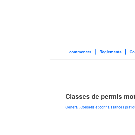
commencer
Règlements
Co
Classes de permis moto
Général
,
Conseils et connaissances prati