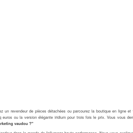
z un revendeur de pièces détachées ou parcourez la boutique en ligne et 
 euros ou la version élégante iridium pour trois fois le prix. Vous vous 
arketing vaudou ?"
ondeur dans le monde de l'allumage haute performance. Nous vous expliqu