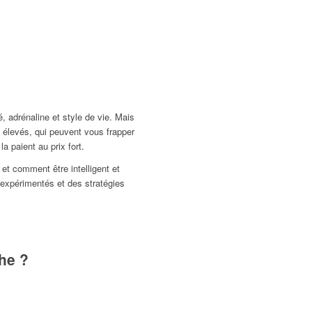
, adrénaline et style de vie. Mais
s élevés, qui peuvent vous frapper
 paient au prix fort.
 et comment être intelligent et
 expérimentés et des stratégies
he ?