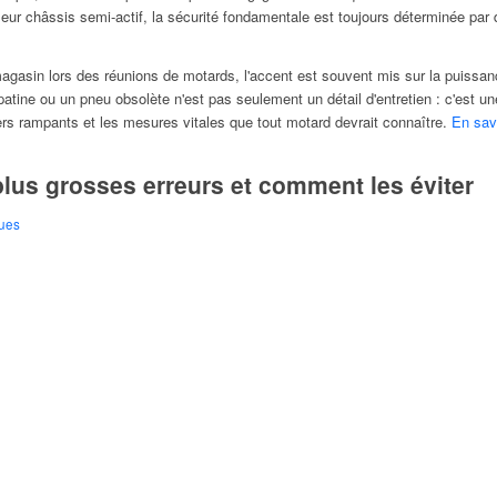
et leur châssis semi-actif, la sécurité fondamentale est toujours déterminée 
gasin lors des réunions de motards, l'accent est souvent mis sur la puissance
 patine ou un pneu obsolète n'est pas seulement un détail d'entretien : c'est 
rs rampants et les mesures vitales que tout motard devrait connaître.
En sav
lus grosses erreurs et comment les éviter
ques