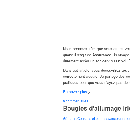
Nous sommes sûrs que vous aimez votre m
quand il s'agit de
Assurance
Un visage d
durement après un accident ou un vol. D
Dans cet article, vous découvrirez
tout
correctement assuré. Je partage des co
pratiques pour que vous n'ayez pas de 
En savoir plus
0 commentaires
Bougies d'allumage iri
Général
,
Conseils et connaissances prati