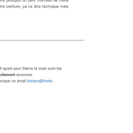
otre ceinture, ça va être technique mais
if ayant pour thème la moto sont les
uitement
annoncer.
envoyer un email
bonjour@moto-