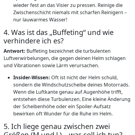
wieder fest an das Visier zu pressen. Reinige die
Zwischenschicht niemals mit scharfen Reinigern –
nur lauwarmes Wasser!
4. Was ist das „Buffeting“ und wie
verhindere ich es?
Antwort:
Buffeting bezeichnet die turbulenten
Luftverwirbelungen, die gegen deinen Helm schlagen
und Vibrationen sowie Lärm verursachen.
Insider-Wissen:
Oft ist nicht der Helm schuld,
sondern die Windschutzscheibe deines Motorrads.
Wenn die Luftkante genau auf Augenhöhe trifft,
entstehen diese Turbulenzen. Eine kleine Änderung
der Scheibenhöhe oder ein Spoiler-Aufsatz
bewirken oft Wunder für die Ruhe im Helm.
5. Ich liege genau zwischen zwei
Größen (M und L) – was soll ich tun?