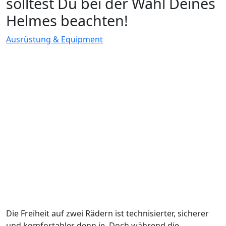
solltest Du bei der Wahl Deines
Helmes beachten!
Ausrüstung & Equipment
Die Freiheit auf zwei Rädern ist technisierter, sicherer
und komfortabler denn je. Doch während die