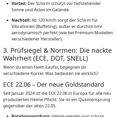
Vorteil:
Der Schirm schützt vor tiefstehender
Sonne und Ästen im Gelände.
Nachteil:
Ab 120 km/h sorgt der Schirm für
Vibrationen (Buffeting), außer er durchströmt
aerodynamisch perfekt (wie bei Premium-Modellen
verschiedener Hersteller).
3. Prüfsiegel & Normen: Die nackte
Wahrheit (ECE, DOT, SNELL)
Wenn du einen Helm kaufst, begegnen dir
verschiedene Kürzel. Was bedeuten sie wirklich?
ECE 22.06 – Der neue Goldstandard
Seit Januar 2024 ist die ECE 22.06 in Europa für alle neu
produzierten Helme Pflicht. Sie ist ein Quantensprung
gegenüber der alten 22.05.
Rotationsprüfung:
Helme werden nun schräg