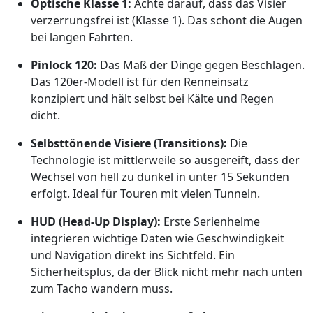
Optische Klasse 1:
Achte darauf, dass das Visier
verzerrungsfrei ist (Klasse 1). Das schont die Augen
bei langen Fahrten.
Pinlock 120:
Das Maß der Dinge gegen Beschlagen.
Das 120er-Modell ist für den Renneinsatz
konzipiert und hält selbst bei Kälte und Regen
dicht.
Selbsttönende Visiere (Transitions):
Die
Technologie ist mittlerweile so ausgereift, dass der
Wechsel von hell zu dunkel in unter 15 Sekunden
erfolgt. Ideal für Touren mit vielen Tunneln.
HUD (Head-Up Display):
Erste Serienhelme
integrieren wichtige Daten wie Geschwindigkeit
und Navigation direkt ins Sichtfeld. Ein
Sicherheitsplus, da der Blick nicht mehr nach unten
zum Tacho wandern muss.