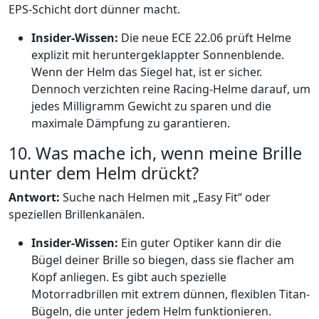
EPS-Schicht dort dünner macht.
Insider-Wissen:
Die neue ECE 22.06 prüft Helme
explizit mit heruntergeklappter Sonnenblende.
Wenn der Helm das Siegel hat, ist er sicher.
Dennoch verzichten reine Racing-Helme darauf, um
jedes Milligramm Gewicht zu sparen und die
maximale Dämpfung zu garantieren.
10. Was mache ich, wenn meine Brille
unter dem Helm drückt?
Antwort:
Suche nach Helmen mit „Easy Fit“ oder
speziellen Brillenkanälen.
Insider-Wissen:
Ein guter Optiker kann dir die
Bügel deiner Brille so biegen, dass sie flacher am
Kopf anliegen. Es gibt auch spezielle
Motorradbrillen mit extrem dünnen, flexiblen Titan-
Bügeln, die unter jedem Helm funktionieren.