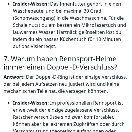
Insider-Wissen:
Das Innenfutter gehört in einen
Wäschebeutel und bei maximal 30 Grad
(Schonwaschgang) in die Waschmaschine. Für die
Schale nutzt du am besten ein Mikrofasertuch und
lauwarmes Wasser. Hartnäckige Insekten löst du,
indem du ein nasses Küchentuch für 10 Minuten
auf das Visier legst.
7. Warum haben Rennsport-Helme
immer einen Doppel-D-Verschluss?
Antwort:
Der Doppel-D-Ring ist der einzige Verschluss,
der bei jedem Aufsetzen neu justiert wird und keine
mechanischen Teile hat, die versagen könnten.
Insider-Wissen:
Im professionellen Rennsport ist
er weltweit der einzige zugelassene Verschluss.
Ratschenverschlüsse sind zwar komfortabler,
können aber bei extremen Zugkräften oder durch
Verschmutzung theoretisch aufspringen oder