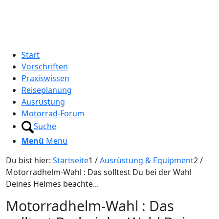
Start
Vorschriften
Praxiswissen
Reiseplanung
Ausrüstung
Motorrad-Forum
Suche
Menü
Menü
Du bist hier:
Startseite
1
/
Ausrüstung & Equipment
2
/
Motorradhelm-Wahl : Das solltest Du bei der Wahl
Deines Helmes beachte...
Motorradhelm-Wahl : Das