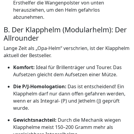
Ersthelfer die Wangenpolster von unten
herausziehen, um den Helm gefahrlos
abzunehmen.
B. Der Klapphelm (Modularhelm): Der
Allrounder
Lange Zeit als „Opa-Helm“ verschrien, ist der Klapphelm
aktuell der Bestseller.
Komfort:
Ideal für Brillenträger und Tourer. Das
Aufsetzen gleicht dem Aufsetzen einer Mütze.
Die P/J-Homologation:
Das ist entscheidend! Ein
Klapphelm darf nur dann offen gefahren werden,
wenn er als Integral- (P) und Jethelm (J) geprüft
wurde.
Gewichtsnachteil:
Durch die Mechanik wiegen
Klapphelme meist 150–200 Gramm mehr als