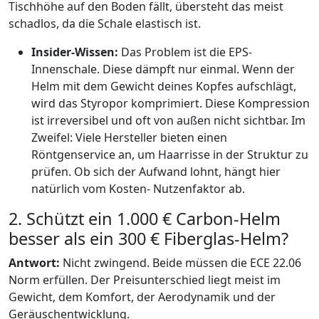
Tischhöhe auf den Boden fällt, übersteht das meist
schadlos, da die Schale elastisch ist.
Insider-Wissen:
Das Problem ist die EPS-
Innenschale. Diese dämpft nur einmal. Wenn der
Helm mit dem Gewicht deines Kopfes aufschlägt,
wird das Styropor komprimiert. Diese Kompression
ist irreversibel und oft von außen nicht sichtbar. Im
Zweifel: Viele Hersteller bieten einen
Röntgenservice an, um Haarrisse in der Struktur zu
prüfen. Ob sich der Aufwand lohnt, hängt hier
natürlich vom Kosten- Nutzenfaktor ab.
2. Schützt ein 1.000 € Carbon-Helm
besser als ein 300 € Fiberglas-Helm?
Antwort:
Nicht zwingend. Beide müssen die ECE 22.06
Norm erfüllen. Der Preisunterschied liegt meist im
Gewicht, dem Komfort, der Aerodynamik und der
Geräuschentwicklung.