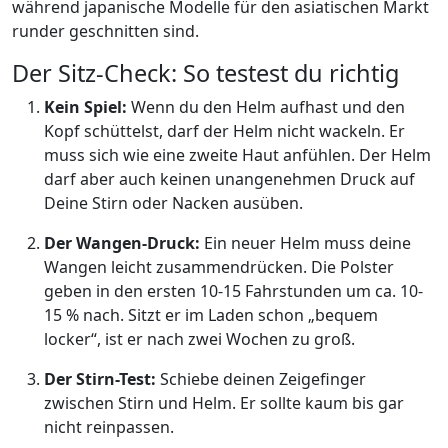
während japanische Modelle für den asiatischen Markt
runder geschnitten sind.
Der Sitz-Check: So testest du richtig
Kein Spiel:
Wenn du den Helm aufhast und den
Kopf schüttelst, darf der Helm nicht wackeln. Er
muss sich wie eine zweite Haut anfühlen. Der Helm
darf aber auch keinen unangenehmen Druck auf
Deine Stirn oder Nacken ausüben.
Der Wangen-Druck:
Ein neuer Helm muss deine
Wangen leicht zusammendrücken. Die Polster
geben in den ersten 10-15 Fahrstunden um ca. 10-
15 % nach. Sitzt er im Laden schon „bequem
locker“, ist er nach zwei Wochen zu groß.
Der Stirn-Test:
Schiebe deinen Zeigefinger
zwischen Stirn und Helm. Er sollte kaum bis gar
nicht reinpassen.