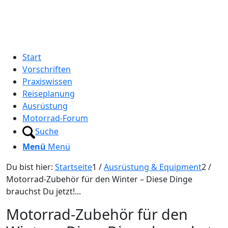
Start
Vorschriften
Praxiswissen
Reiseplanung
Ausrüstung
Motorrad-Forum
Suche
Menü
Menü
Du bist hier:
Startseite
1
/
Ausrüstung & Equipment
2
/
Motorrad-Zubehör für den Winter – Diese Dinge
brauchst Du jetzt!...
Motorrad-Zubehör für den