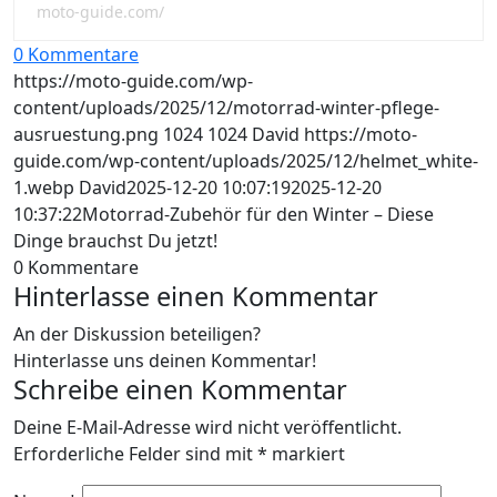
moto-guide.com/
0 Kommentare
https://moto-guide.com/wp-
content/uploads/2025/12/motorrad-winter-pflege-
ausruestung.png
1024
1024
David
https://moto-
guide.com/wp-content/uploads/2025/12/helmet_white-
1.webp
David
2025-12-20 10:07:19
2025-12-20
10:37:22
Motorrad-Zubehör für den Winter – Diese
Dinge brauchst Du jetzt!
0
Kommentare
Hinterlasse einen Kommentar
An der Diskussion beteiligen?
Hinterlasse uns deinen Kommentar!
Schreibe einen Kommentar
Deine E-Mail-Adresse wird nicht veröffentlicht.
Erforderliche Felder sind mit
*
markiert