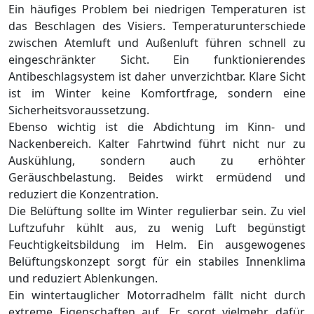
Ein häufiges Problem bei niedrigen Temperaturen ist
das Beschlagen des Visiers. Temperaturunterschiede
zwischen Atemluft und Außenluft führen schnell zu
eingeschränkter Sicht. Ein funktionierendes
Antibeschlagsystem ist daher unverzichtbar. Klare Sicht
ist im Winter keine Komfortfrage, sondern eine
Sicherheitsvoraussetzung.
Ebenso wichtig ist die Abdichtung im Kinn- und
Nackenbereich. Kalter Fahrtwind führt nicht nur zu
Auskühlung, sondern auch zu erhöhter
Geräuschbelastung. Beides wirkt ermüdend und
reduziert die Konzentration.
Die Belüftung sollte im Winter regulierbar sein. Zu viel
Luftzufuhr kühlt aus, zu wenig Luft begünstigt
Feuchtigkeitsbildung im Helm. Ein ausgewogenes
Belüftungskonzept sorgt für ein stabiles Innenklima
und reduziert Ablenkungen.
Ein wintertauglicher Motorradhelm fällt nicht durch
extreme Eigenschaften auf. Er sorgt vielmehr dafür,