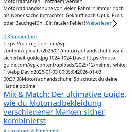
Motorradfahren. Trotzdem werden
Motorradhandschuhe von vielen Fahrern immer noch
als Nebensache betrachtet. Gekauft nach Optik, Preis
oder Bauchgefühl. Ein fataler Fehler!
Weiterlesen
0 Kommentare
https://moto-guide.com/wp-
content/uploads/2026/01/motorradhandschuhe-wahl-
sicherheit-guide.jpg
1024
1024
David
https://moto-
guide.com/wp-content/uploads/2025/12/helmet_white-
1.webp
David
2026-01-03 00:05:04
2026-01-03
00:37:38
Motorradhandschuhe: So schützt du deine
Hände optimal
Mix & Match: Der ultimative Guide,
wie du Motorradbekleidung
verschiedener Marken sicher
kombinierst
Ausrüstung & Equipment