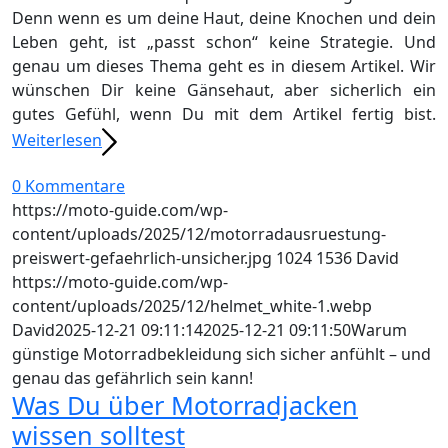
Denn wenn es um deine Haut, deine Knochen und dein
Leben geht, ist „passt schon“ keine Strategie. Und
genau um dieses Thema geht es in diesem Artikel. Wir
wünschen Dir keine Gänsehaut, aber sicherlich ein
gutes Gefühl, wenn Du mit dem Artikel fertig bist.
Weiterlesen
0 Kommentare
https://moto-guide.com/wp-
content/uploads/2025/12/motorradausruestung-
preiswert-gefaehrlich-unsicher.jpg
1024
1536
David
https://moto-guide.com/wp-
content/uploads/2025/12/helmet_white-1.webp
David
2025-12-21 09:11:14
2025-12-21 09:11:50
Warum
günstige Motorradbekleidung sich sicher anfühlt – und
genau das gefährlich sein kann!
Was Du über Motorradjacken
wissen solltest