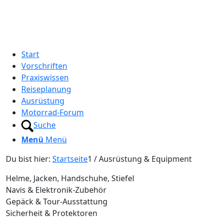
Start
Vorschriften
Praxiswissen
Reiseplanung
Ausrüstung
Motorrad-Forum
Suche
Menü
Menü
Du bist hier:
Startseite
1
/
Ausrüstung & Equipment
Helme, Jacken, Handschuhe, Stiefel
Navis & Elektronik‑Zubehör
Gepäck & Tour‑Ausstattung
Sicherheit & Protektoren