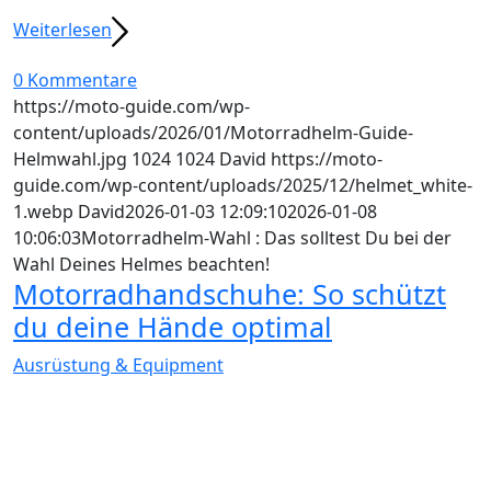
Weiterlesen
0 Kommentare
https://moto-guide.com/wp-
content/uploads/2026/01/Motorradhelm-Guide-
Helmwahl.jpg
1024
1024
David
https://moto-
guide.com/wp-content/uploads/2025/12/helmet_white-
1.webp
David
2026-01-03 12:09:10
2026-01-08
10:06:03
Motorradhelm-Wahl : Das solltest Du bei der
Wahl Deines Helmes beachten!
Motorradhandschuhe: So schützt
du deine Hände optimal
Ausrüstung & Equipment