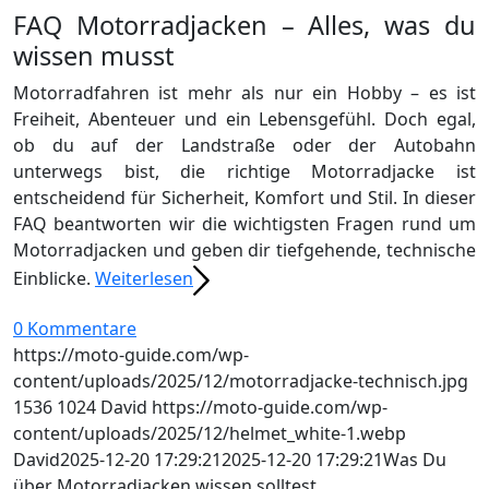
FAQ Motorradjacken – Alles, was du
wissen musst
Motorradfahren ist mehr als nur ein Hobby – es ist
Freiheit, Abenteuer und ein Lebensgefühl. Doch egal,
ob du auf der Landstraße oder der Autobahn
unterwegs bist, die richtige Motorradjacke ist
entscheidend für Sicherheit, Komfort und Stil. In dieser
FAQ beantworten wir die wichtigsten Fragen rund um
Motorradjacken und geben dir tiefgehende, technische
Einblicke.
Weiterlesen
0 Kommentare
https://moto-guide.com/wp-
content/uploads/2025/12/motorradjacke-technisch.jpg
1536
1024
David
https://moto-guide.com/wp-
content/uploads/2025/12/helmet_white-1.webp
David
2025-12-20 17:29:21
2025-12-20 17:29:21
Was Du
über Motorradjacken wissen solltest