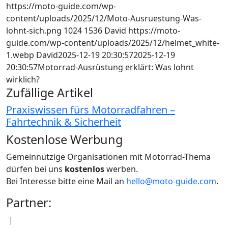
https://moto-guide.com/wp-
content/uploads/2025/12/Moto-Ausruestung-Was-
lohnt-sich.png
1024
1536
David
https://moto-
guide.com/wp-content/uploads/2025/12/helmet_white-
1.webp
David
2025-12-19 20:30:57
2025-12-19
20:30:57
Motorrad‑Ausrüstung erklärt: Was lohnt
wirklich?
Zufällige Artikel
Praxiswissen fürs Motorradfahren –
Fahrtechnik & Sicherheit
Kostenlose Werbung
Gemeinnützige Organisationen mit Motorrad-Thema
dürfen bei uns
kostenlos
werben.
Bei Interesse bitte eine Mail an
hello@moto-guide.com
.
Partner:
|