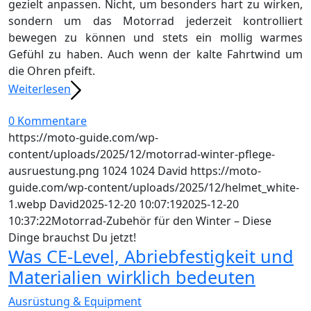
gezielt anpassen. Nicht, um besonders hart zu wirken,
sondern um das Motorrad jederzeit kontrolliert
bewegen zu können und stets ein mollig warmes
Gefühl zu haben. Auch wenn der kalte Fahrtwind um
die Ohren pfeift.
Weiterlesen
0 Kommentare
https://moto-guide.com/wp-
content/uploads/2025/12/motorrad-winter-pflege-
ausruestung.png
1024
1024
David
https://moto-
guide.com/wp-content/uploads/2025/12/helmet_white-
1.webp
David
2025-12-20 10:07:19
2025-12-20
10:37:22
Motorrad-Zubehör für den Winter – Diese
Dinge brauchst Du jetzt!
Was CE-Level, Abriebfestigkeit und
Materialien wirklich bedeuten
Ausrüstung & Equipment