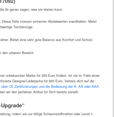
17092)
 die dir genau sagen, was sie leisten kann:
 Diese Teile müssen extremen Abriebwerten standhalten. Meist
hwertige Textilanzüge.
ahrer. Bietet eine sehr gute Balance aus Komfort und Schutz.
r den urbanen Bereich.
ner unbekannten Marke für 250 Euro findest, ist sie im Falle eines
tifizierte Designer-Lederjacke für 600 Euro. Verlass dich auf die
 über CE-Zertifizierungen und die Bedeutung der A, AA oder AAA
n wir den perfekten Artikel für Dich bereits erstellt.
l-Upgrade“
tattung, indem sie nur billige Schaumstoffmatten oder Level-1-