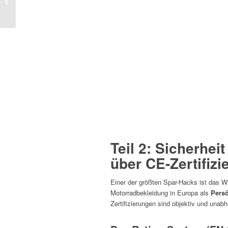
Straßen & ehrliche
Tipps aus...
Teil 2: Sicherhei
über CE-Zertifizi
Einer der größten Spar-Hacks ist das 
Motorradbekleidung in Europa als
Persö
Zertifizierungen sind objektiv und unab