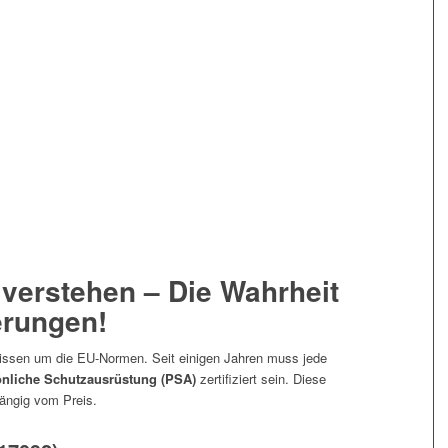
t verstehen – Die Wahrheit
erungen!
Wissen um die EU-Normen. Seit einigen Jahren muss jede
nliche Schutzausrüstung (PSA)
zertifiziert sein. Diese
hängig vom Preis.