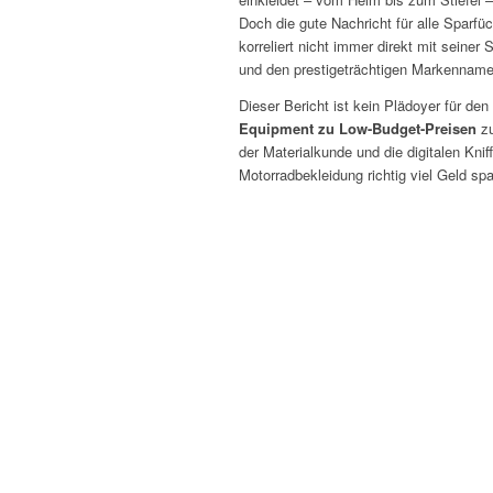
Doch die gute Nachricht für alle Sparfü
korreliert nicht immer direkt mit seine
und den prestigeträchtigen Markennamen
Dieser Bericht ist kein Plädoyer für de
Equipment zu Low-Budget-Preisen
zu
der Materialkunde und die digitalen Kni
Motorradbekleidung richtig viel Geld sp