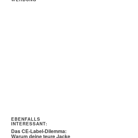
EBENFALLS
INTERESSANT:
Das CE-Label-Dilemma:
Warum deine teure Jacke