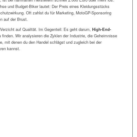
chse und Budget-Biker lautet: Der Preis eines Kleidungsstücks
r Schutzwirkung. Oft zahlst du für Marketing, MotoGP-Sponsoring
 auf der Brust.
n Verzicht auf Qualität. Im Gegenteil: Es geht darum,
High-End-
 finden. Wir analysieren die Zyklen der Industrie, die Geheimnisse
ffe, mit denen du den Handel schlägst und zugleich bei der
aren kannst.