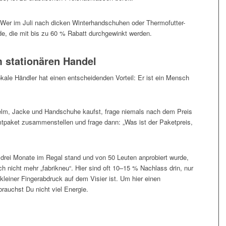
Wer im Juli nach dicken Winterhandschuhen oder Thermofutter-
de, die mit bis zu 60 % Rabatt durchgewinkt werden.
 stationären Handel
kale Händler hat einen entscheidenden Vorteil: Er ist ein Mensch
m, Jacke und Handschuhe kaufst, frage niemals nach dem Preis
samtpaket zusammenstellen und frage dann: „Was ist der Paketpreis,
drei Monate im Regal stand und von 50 Leuten anprobiert wurde,
sch nicht mehr „fabrikneu“. Hier sind oft 10–15 % Nachlass drin, nur
n kleiner Fingerabdruck auf dem Visier ist. Um hier einen
rauchst Du nicht viel Energie.