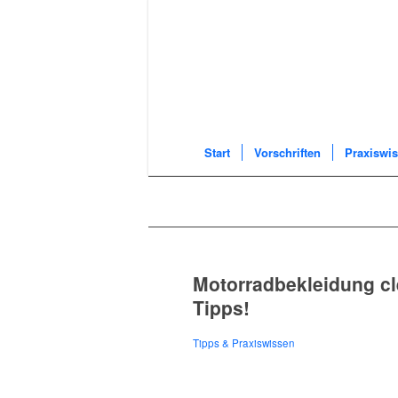
Start
Vorschriften
Praxiswi
Motorradbekleidung cle
Tipps!
Tipps & Praxiswissen