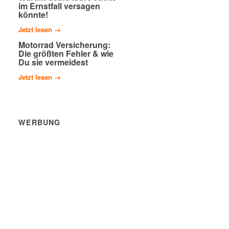
im Ernstfall versagen
könnte!
Jetzt lesen →
Motorrad Versicherung:
Die größten Fehler & wie
Du sie vermeidest
Jetzt lesen →
WERBUNG