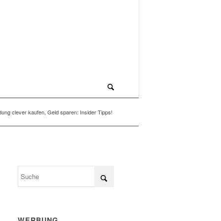
ung clever kaufen, Geld sparen: Insider Tipps!
WERBUNG