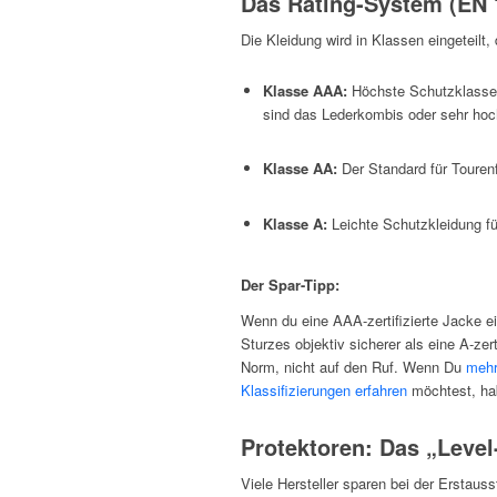
Das Rating-System (EN 
Die Kleidung wird in Klassen eingeteilt,
Klasse AAA:
Höchste Schutzklasse.
sind das Lederkombis oder sehr hoc
Klasse AA:
Der Standard für Tourenf
Klasse A:
Leichte Schutzkleidung fü
Der Spar-Tipp:
Wenn du eine AAA-zertifizierte Jacke ei
Sturzes objektiv sicherer als eine A-zer
Norm, nicht auf den Ruf. Wenn Du
mehr
Klassifizierungen erfahren
möchtest, habe
Protektoren: Das „Leve
Viele Hersteller sparen bei der Erstauss