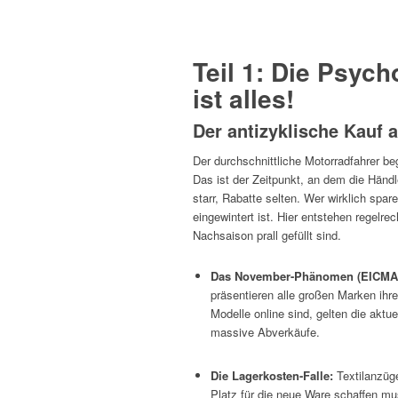
Teil 1: Die Psyc
ist alles!
Der antizyklische Kauf a
Der durchschnittliche Motorradfahrer b
Das ist der Zeitpunkt, an dem die Händl
starr, Rabatte selten. Wer wirklich spa
eingewintert ist. Hier entstehen regelr
Nachsaison prall gefüllt sind.
Das November-Phänomen (EICMA-E
präsentieren alle großen Marken ihre
Modelle online sind, gelten die aktue
massive Abverkäufe.
Die Lagerkosten-Falle:
Textilanzüge
Platz für die neue Ware schaffen mu