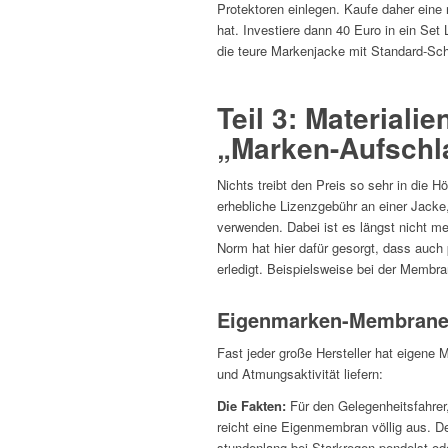
Protektoren einlegen. Kaufe daher eine r
hat. Investiere dann 40 Euro in ein Set
die teure Markenjacke mit Standard-Sch
Teil 3: Material
„Marken-Aufsch
Nichts treibt den Preis so sehr in die
erhebliche Lizenzgebühr an einer Jacke,
verwenden. Dabei ist es längst nicht meh
Norm hat hier dafür gesorgt, dass auch
erledigt. Beispielsweise bei der Membra
Eigenmarken-Membrane
Fast jeder große Hersteller hat eigene 
und Atmungsaktivität liefern:
Die Fakten:
Für den Gelegenheitsfahrer,
reicht eine Eigenmembran völlig aus. D
stundenlang bei Starkregen pendelst ode