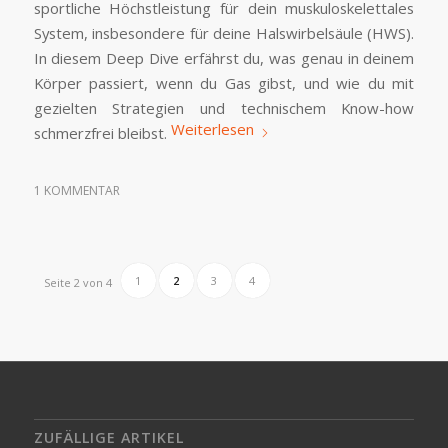
sportliche Höchstleistung für dein muskuloskelettales
System, insbesondere für deine Halswirbelsäule (HWS).
In diesem Deep Dive erfährst du, was genau in deinem
Körper passiert, wenn du Gas gibst, und wie du mit
gezielten Strategien und technischem Know-how
Weiterlesen
schmerzfrei bleibst.
1 KOMMENTAR
1
2
3
4
Seite 2 von 4
ZUFÄLLIGE ARTIKEL