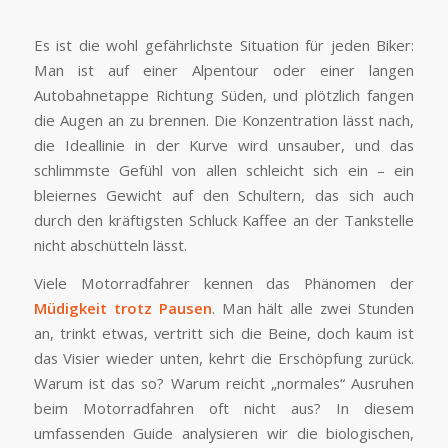
Es ist die wohl gefährlichste Situation für jeden Biker:
Man ist auf einer Alpentour oder einer langen
Autobahnetappe Richtung Süden, und plötzlich fangen
die Augen an zu brennen. Die Konzentration lässt nach,
die Ideallinie in der Kurve wird unsauber, und das
schlimmste Gefühl von allen schleicht sich ein – ein
bleiernes Gewicht auf den Schultern, das sich auch
durch den kräftigsten Schluck Kaffee an der Tankstelle
nicht abschütteln lässt.
Viele Motorradfahrer kennen das Phänomen der
Müdigkeit trotz Pausen
. Man hält alle zwei Stunden
an, trinkt etwas, vertritt sich die Beine, doch kaum ist
das Visier wieder unten, kehrt die Erschöpfung zurück.
Warum ist das so? Warum reicht „normales“ Ausruhen
beim Motorradfahren oft nicht aus? In diesem
umfassenden Guide analysieren wir die biologischen,