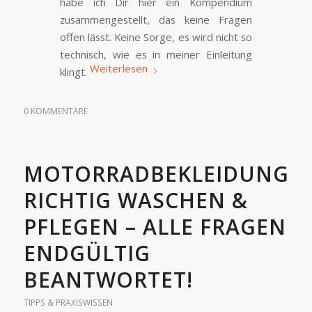
habe ich Dir hier ein Kompendium
zusammengestellt, das keine Fragen
offen lässt. Keine Sorge, es wird nicht so
technisch, wie es in meiner Einleitung
Weiterlesen
klingt.
0 KOMMENTARE
MOTORRADBEKLEIDUNG
RICHTIG WASCHEN &
PFLEGEN – ALLE FRAGEN
ENDGÜLTIG
BEANTWORTET!
TIPPS & PRAXISWISSEN