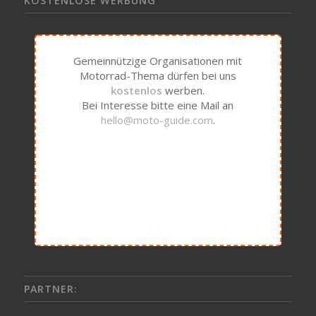
KOSTENLOSE WERBUNG
Gemeinnützige Organisationen mit
Motorrad-Thema dürfen bei uns
kostenlos
werben.
Bei Interesse bitte eine Mail an
hello@moto-guide.com
.
PARTNER: