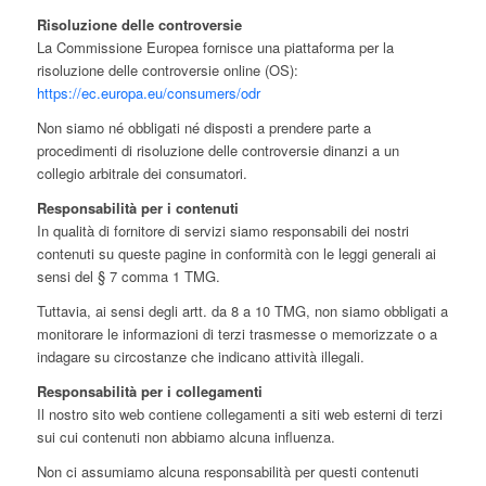
Risoluzione delle controversie
La Commissione Europea fornisce una piattaforma per la
risoluzione delle controversie online (OS):
https://ec.europa.eu/consumers/odr
Non siamo né obbligati né disposti a prendere parte a
procedimenti di risoluzione delle controversie dinanzi a un
collegio arbitrale dei consumatori.
Responsabilità per i contenuti
In qualità di fornitore di servizi siamo responsabili dei nostri
contenuti su queste pagine in conformità con le leggi generali ai
sensi del § 7 comma 1 TMG.
Tuttavia, ai sensi degli artt. da 8 a 10 TMG, non siamo obbligati a
monitorare le informazioni di terzi trasmesse o memorizzate o a
indagare su circostanze che indicano attività illegali.
Responsabilità per i collegamenti
Il nostro sito web contiene collegamenti a siti web esterni di terzi
sui cui contenuti non abbiamo alcuna influenza.
Non ci assumiamo alcuna responsabilità per questi contenuti