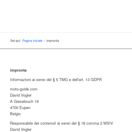
Sei qui:
Pagina iniziale
/
impronta
impronta
Informazioni ai sensi del § 5 TMG e dell'art. 13 GDPR
moto-guide.com
David Vogler
A Giesebruch 19
4700 Eupen
Belgio
Responsabile dei contenuti ai sensi del § 18 comma 2 MStV
David Vogler