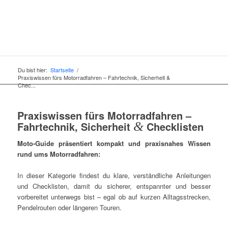
Du bist hier:
Startseite
/
Praxiswissen fürs Motorradfahren – Fahrtechnik, Sicherheit &
Chec...
Praxiswissen fürs Motorradfahren –
Fahrtechnik, Sicherheit
&
Checklisten
Moto‑Guide präsentiert kompakt und praxisnahes Wissen
rund ums Motorradfahren:
In dieser Kategorie findest du klare, verständliche Anleitungen
und Checklisten, damit du sicherer, entspannter und besser
vorbereitet unterwegs bist – egal ob auf kurzen Alltagsstrecken,
Pendelrouten oder längeren Touren.