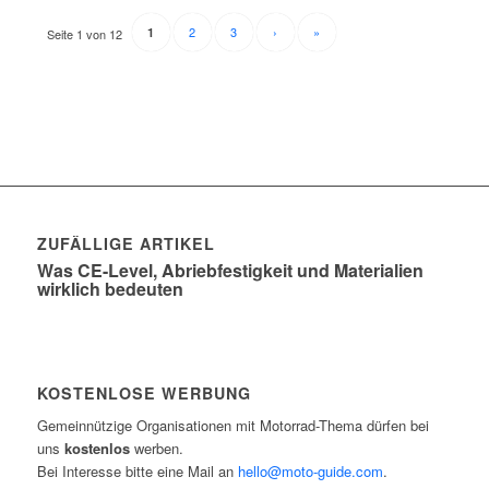
2
3
›
»
1
Seite 1 von 12
ZUFÄLLIGE ARTIKEL
Was CE-Level, Abriebfestigkeit und Materialien
wirklich bedeuten
KOSTENLOSE WERBUNG
Gemeinnützige Organisationen mit Motorrad-Thema dürfen bei
uns
kostenlos
werben.
Bei Interesse bitte eine Mail an
hello@moto-guide.com
.