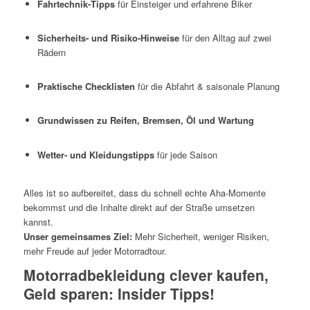
Fahrtechnik‑Tipps
für Einsteiger und erfahrene Biker
Sicherheits‑ und Risiko‑Hinweise
für den Alltag auf zwei
Rädern
Praktische Checklisten
für die Abfahrt & saisonale Planung
Grundwissen zu Reifen, Bremsen, Öl und Wartung
Wetter‑ und Kleidungstipps
für jede Saison
Alles ist so aufbereitet, dass du schnell echte Aha‑Momente
bekommst und die Inhalte direkt auf der Straße umsetzen
kannst.
Unser gemeinsames Ziel:
Mehr Sicherheit, weniger Risiken,
mehr Freude auf jeder Motorradtour.
Motorradbekleidung clever kaufen,
Geld sparen: Insider Tipps!