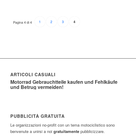
1
2
3
4
Pagina 4 di 4
ARTICOLI CASUALI
Motorrad Gebrauchtteile kaufen und Fehlkäufe
und Betrug vermeiden!
PUBBLICITÀ GRATUITA
Le organizzazioni no-profit con un tema motociclistico sono
benvenute a unirsi a noi
gratuitamente
pubblicizzare.