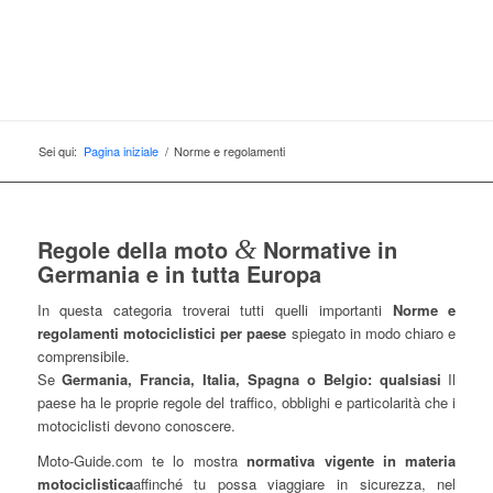
Sei qui:
Pagina iniziale
/
Norme e regolamenti
Regole della moto
&
Normative in
Germania e in tutta Europa
In questa categoria troverai tutti quelli importanti
Norme e
regolamenti motociclistici per paese
spiegato in modo chiaro e
comprensibile.
Se
Germania, Francia, Italia, Spagna o Belgio: qualsiasi
Il
paese ha le proprie regole del traffico, obblighi e particolarità che i
motociclisti devono conoscere.
Moto-Guide.com te lo mostra
normativa vigente in materia
motociclistica
affinché tu possa viaggiare in sicurezza, nel