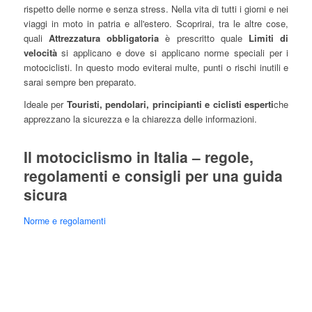
rispetto delle norme e senza stress. Nella vita di tutti i giorni e nei
viaggi in moto in patria e all'estero. Scoprirai, tra le altre cose,
quali
Attrezzatura obbligatoria
è prescritto quale
Limiti di
velocità
si applicano e dove si applicano norme speciali per i
motociclisti. In questo modo eviterai multe, punti o rischi inutili e
sarai sempre ben preparato.
Ideale per
Touristi, pendolari, principianti e ciclisti esperti
che
apprezzano la sicurezza e la chiarezza delle informazioni.
Il motociclismo in Italia – regole,
regolamenti e consigli per una guida
sicura
Norme e regolamenti