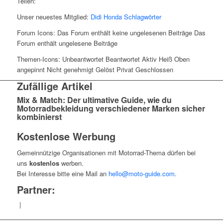
Teilen:
Unser neuestes Mitglied:
Didi Honda
Schlagwörter
Forum Icons:
Das Forum enthält keine ungelesenen Beiträge
Das
Forum enthält ungelesene Beiträge
Themen-Icons:
Unbeantwortet
Beantwortet
Aktiv
Heiß
Oben
angepinnt
Nicht genehmigt
Gelöst
Privat
Geschlossen
Zufällige Artikel
Mix & Match: Der ultimative Guide, wie du
Motorradbekleidung verschiedener Marken sicher
kombinierst
Kostenlose Werbung
Gemeinnützige Organisationen mit Motorrad-Thema dürfen bei
uns
kostenlos
werben.
Bei Interesse bitte eine Mail an
hello@moto-guide.com
.
Partner:
|