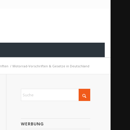
riften
/
Motorrad-Vorschriften & Gesetze in Deutschland
WERBUNG