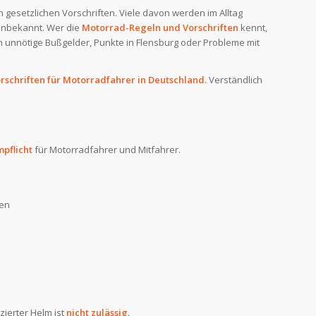
 gesetzlichen Vorschriften. Viele davon werden im Alltag
 unbekannt. Wer die
Motorrad-Regeln und Vorschriften
kennt,
ch unnötige Bußgelder, Punkte in Flensburg oder Probleme mit
rschriften für Motorradfahrer in Deutschland.
Verständlich
pflicht
für Motorradfahrer und Mitfahrer.
den
zierter Helm ist
nicht zulässig
.