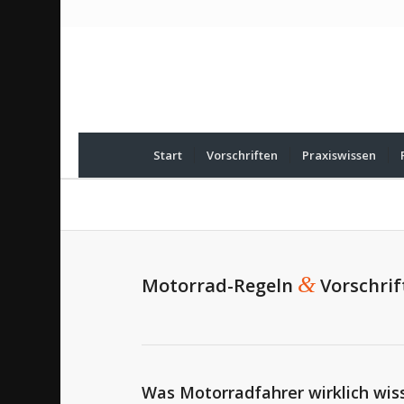
Start
Vorschriften
Praxiswissen
&
Motorrad-Regeln
Vorschrif
Was Motorradfahrer wirklich wi