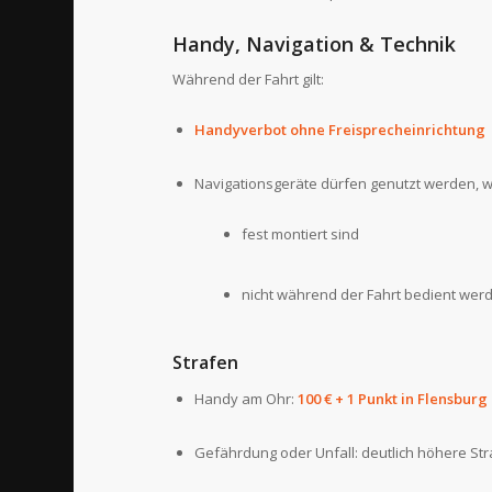
Handy, Navigation & Technik
Während der Fahrt gilt:
Handyverbot ohne Freisprecheinrichtung
Navigationsgeräte dürfen genutzt werden, w
fest montiert sind
nicht während der Fahrt bedient wer
Strafen
Handy am Ohr:
100 € + 1 Punkt in Flensburg
Gefährdung oder Unfall: deutlich höhere St