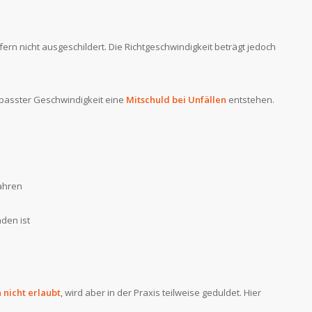
ofern nicht ausgeschildert. Die Richtgeschwindigkeit beträgt jedoch
epasster Geschwindigkeit eine
Mitschuld bei Unfällen
entstehen.
ahren
den ist
h nicht erlaubt
, wird aber in der Praxis teilweise geduldet. Hier