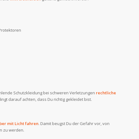
Protektoren
hlende Schutzkleidung bei schweren Verletzungen
rechtliche
gt darauf achten, dass Du richtig gekleidet bist.
ber mit Licht fahren
. Damit beugst Du der Gefahr vor, von
n zu werden.