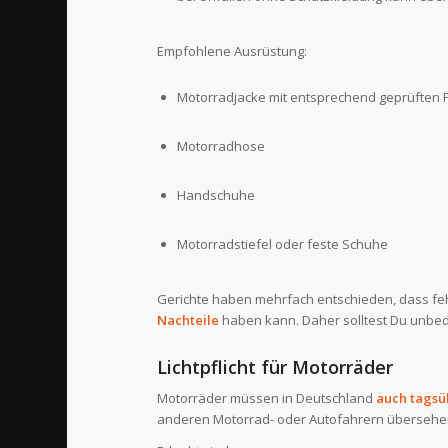
Empfohlene Ausrüstung:
Motorradjacke mit entsprechend geprüften 
Motorradhose
Handschuhe
Motorradstiefel oder feste Schuhe
Gerichte haben mehrfach entschieden, dass fe
Nachteile
haben kann. Daher solltest Du unbedin
Lichtpflicht für Motorräder
Motorräder müssen in Deutschland
auch tagsü
anderen Motorrad- oder Autofahrern übersehe