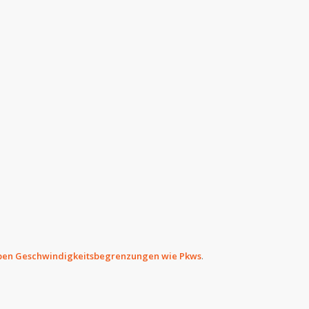
ben Geschwindigkeitsbegrenzungen wie Pkws
.