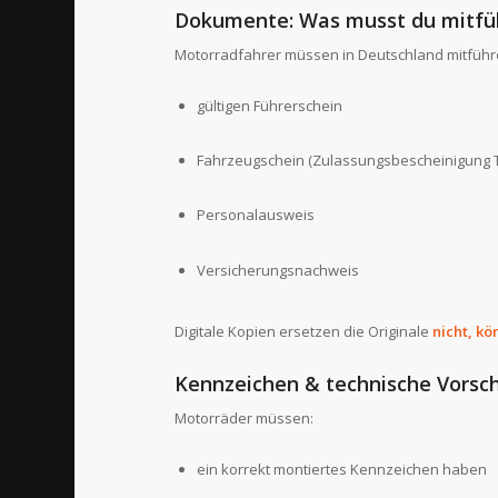
Dokumente: Was musst du mitfü
Motorradfahrer müssen in Deutschland mitführ
gültigen Führerschein
Fahrzeugschein (Zulassungsbescheinigung Te
Personalausweis
Versicherungsnachweis
Digitale Kopien ersetzen die Originale
nicht, kö
Kennzeichen & technische Vorsch
Motorräder müssen:
ein korrekt montiertes Kennzeichen haben