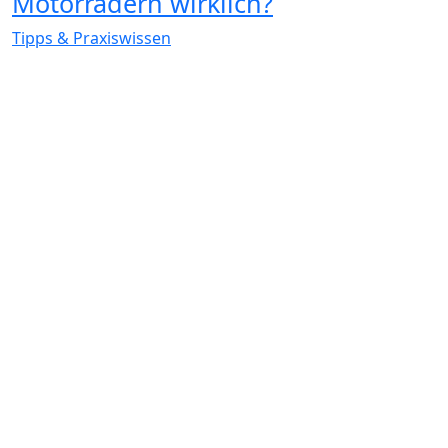
Motorrädern wirklich?
Tipps & Praxiswissen