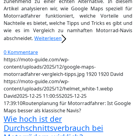
zunehmend zu einer echten Alternative. In diesem
Artikel analysieren wir, wie Google Maps speziell für
Motorradfahrer funktioniert, welche Vorteile und
Nachteile es bietet, welche Tipps und Tricks es gibt und
wie es im Vergleich zu namhaften Motorrad-Navis
abschneidet.
Weiterlesen
0 Kommentare
https://moto-guide.com/wp-
content/uploads/2025/12/google-maps-
motorradfahrer-vergleich-tipps.jpg
1920
1920
David
https://moto-guide.com/wp-
content/uploads/2025/12/helmet_white-1.webp
David
2025-12-25 11:00:55
2025-12-25
17:39:10
Routenplanung für Motorradfahrer: Ist Google
Maps besser als klassische Navis?
Wie hoch ist der
Durchschnittsverbrauch bei