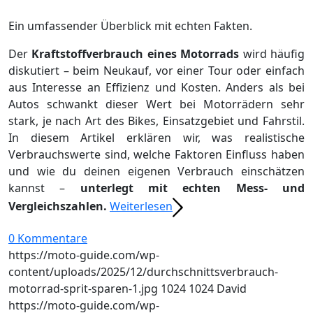
Ein umfassender Überblick mit echten Fakten.
Der
Kraftstoffverbrauch eines Motorrads
wird häufig
diskutiert – beim Neukauf, vor einer Tour oder einfach
aus Interesse an Effizienz und Kosten. Anders als bei
Autos schwankt dieser Wert bei Motorrädern sehr
stark, je nach Art des Bikes, Einsatzgebiet und Fahrstil.
In diesem Artikel erklären wir, was realistische
Verbrauchswerte sind, welche Faktoren Einfluss haben
und wie du deinen eigenen Verbrauch einschätzen
kannst –
unterlegt mit echten Mess‑ und
Vergleichszahlen.
Weiterlesen
0 Kommentare
https://moto-guide.com/wp-
content/uploads/2025/12/durchschnittsverbrauch-
motorrad-sprit-sparen-1.jpg
1024
1024
David
https://moto-guide.com/wp-