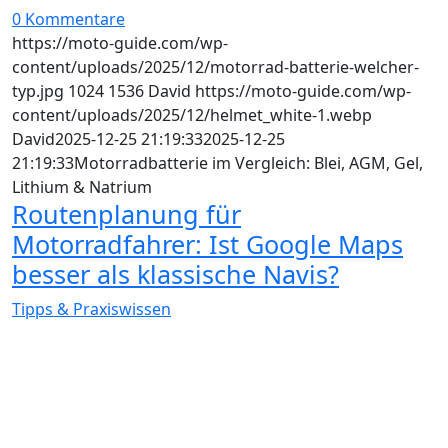
0 Kommentare
https://moto-guide.com/wp-
content/uploads/2025/12/motorrad-batterie-welcher-
typ.jpg
1024
1536
David
https://moto-guide.com/wp-
content/uploads/2025/12/helmet_white-1.webp
David
2025-12-25 21:19:33
2025-12-25
21:19:33
Motorradbatterie im Vergleich: Blei, AGM, Gel,
Lithium & Natrium
Routenplanung für
Motorradfahrer: Ist Google Maps
besser als klassische Navis?
Tipps & Praxiswissen