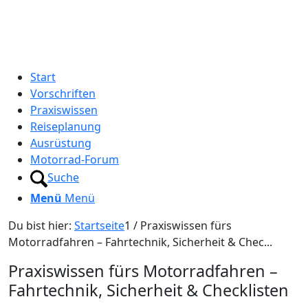
Start
Vorschriften
Praxiswissen
Reiseplanung
Ausrüstung
Motorrad-Forum
Suche
Menü
Menü
Du bist hier:
Startseite
1
/
Praxiswissen fürs
Motorradfahren – Fahrtechnik, Sicherheit & Chec...
Praxiswissen fürs Motorradfahren –
Fahrtechnik, Sicherheit
&
Checklisten