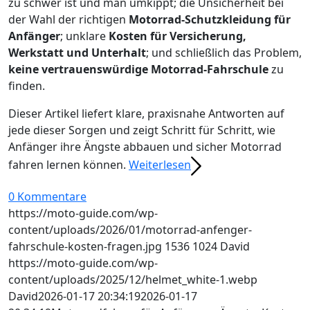
zu schwer ist und man umkippt; die Unsicherheit bei
der Wahl der richtigen
Motorrad-Schutzkleidung für
Anfänger
; unklare
Kosten für Versicherung,
Werkstatt und Unterhalt
; und schließlich das Problem,
keine vertrauenswürdige Motorrad-Fahrschule
zu
finden.
Dieser Artikel liefert klare, praxisnahe Antworten auf
jede dieser Sorgen und zeigt Schritt für Schritt, wie
Anfänger ihre Ängste abbauen und sicher Motorrad
fahren lernen können.
Weiterlesen
0 Kommentare
https://moto-guide.com/wp-
content/uploads/2026/01/motorrad-anfenger-
fahrschule-kosten-fragen.jpg
1536
1024
David
https://moto-guide.com/wp-
content/uploads/2025/12/helmet_white-1.webp
David
2026-01-17 20:34:19
2026-01-17