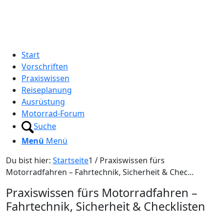
Start
Vorschriften
Praxiswissen
Reiseplanung
Ausrüstung
Motorrad-Forum
Suche
Menü
Menü
Du bist hier:
Startseite
1
/
Praxiswissen fürs
Motorradfahren – Fahrtechnik, Sicherheit & Chec...
Praxiswissen fürs Motorradfahren –
Fahrtechnik, Sicherheit
&
Checklisten