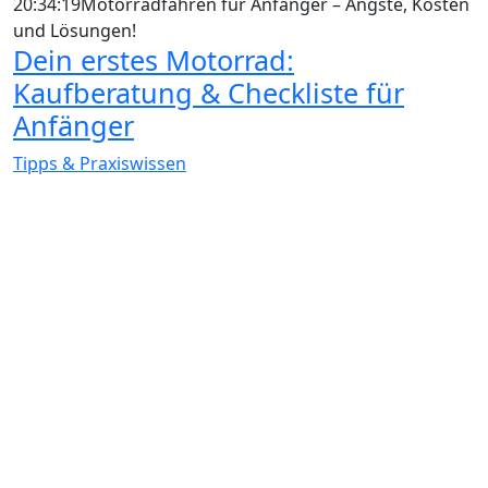
20:34:19
Motorradfahren für Anfänger – Ängste, Kosten
und Lösungen!
Dein erstes Motorrad:
Kaufberatung & Checkliste für
Anfänger
Tipps & Praxiswissen