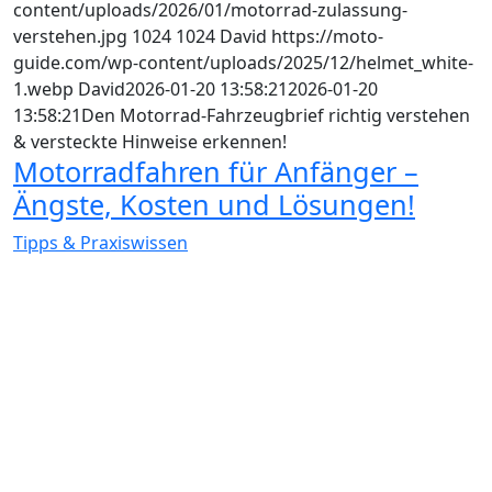
content/uploads/2026/01/motorrad-zulassung-
verstehen.jpg
1024
1024
David
https://moto-
guide.com/wp-content/uploads/2025/12/helmet_white-
1.webp
David
2026-01-20 13:58:21
2026-01-20
13:58:21
Den Motorrad-Fahrzeugbrief richtig verstehen
& versteckte Hinweise erkennen!
Motorradfahren für Anfänger –
Ängste, Kosten und Lösungen!
Tipps & Praxiswissen