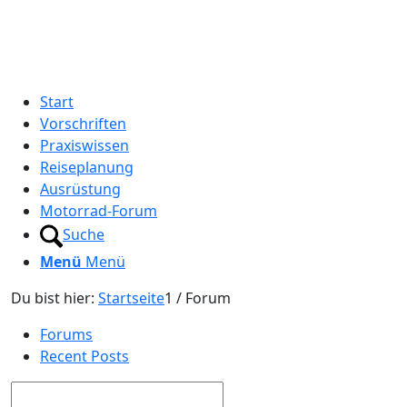
Start
Vorschriften
Praxiswissen
Reiseplanung
Ausrüstung
Motorrad-Forum
Suche
Menü
Menü
Du bist hier:
Startseite
1
/
Forum
Forums
Recent Posts