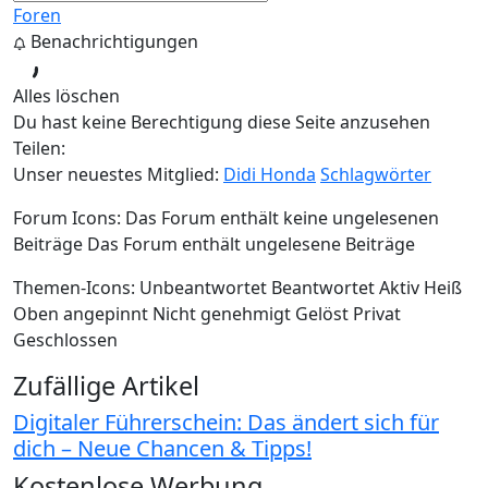
Foren
Benachrichtigungen
Alles löschen
Du hast keine Berechtigung diese Seite anzusehen
Teilen:
Unser neuestes Mitglied:
Didi Honda
Schlagwörter
Forum Icons:
Das Forum enthält keine ungelesenen
Beiträge
Das Forum enthält ungelesene Beiträge
Themen-Icons:
Unbeantwortet
Beantwortet
Aktiv
Heiß
Oben angepinnt
Nicht genehmigt
Gelöst
Privat
Geschlossen
Zufällige Artikel
Digitaler Führerschein: Das ändert sich für
dich – Neue Chancen & Tipps!
Kostenlose Werbung