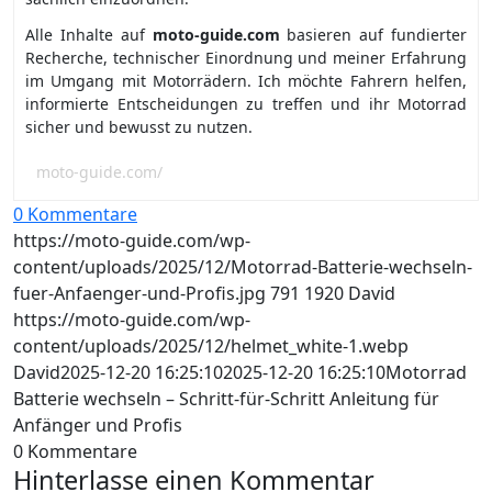
Alle Inhalte auf
moto-guide.com
basieren auf fundierter
Recherche, technischer Einordnung und meiner Erfahrung
im Umgang mit Motorrädern. Ich möchte Fahrern helfen,
informierte Entscheidungen zu treffen und ihr Motorrad
sicher und bewusst zu nutzen.
moto-guide.com/
0 Kommentare
https://moto-guide.com/wp-
content/uploads/2025/12/Motorrad-Batterie-wechseln-
fuer-Anfaenger-und-Profis.jpg
791
1920
David
https://moto-guide.com/wp-
content/uploads/2025/12/helmet_white-1.webp
David
2025-12-20 16:25:10
2025-12-20 16:25:10
Motorrad
Batterie wechseln – Schritt-für-Schritt Anleitung für
Anfänger und Profis
0
Kommentare
Hinterlasse einen Kommentar