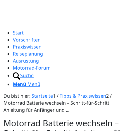
Start
Vorschriften
Praxiswissen
Reiseplanung
Ausrüstung
Motorrad-Forum
Suche
Menü
Menü
Du bist hier:
Startseite
1
/
Tipps & Praxiswissen
2
/
Motorrad Batterie wechseln – Schritt-für-Schritt
Anleitung für Anfänger und ...
Motorrad Batterie wechseln –