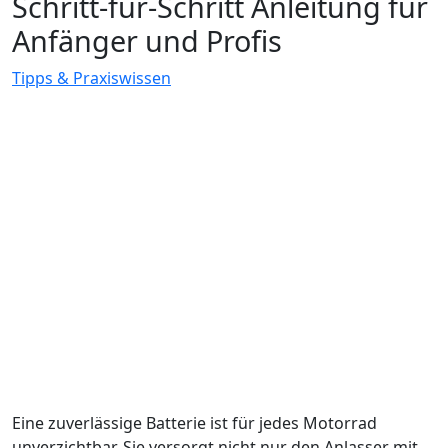
Schritt-für-Schritt Anleitung für
Anfänger und Profis
Tipps & Praxiswissen
Eine zuverlässige Batterie ist für jedes Motorrad
unverzichtbar. Sie versorgt nicht nur den Anlasser mit