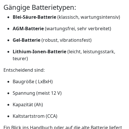
Gängige Batterietypen:
Blei-Säure-Batterie
(klassisch, wartungsintensiv)
AGM-Batterie
(wartungsfrei, sehr verbreitet)
Gel-Batterie
(robust, vibrationsfest)
Lithium-Ionen-Batterie
(leicht, leistungsstark,
teurer)
Entscheidend sind:
Baugröße ( LxBxH)
Spannung (meist 12 V)
Kapazität (Ah)
Kaltstartstrom (CCA)
Ein Blick ins Handbuch oder auf die alte Batterie liefert