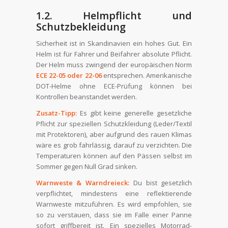
1.2. Helmpflicht und
Schutzbekleidung
Sicherheit ist in Skandinavien ein hohes Gut. Ein
Helm ist für Fahrer und Beifahrer absolute Pflicht.
Der Helm muss zwingend der europäischen Norm
ECE 22-05 oder 22-06
entsprechen. Amerikanische
DOT-Helme ohne ECE-Prüfung können bei
Kontrollen beanstandet werden.
Zusatz-Tipp:
Es gibt keine generelle gesetzliche
Pflicht zur speziellen Schutzkleidung (Leder/Textil
mit Protektoren), aber aufgrund des rauen Klimas
wäre es grob fahrlässig, darauf zu verzichten. Die
Temperaturen können auf den Pässen selbst im
Sommer gegen Null Grad sinken.
Warnweste & Warndreieck:
Du bist gesetzlich
verpflichtet, mindestens eine reflektierende
Warnweste mitzuführen. Es wird empfohlen, sie
so zu verstauen, dass sie im Falle einer Panne
sofort griffbereit ist. Ein spezielles Motorrad-