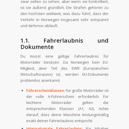
zwar selten zu sehen, aber wenn sie kontrolliert,
ist sie äußerst gründlich. Die Strafen gehören zu
den höchsten weltweit, was dazu führt, dass der
Verkehr in Norwegen insgesamt sehr entspannt
und defensiv abläuft.
1.1. Fahrerlaubnis und
Dokumente
Du musst eine gültige Fahrerlaubnis für
Motorräder besitzen. Da Norwegen kein EU-
Mitglied, aber Teil des EWR (Europäischen
Wirtschaftsraums) ist, werden EU-Dokumente
problemlos anerkannt.
Führerscheinklassen:
Für große Motorräder ist
der volle A-Führerschein erforderlich. Für
leichtere Motorräder gelten die
entsprechenden Klassen (A1, A2). Achte
darauf, dass deine Maschine leistungsmäßig
exakt deiner Fahrerlaubnis entspricht.
Internationale Fahrerlaubnis:
Für Inhaber