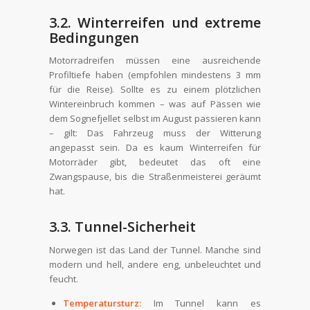
3.2. Winterreifen und extreme
Bedingungen
Motorradreifen müssen eine ausreichende
Profiltiefe haben (empfohlen mindestens 3 mm
für die Reise). Sollte es zu einem plötzlichen
Wintereinbruch kommen – was auf Pässen wie
dem Sognefjellet selbst im August passieren kann
– gilt: Das Fahrzeug muss der Witterung
angepasst sein. Da es kaum Winterreifen für
Motorräder gibt, bedeutet das oft eine
Zwangspause, bis die Straßenmeisterei geräumt
hat.
3.3. Tunnel-Sicherheit
Norwegen ist das Land der Tunnel. Manche sind
modern und hell, andere eng, unbeleuchtet und
feucht.
Temperatursturz:
Im Tunnel kann es