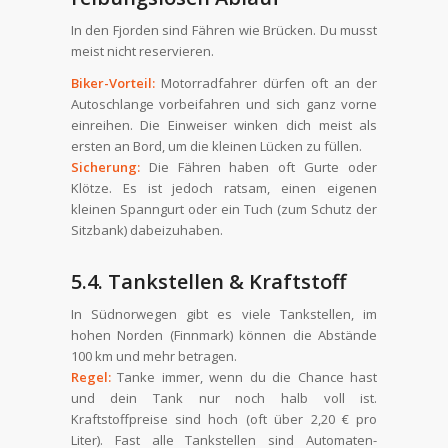
In den Fjorden sind Fähren wie Brücken. Du musst
meist nicht reservieren.
Biker-Vorteil:
Motorradfahrer dürfen oft an der
Autoschlange vorbeifahren und sich ganz vorne
einreihen. Die Einweiser winken dich meist als
ersten an Bord, um die kleinen Lücken zu füllen.
Sicherung:
Die Fähren haben oft Gurte oder
Klötze. Es ist jedoch ratsam, einen eigenen
kleinen Spanngurt oder ein Tuch (zum Schutz der
Sitzbank) dabeizuhaben.
5.4. Tankstellen & Kraftstoff
In Südnorwegen gibt es viele Tankstellen, im
hohen Norden (Finnmark) können die Abstände
100 km und mehr betragen.
Regel:
Tanke immer, wenn du die Chance hast
und dein Tank nur noch halb voll ist.
Kraftstoffpreise sind hoch (oft über 2,20 € pro
Liter). Fast alle Tankstellen sind Automaten-