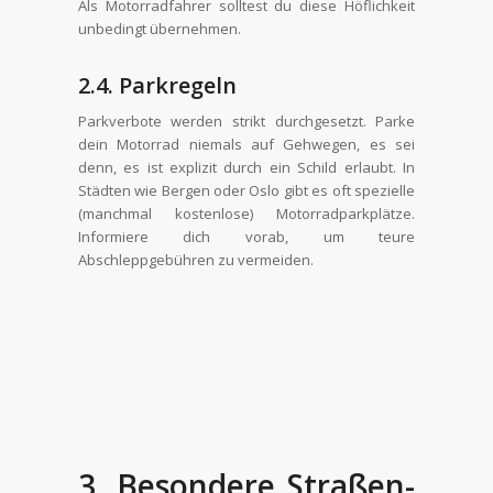
Als Motorradfahrer solltest du diese Höflichkeit
unbedingt übernehmen.
2.4. Parkregeln
Parkverbote werden strikt durchgesetzt. Parke
dein Motorrad niemals auf Gehwegen, es sei
denn, es ist explizit durch ein Schild erlaubt. In
Städten wie Bergen oder Oslo gibt es oft spezielle
(manchmal kostenlose) Motorradparkplätze.
Informiere dich vorab, um teure
Abschleppgebühren zu vermeiden.
3. Besondere Straßen-