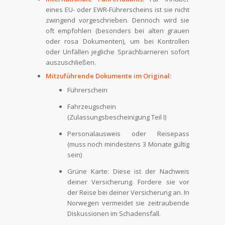
eines EU- oder EWR-Führerscheins ist sie nicht
zwingend vorgeschrieben. Dennoch wird sie
oft empfohlen (besonders bei alten grauen
oder rosa Dokumenten), um bei Kontrollen
oder Unfällen jegliche Sprachbarrieren sofort
auszuschließen.
Mitzuführende Dokumente im Original:
Führerschein
Fahrzeugschein
(Zulassungsbescheinigung Teil I)
Personalausweis oder Reisepass
(muss noch mindestens 3 Monate gültig
sein)
Grüne Karte: Diese ist der Nachweis
deiner Versicherung. Fordere sie vor
der Reise bei deiner Versicherung an. In
Norwegen vermeidet sie zeitraubende
Diskussionen im Schadensfall.