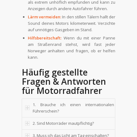
als extrem unhöflich empfunden und kann zu
Anzeigen durch andere Autofahrer führen.
Lärm vermeiden:
In den stillen Tälern hallt der
Sound deines Motors kilometerweit. Verzichte
auf unnötiges Gasgeben im Stand.
Hilfsbereitschaft:
Wenn du mit einer Panne
am Straßenrand stehst, wird fast jeder
Norweger anhalten und fragen, ob er helfen
kann.
Häufig gestellte
Fragen & Antworten
für Motorradfahrer
1. Brauche ich einen internationalen
Führerschein?
2. Sind Motorräder mautpflichtig?
3. Muss ich das Licht am Tag einschalten?