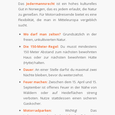
Das
Jedermannsrecht
ist ein hohes kulturelles
Gut in Norwegen, das es jedem erlaubt, die Natur
zu genießen. Für Motorradreisende bietet es eine
Flexibilität, die man in Mitteleuropa vergeblich
sucht.
Wo darf man zelten?
Grundsätzlich in der
freien, unkultivierten Natur.
Die 150-Meter-Regel:
Du musst mindestens
150 Meter Abstand zum nächsten bewohnten
Haus oder zur nächsten bewohnten Hütte
(Hytte) halten.
Dauer:
An einer Stelle darfst du maximal zwei
Nächte bleiben, bevor du weiterziehst.
Feuer machen:
Zwischen dem 15. April und 15.
September ist offenes Feuer in der Nähe von
Wäldern oder auf Heideflächen streng
verboten. Nutze stattdessen einen sicheren
Gaskocher.
Motorradparken:
Wichtig! Das