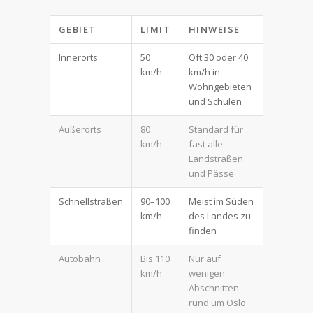
GEBIET
LIMIT
HINWEISE
Innerorts
50
Oft 30 oder 40
km/h
km/h in
Wohngebieten
und Schulen
Außerorts
80
Standard für
km/h
fast alle
Landstraßen
und Pässe
Schnellstraßen
90–100
Meist im Süden
km/h
des Landes zu
finden
Autobahn
Bis 110
Nur auf
km/h
wenigen
Abschnitten
rund um Oslo