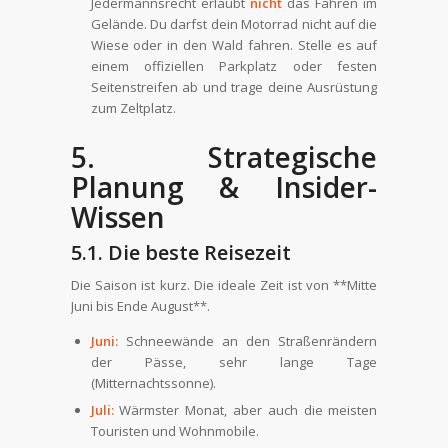
Jedermannsrecht erlaubt
nicht
das Fahren im
Gelände. Du darfst dein Motorrad nicht auf die
Wiese oder in den Wald fahren. Stelle es auf
einem offiziellen Parkplatz oder festen
Seitenstreifen ab und trage deine Ausrüstung
zum Zeltplatz.
5. Strategische
Planung & Insider-
Wissen
5.1. Die beste Reisezeit
Die Saison ist kurz. Die ideale Zeit ist von **Mitte
Juni bis Ende August**.
Juni:
Schneewände an den Straßenrändern
der Pässe, sehr lange Tage
(Mitternachtssonne).
Juli:
Wärmster Monat, aber auch die meisten
Touristen und Wohnmobile.