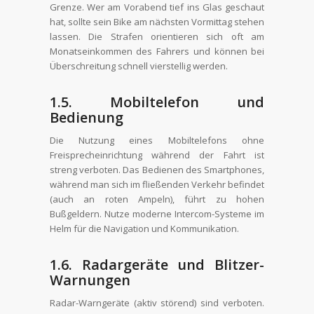
Grenze. Wer am Vorabend tief ins Glas geschaut
hat, sollte sein Bike am nächsten Vormittag stehen
lassen. Die Strafen orientieren sich oft am
Monatseinkommen des Fahrers und können bei
Überschreitung schnell vierstellig werden.
1.5. Mobiltelefon und
Bedienung
Die Nutzung eines Mobiltelefons ohne
Freisprecheinrichtung während der Fahrt ist
streng verboten. Das Bedienen des Smartphones,
während man sich im fließenden Verkehr befindet
(auch an roten Ampeln), führt zu hohen
Bußgeldern. Nutze moderne Intercom-Systeme im
Helm für die Navigation und Kommunikation.
1.6. Radargeräte und Blitzer-
Warnungen
Radar-Warngeräte (aktiv störend) sind verboten.