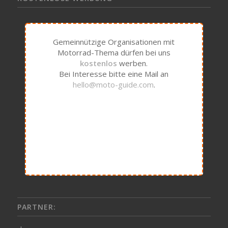
Gemeinnützige Organisationen mit
Motorrad-Thema dürfen bei uns
kostenlos
werben.
Bei Interesse bitte eine Mail an
hello@moto-guide.com
.
PARTNER: