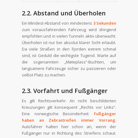
2.2. Abstand und Überholen
Ein Mindest-Abstand von mindestens
3 Sekunden
zum vorausfahrenden Fahrzeug wird dringend
empfohlen und in vielen Tunneln aktiv überwacht.
Überholen ist nur bei absolut klarer Sicht erlaubt.
Da viele Straßen in den Fjorden extrem schmal
sind, ist Geduld die wichtigste Tugend. Warte auf
die sogenannten „Møteplass“-Buchten, um
langsamere Fahrzeuge sicher zu passieren oder
selbst Platz zu machen.
2.3. Vorfahrt und Fußgänger
Es gilt Rechtsverkehr. An nicht beschilderten
Kreuzungen gilt konsequent „Rechts vor Links“.
Eine norwegische Besonderheit:
Fußgänger
haben an Zebrastreifen immer Vorrang.
Autofahrer halten hier schon an, wenn der
Fußgänger nur in Richtung des Streifens schaut.