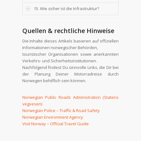
15. Wie sicher ist die Infrastruktur?
Quellen & rechtliche Hinweise
Die Inhalte dieses Artikels basieren auf offiziellen
Informationen norwegischer Behörden,
touristischer Organisationen sowie anerkannten
Verkehrs- und Sicherheitsinstitutionen.
Nachfolgend findest Du sinnvolle Links, die Dir bei
der Planung Deiner Motorradreise durch
Norwegen behilflich sein können.
Norwegian Public Roads Administration (Statens
vegvesen)
Norwegian Police – Traffic & Road Safety
Norwegian Environment Agency
Visit Norway – Official Travel Guide