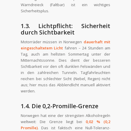
Warndreieck (Faltbar) ist ein wichtiges
Sicherheitsplus.
1.3. Lichtpflicht: Sicherheit
durch Sichtbarkeit
Motorräder müssen in Norwegen
dauerhaft mit
eingeschaltetem Licht
fahren – 24 Stunden am
Tag, auch am hellsten Sommertag unter der
Mitternachtssonne. Dies dient der besseren
Sichtbarkeit vor den oft dunklen Felswänden und
in den zahlreichen Tunneln. Tagfahrleuchten
reichen bei schlechter Sicht (Nebel, Regen) nicht
aus; hier muss das Abblendlicht manuell aktiviert
werden.
1.4. Die 0,2-Promille-Grenze
Norwegen hat eine der strengsten Alkoholregeln
weltweit: Die Grenze liegt bei
0,02 % (0,2
Promille)
. Das ist faktisch eine Null-Toleranz-