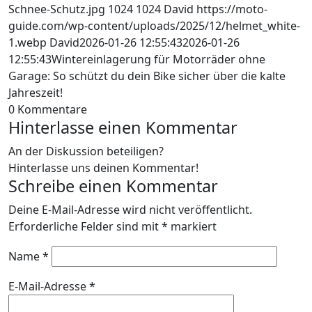
Schnee-Schutz.jpg
1024
1024
David
https://moto-
guide.com/wp-content/uploads/2025/12/helmet_white-
1.webp
David
2026-01-26 12:55:43
2026-01-26
12:55:43
Wintereinlagerung für Motorräder ohne
Garage: So schützt du dein Bike sicher über die kalte
Jahreszeit!
0
Kommentare
Hinterlasse einen Kommentar
An der Diskussion beteiligen?
Hinterlasse uns deinen Kommentar!
Schreibe einen Kommentar
Deine E-Mail-Adresse wird nicht veröffentlicht.
Erforderliche Felder sind mit
*
markiert
Name
*
E-Mail-Adresse
*