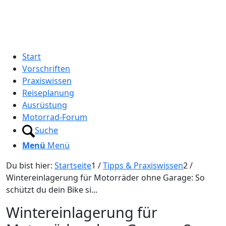
Start
Vorschriften
Praxiswissen
Reiseplanung
Ausrüstung
Motorrad-Forum
Suche
Menü
Menü
Du bist hier:
Startseite
1
/
Tipps & Praxiswissen
2
/
Wintereinlagerung für Motorräder ohne Garage: So
schützt du dein Bike si...
Wintereinlagerung für