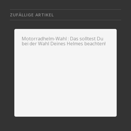
ZUFÄLLIGE ARTIKEL
Motorradhelm-Wahl : Das solltest Du
bei der Wahl Deines Helmes beachten!