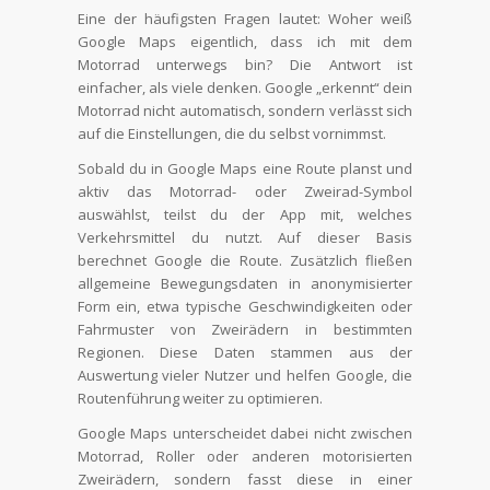
Eine der häufigsten Fragen lautet: Woher weiß
Google Maps eigentlich, dass ich mit dem
Motorrad unterwegs bin? Die Antwort ist
einfacher, als viele denken. Google „erkennt“ dein
Motorrad nicht automatisch, sondern verlässt sich
auf die Einstellungen, die du selbst vornimmst.
Sobald du in Google Maps eine Route planst und
aktiv das Motorrad- oder Zweirad-Symbol
auswählst, teilst du der App mit, welches
Verkehrsmittel du nutzt. Auf dieser Basis
berechnet Google die Route. Zusätzlich fließen
allgemeine Bewegungsdaten in anonymisierter
Form ein, etwa typische Geschwindigkeiten oder
Fahrmuster von Zweirädern in bestimmten
Regionen. Diese Daten stammen aus der
Auswertung vieler Nutzer und helfen Google, die
Routenführung weiter zu optimieren.
Google Maps unterscheidet dabei nicht zwischen
Motorrad, Roller oder anderen motorisierten
Zweirädern, sondern fasst diese in einer