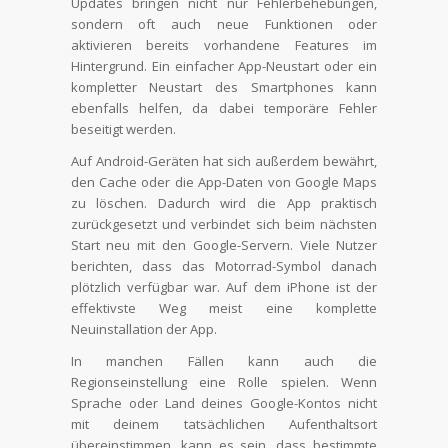
Updates bringen nicht nur Fehlerbehebungen,
sondern oft auch neue Funktionen oder
aktivieren bereits vorhandene Features im
Hintergrund. Ein einfacher App-Neustart oder ein
kompletter Neustart des Smartphones kann
ebenfalls helfen, da dabei temporäre Fehler
beseitigt werden.
Auf Android-Geräten hat sich außerdem bewährt,
den Cache oder die App-Daten von Google Maps
zu löschen. Dadurch wird die App praktisch
zurückgesetzt und verbindet sich beim nächsten
Start neu mit den Google-Servern. Viele Nutzer
berichten, dass das Motorrad-Symbol danach
plötzlich verfügbar war. Auf dem iPhone ist der
effektivste Weg meist eine komplette
Neuinstallation der App.
In manchen Fällen kann auch die
Regionseinstellung eine Rolle spielen. Wenn
Sprache oder Land deines Google-Kontos nicht
mit deinem tatsächlichen Aufenthaltsort
übereinstimmen, kann es sein, dass bestimmte