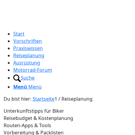
Start
Vorschriften
Praxiswissen
Reiseplanung
Ausrüstung
Motorrad-Forum
Suche
Menü
Menü
Du bist hier:
Startseite
1
/
Reiseplanung
Unterkunftstipps für Biker
Reisebudget & Kostenplanung
Routen‑Apps & Tools
Vorbereitung & Packlisten