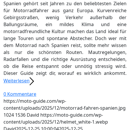
Spanien gehört seit Jahren zu den beliebtesten Zielen
für Motorradfahrer aus ganz Europa. Kurvenreiche
Gebirgsstraßen, wenig Verkehr außerhalb der
Ballungsräume, ein mildes Klima und eine
motorradfreundliche Kultur machen das Land ideal für
lange Touren und spontane Abstecher. Doch wer mit
dem Motorrad nach Spanien reist, sollte mehr wissen
als nur die schönsten Routen. Mautregelungen,
Radarfallen und die richtige Ausrüstung entscheiden,
ob die Reise entspannt oder unnötig stressig wird.
Dieser Guide zeigt dir, worauf es wirklich ankommt.
Weiterlesen
0 Kommentare
https://moto-guide.com/wp-
content/uploads/2025/12/motorrad-fahren-spanien.jpg
1024
1536
David
https://moto-guide.com/wp-
content/uploads/2025/12/helmet_white-1.webp
David
2025-12-25 10:00:04
2025-12-25