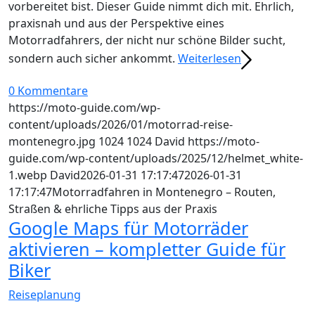
vorbereitet bist. Dieser Guide nimmt dich mit. Ehrlich,
praxisnah und aus der Perspektive eines
Motorradfahrers, der nicht nur schöne Bilder sucht,
sondern auch sicher ankommt.
Weiterlesen
0 Kommentare
https://moto-guide.com/wp-
content/uploads/2026/01/motorrad-reise-
montenegro.jpg
1024
1024
David
https://moto-
guide.com/wp-content/uploads/2025/12/helmet_white-
1.webp
David
2026-01-31 17:17:47
2026-01-31
17:17:47
Motorradfahren in Montenegro – Routen,
Straßen & ehrliche Tipps aus der Praxis
Google Maps für Motorräder
aktivieren – kompletter Guide für
Biker
Reiseplanung