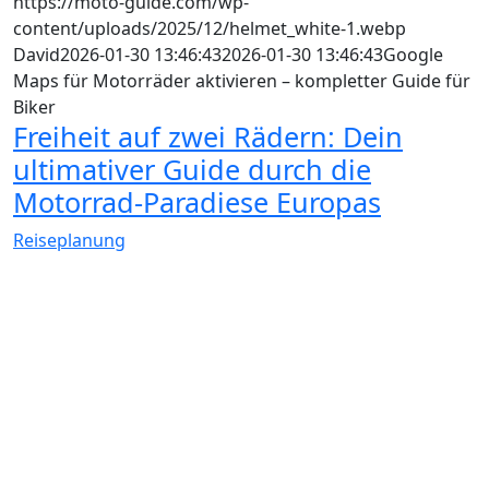
https://moto-guide.com/wp-
content/uploads/2025/12/helmet_white-1.webp
David
2026-01-30 13:46:43
2026-01-30 13:46:43
Google
Maps für Motorräder aktivieren – kompletter Guide für
Biker
Freiheit auf zwei Rädern: Dein
ultimativer Guide durch die
Motorrad-Paradiese Europas
Reiseplanung