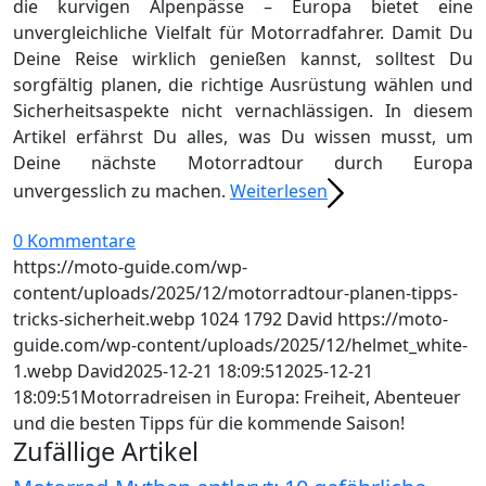
die kurvigen Alpenpässe – Europa bietet eine
unvergleichliche Vielfalt für Motorradfahrer. Damit Du
Deine Reise wirklich genießen kannst, solltest Du
sorgfältig planen, die richtige Ausrüstung wählen und
Sicherheitsaspekte nicht vernachlässigen. In diesem
Artikel erfährst Du alles, was Du wissen musst, um
Deine nächste Motorradtour durch Europa
unvergesslich zu machen.
Weiterlesen
0 Kommentare
https://moto-guide.com/wp-
content/uploads/2025/12/motorradtour-planen-tipps-
tricks-sicherheit.webp
1024
1792
David
https://moto-
guide.com/wp-content/uploads/2025/12/helmet_white-
1.webp
David
2025-12-21 18:09:51
2025-12-21
18:09:51
Motorradreisen in Europa: Freiheit, Abenteuer
und die besten Tipps für die kommende Saison!
Zufällige Artikel