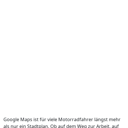
Google Maps ist für viele Motorradfahrer längst mehr
als nur ein Stadtplan. Ob auf dem Weg zur Arbeit, auf