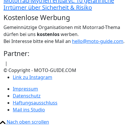
Motorrad-Mythen entlarvt: 10 gefährliche
Irrtümer über Sicherheit & Risiko
Kostenlose Werbung
Gemeinnützige Organisationen mit Motorrad-Thema
dürfen bei uns
kostenlos
werben.
Bei Interesse bitte eine Mail an
hello@moto-guide.com
.
Partner:
|
© Copyright - MOTO-GUIDE.COM
Link zu Instagram
Impressum
Datenschutz
Haftungsausschluss
Mail ins Studio
Nach oben scrollen