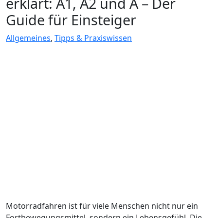
erklärt: A1, A2 und A – Der
Guide für Einsteiger
Allgemeines
,
Tipps & Praxiswissen
Motorradfahren ist für viele Menschen nicht nur ein
Fortbewegungsmittel, sondern ein Lebensgefühl. Die