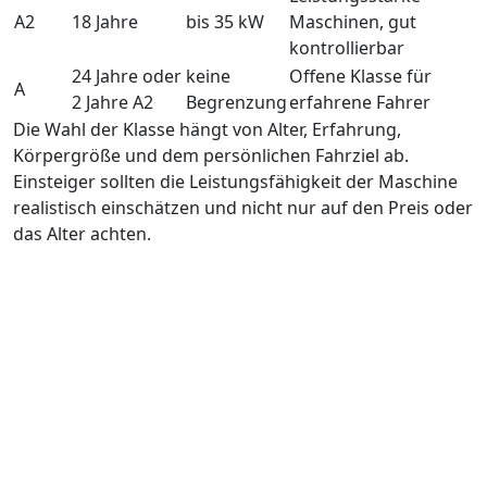
A2
18 Jahre
bis 35 kW
Maschinen, gut
kontrollierbar
24 Jahre oder
keine
Offene Klasse für
A
2 Jahre A2
Begrenzung
erfahrene Fahrer
Die Wahl der Klasse hängt von Alter, Erfahrung,
Körpergröße und dem persönlichen Fahrziel ab.
Einsteiger sollten die Leistungsfähigkeit der Maschine
realistisch einschätzen und nicht nur auf den Preis oder
das Alter achten.