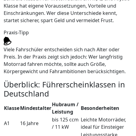
Klasse hat eigene Voraussetzungen, Vorteile und
Einschränkungen. Wer diese Unterschiede kennt,
startet sicherer, spart Geld und vermeidet Frust.
Praxis-Tipp
Viele Fahrschüler entscheiden sich nach Alter oder
Preis. In der Praxis zeigt sich jedoch: Wer langfristig
Motorrad fahren möchte, sollte auch Größe,
Körpergewicht und Fahrambitionen berücksichtigen.
Überblick: Führerscheinklassen in
Deutschland
Hubraum /
Klasse
Mindestalter
Besonderheiten
Leistung
bis 125 ccm
Leichte Motorräder,
A1
16 Jahre
/ 11 kW
ideal für Einsteiger
Leistungsstarke