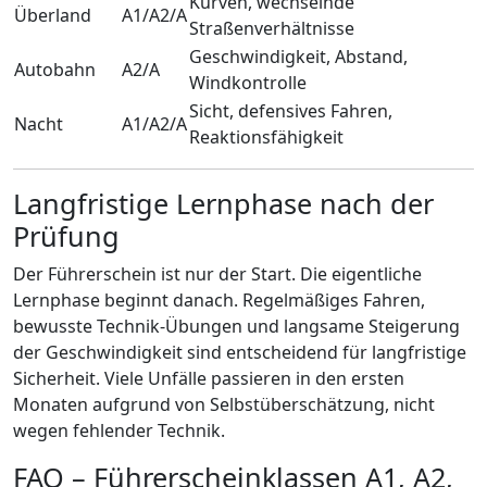
Kurven, wechselnde
Überland
A1/A2/A
Straßenverhältnisse
Geschwindigkeit, Abstand,
Autobahn
A2/A
Windkontrolle
Sicht, defensives Fahren,
Nacht
A1/A2/A
Reaktionsfähigkeit
Langfristige Lernphase nach der
Prüfung
Der Führerschein ist nur der Start. Die eigentliche
Lernphase beginnt danach. Regelmäßiges Fahren,
bewusste Technik-Übungen und langsame Steigerung
der Geschwindigkeit sind entscheidend für langfristige
Sicherheit. Viele Unfälle passieren in den ersten
Monaten aufgrund von Selbstüberschätzung, nicht
wegen fehlender Technik.
FAQ – Führerscheinklassen A1, A2,