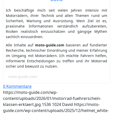
Ich beschäftige mich seit vielen Jahren intensiv mit
Motorrädern, ihrer Technik und allen Themen rund um
Sicherheit, Wartung und Ausrüstung. Mein Ziel ist es,
praxisnahe Informationen verständlich aufzubereiten,
Risiken realistisch einzuschätzen und gängige Mythen
sachlich einzuordnen.
Alle Inhalte auf
moto-guide.com
basieren auf fundierter
Recherche, technischer Einordnung und meiner Erfahrung
im Umgang mit Motorrädern. Ich möchte Fahrern helfen,
informierte Entscheidungen zu treffen und ihr Motorrad
sicher und bewusst zu nutzen.
moto-guide.com/
0 Kommentare
https://moto-guide.com/wp-
content/uploads/2026/01/motorrad-fuehrerschein-
klassen-erklaert.jpg
1536
1024
David
https://moto-
guide.com/wp-content/uploads/2025/12/helmet_white-