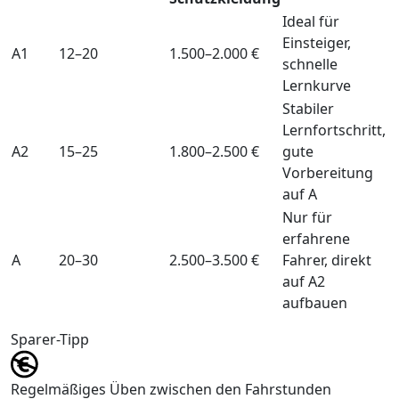
Ideal für
Einsteiger,
A1
12–20
1.500–2.000 €
schnelle
Lernkurve
Stabiler
Lernfortschritt,
A2
15–25
1.800–2.500 €
gute
Vorbereitung
auf A
Nur für
erfahrene
A
20–30
2.500–3.500 €
Fahrer, direkt
auf A2
aufbauen
Sparer-Tipp
Regelmäßiges Üben zwischen den Fahrstunden