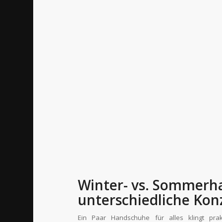
Winter- vs. Sommerha
unterschiedliche Kon
Ein Paar Handschuhe für alles klingt pra