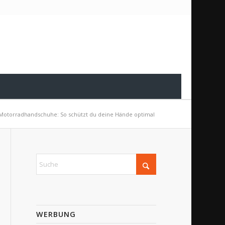
Motorradhandschuhe: So schützt du deine Hände optimal
WERBUNG