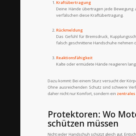
Kraftübertragung
Deine Hände übertragen jede Bewegung a
verfälschen diese Kraftübertragung.
Rückmeldung
Das Gefühl für Bremsdruck, Kupplungssch
falsch geschnittene Handschuhe nehmen di
Reaktionsfähigkeit
Kalte oder ermüdete Hände reagieren langs
Dazu kommt: Bei einem Sturz versucht der Körpe
Ohne ausreichenden Schutz sind schwere Verl
daher nicht nur Komfort, sondern ein
zentrales
Protektoren: Wo Mot
schützen müssen
Nicht jeder Handschuh schützt gleich gut. Entsc