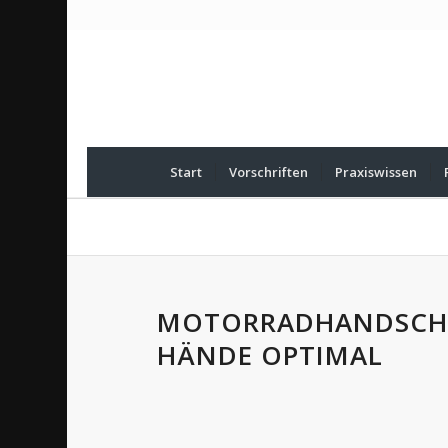
Start
Vorschriften
Praxiswissen
MOTORRADHANDSCHU
HÄNDE OPTIMAL