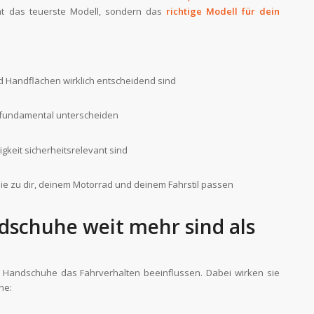
cht das teuerste Modell, sondern das
richtige Modell für dein
d Handflächen wirklich entscheidend sind
fundamental unterscheiden
keit sicherheitsrelevant sind
ie zu dir, deinem Motorrad und deinem Fahrstil passen
chuhe weit mehr sind als
k Handschuhe das Fahrverhalten beeinflussen. Dabei wirken sie
he: