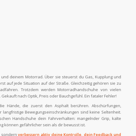
r und deinem Motorrad. Über sie steuerst du Gas, Kupplung und
rst auf jede Situation auf der Straße. Gleichzeitig gehören sie zu
orradfahren. Trotzdem werden Motorradhandschuhe von vielen
Gekauft nach Optik, Preis oder Bauchgefühl. Ein fataler Fehler!
ie Hände, die zuerst den Asphalt berühren. Abschürfungen,
r langfristige Bewegungseinschränkungen sind keine Seltenheit.
lschen Handschuhe dein Fahrverhalten: mangelnder Grip, kalte
 können gefährlicher sein als dir bewusst ist.
, sondern
verbessern aktiv deine Kontrolle, dein Feedback und