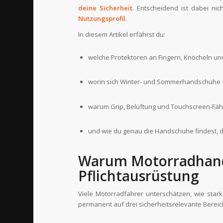
deine Sicherheit
. Entscheidend ist dabei ni
Nutzungsprofil
.
In diesem Artikel erfährst du:
welche Protektoren an Fingern, Knöcheln un
worin sich Winter- und Sommerhandschuhe 
warum Grip, Belüftung und Touchscreen-Fähig
und wie du genau die Handschuhe findest, d
Warum Motorradhands
Pflichtausrüstung
Viele Motorradfahrer unterschätzen, wie star
permanent auf drei sicherheitsrelevante Bereic