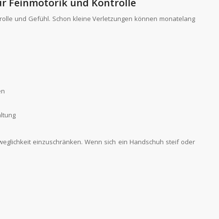
ür Feinmotorik und Kontrolle
ontrolle und Gefühl. Schon kleine Verletzungen können monatelang
en
ltung
weglichkeit einzuschränken. Wenn sich ein Handschuh steif oder