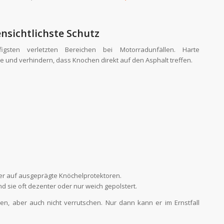
nsichtlichste Schutz
ten verletzten Bereichen bei Motorradunfällen. Harte
ie und verhindern, dass Knochen direkt auf den Asphalt treffen.
r auf ausgeprägte Knöchelprotektoren.
nd sie oft dezenter oder nur weich gepolstert.
en, aber auch nicht verrutschen. Nur dann kann er im Ernstfall