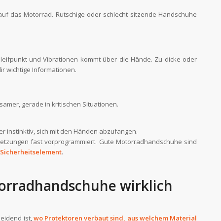
uf das Motorrad. Rutschige oder schlecht sitzende Handschuhe
leifpunkt und Vibrationen kommt über die Hände. Zu dicke oder
r wichtige Informationen.
amer, gerade in kritischen Situationen.
r instinktiv, sich mit den Händen abzufangen.
etzungen fast vorprogrammiert. Gute Motorradhandschuhe sind
 Sicherheitselement
.
orradhandschuhe wirklich
heidend ist,
wo Protektoren verbaut sind, aus welchem Material