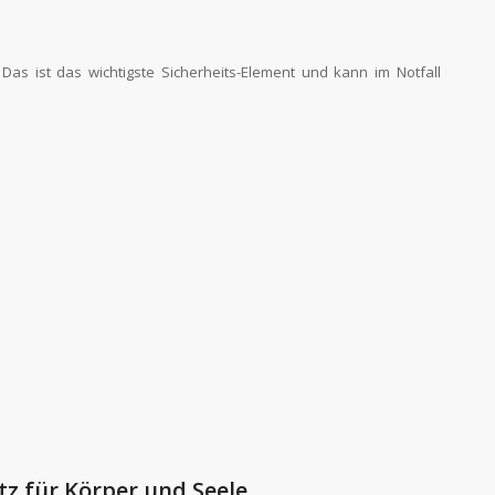
Das ist das wichtigste Sicherheits-Element und kann im Notfall
tz für Körper und Seele