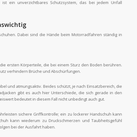
 ist ein unverzichtbares Schutzsystem, das bei jedem Unfall
nswichtig
chuhen. Dabei sind die Hände beim Motorradfahren ständig in
die ersten Körperteile, die bei einem Sturz den Boden berühren.
chutz verhindern Brüche und Abschürfungen.
lexibel und atmungsaktiv. Beides schützt, je nach Einsatzbereich, die
djacken gibt es auch hier Unterschiede, die sich gerade in den
iswert bedeutet in diesem Fall nicht unbedingt auch gut.
leisten sichere Griffkontrolle; ein zu lockerer Handschuh kann
schuh kann wiederum zu Druckschmerzen und Taubheitsgefühl
olgen bei der Ausfahrt haben.