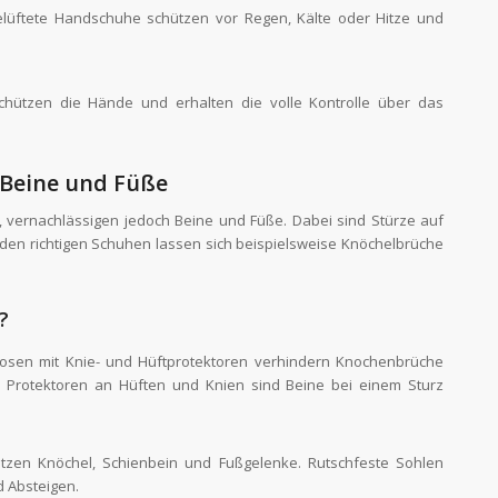
lüftete Handschuhe schützen vor Regen, Kälte oder Hitze und
hützen die Hände und erhalten die volle Kontrolle über das
r Beine und Füße
ke, vernachlässigen jedoch Beine und Füße. Dabei sind Stürze auf
 den richtigen Schuhen lassen sich beispielsweise Knöchelbrüche
?
osen mit Knie- und Hüftprotektoren verhindern Knochenbrüche
 Protektoren an Hüften und Knien sind Beine bei einem Sturz
tzen Knöchel, Schienbein und Fußgelenke. Rutschfeste Sohlen
d Absteigen.