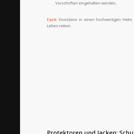
Vorschriften eingehalten werden.
Fazit:
Investiere in einen hochwertigen Helm. 
Leben retten.
Protektoren und Jacken: Schu