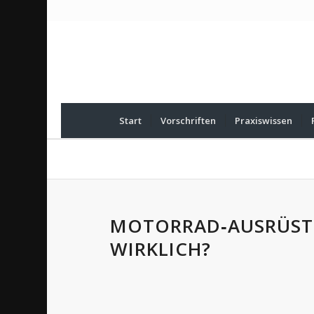
Start
Vorschriften
Praxiswissen
MOTORRAD‑AUSRÜST
WIRKLICH?