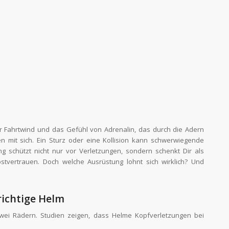
der Fahrtwind und das Gefühl von Adrenalin, das durch die Adern
ken mit sich. Ein Sturz oder eine Kollision kann schwerwiegende
ng schützt nicht nur vor Verletzungen, sondern schenkt Dir als
bstvertrauen. Doch welche Ausrüstung lohnt sich wirklich? Und
richtige Helm
zwei Rädern. Studien zeigen, dass Helme Kopfverletzungen bei