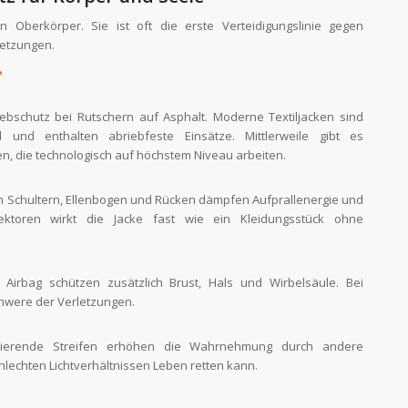
 Oberkörper. Sie ist oft die erste Verteidigungslinie gegen
etzungen.
?
ebschutz bei Rutschern auf Asphalt. Moderne Textiljacken sind
nd und enthalten abriebfeste Einsätze. Mittlerweile gibt es
n, die technologisch auf höchstem Niveau arbeiten.
 an Schultern, Ellenbogen und Rücken dämpfen Aufprallenergie und
ktoren wirkt die Jacke fast wie ein Kleidungsstück ohne
 Airbag schützen zusätzlich Brust, Hals und Wirbelsäule. Bei
chwere der Verletzungen.
tierende Streifen erhöhen die Wahrnehmung durch andere
lechten Lichtverhältnissen Leben retten kann.