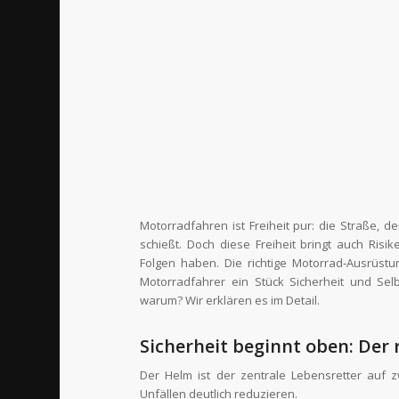
Motorradfahren ist Freiheit pur: die Straße, 
schießt. Doch diese Freiheit bringt auch Risi
Folgen haben. Die richtige Motorrad‑Ausrüstu
Motorradfahrer ein Stück Sicherheit und Sel
warum? Wir erklären es im Detail.
Sicherheit beginnt oben: Der 
Der Helm ist der zentrale Lebensretter auf 
Unfällen deutlich reduzieren.