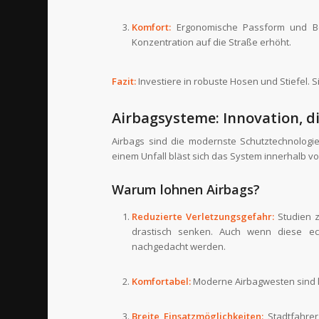
Komfort:
Ergonomische Passform und Be
Konzentration auf die Straße erhöht.
Fazit:
Investiere in robuste Hosen und Stiefel.
Airbagsysteme: Innovation, d
Airbags sind die modernste Schutztechnologie 
einem Unfall bläst sich das System innerhalb v
Warum lohnen Airbags?
Reduzierte Verletzungsgefahr:
Studien z
drastisch senken. Auch wenn diese ech
nachgedacht werden.
Komfortabel:
Moderne Airbagwesten sind lei
Breite Einsatzmöglichkeiten:
Stadtfahrer