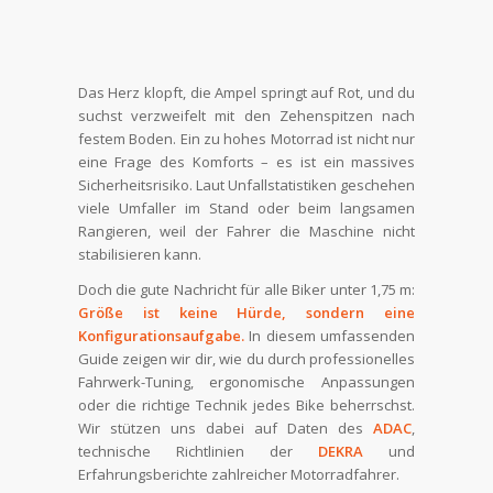
Das Herz klopft, die Ampel springt auf Rot, und du
suchst verzweifelt mit den Zehenspitzen nach
festem Boden. Ein zu hohes Motorrad ist nicht nur
eine Frage des Komforts – es ist ein massives
Sicherheitsrisiko. Laut Unfallstatistiken geschehen
viele Umfaller im Stand oder beim langsamen
Rangieren, weil der Fahrer die Maschine nicht
stabilisieren kann.
Doch die gute Nachricht für alle Biker unter 1,75 m:
Größe ist keine Hürde, sondern eine
Konfigurationsaufgabe.
In diesem umfassenden
Guide zeigen wir dir, wie du durch professionelles
Fahrwerk-Tuning, ergonomische Anpassungen
oder die richtige Technik jedes Bike beherrschst.
Wir stützen uns dabei auf Daten des
ADAC
,
technische Richtlinien der
DEKRA
und
Erfahrungsberichte zahlreicher Motorradfahrer.