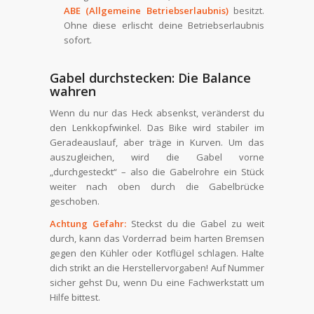
ABE (Allgemeine Betriebserlaubnis)
besitzt.
Ohne diese erlischt deine Betriebserlaubnis
sofort.
Gabel durchstecken: Die Balance
wahren
Wenn du nur das Heck absenkst, veränderst du
den Lenkkopfwinkel. Das Bike wird stabiler im
Geradeauslauf, aber träge in Kurven. Um das
auszugleichen, wird die Gabel vorne
„durchgesteckt“ – also die Gabelrohre ein Stück
weiter nach oben durch die Gabelbrücke
geschoben.
Achtung Gefahr:
Steckst du die Gabel zu weit
durch, kann das Vorderrad beim harten Bremsen
gegen den Kühler oder Kotflügel schlagen. Halte
dich strikt an die Herstellervorgaben! Auf Nummer
sicher gehst Du, wenn Du eine Fachwerkstatt um
Hilfe bittest.