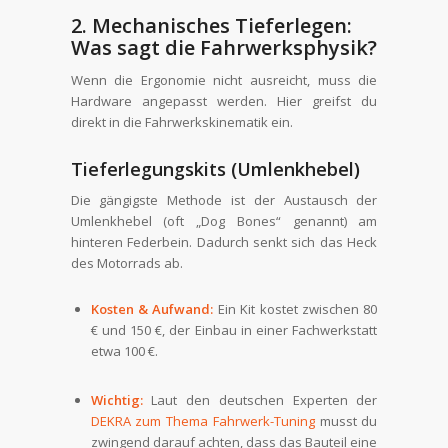
2. Mechanisches Tieferlegen:
Was sagt die Fahrwerksphysik?
Wenn die Ergonomie nicht ausreicht, muss die
Hardware angepasst werden. Hier greifst du
direkt in die Fahrwerkskinematik ein.
Tieferlegungskits (Umlenkhebel)
Die gängigste Methode ist der Austausch der
Umlenkhebel (oft „Dog Bones“ genannt) am
hinteren Federbein. Dadurch senkt sich das Heck
des Motorrads ab.
Kosten & Aufwand:
Ein Kit kostet zwischen 80
€ und 150 €, der Einbau in einer Fachwerkstatt
etwa 100 €.
Wichtig:
Laut den deutschen Experten der
DEKRA zum Thema Fahrwerk-Tuning
musst du
zwingend darauf achten, dass das Bauteil eine