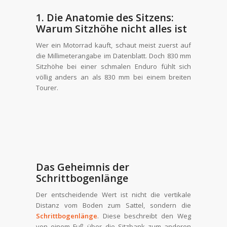
1. Die Anatomie des Sitzens:
Warum Sitzhöhe nicht alles ist
Wer ein Motorrad kauft, schaut meist zuerst auf
die Millimeterangabe im Datenblatt. Doch 830 mm
Sitzhöhe bei einer schmalen Enduro fühlt sich
völlig anders an als 830 mm bei einem breiten
Tourer.
Das Geheimnis der
Schrittbogenlänge
Der entscheidende Wert ist nicht die vertikale
Distanz vom Boden zum Sattel, sondern die
Schrittbogenlänge
. Diese beschreibt den Weg
von einem Fuß über die Sitzbank zum anderen