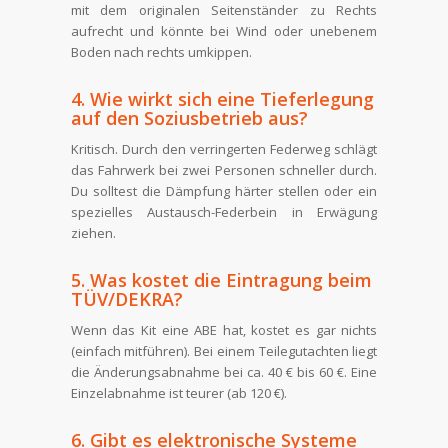
mit dem originalen Seitenständer zu Rechts
aufrecht und könnte bei Wind oder unebenem
Boden nach rechts umkippen.
4. Wie wirkt sich eine Tieferlegung
auf den Soziusbetrieb aus?
Kritisch. Durch den verringerten Federweg schlägt
das Fahrwerk bei zwei Personen schneller durch.
Du solltest die Dämpfung härter stellen oder ein
spezielles Austausch-Federbein in Erwägung
ziehen.
5. Was kostet die Eintragung beim
TÜV/DEKRA?
Wenn das Kit eine ABE hat, kostet es gar nichts
(einfach mitführen). Bei einem Teilegutachten liegt
die Änderungsabnahme bei ca. 40 € bis 60 €. Eine
Einzelabnahme ist teurer (ab 120 €).
6. Gibt es elektronische Systeme