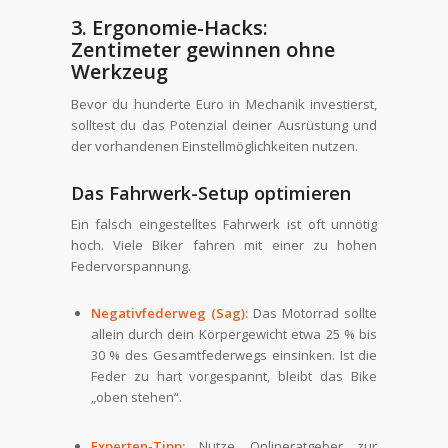
3. Ergonomie-Hacks:
Zentimeter gewinnen ohne
Werkzeug
Bevor du hunderte Euro in Mechanik investierst,
solltest du das Potenzial deiner Ausrüstung und
der vorhandenen Einstellmöglichkeiten nutzen.
Das Fahrwerk-Setup optimieren
Ein falsch eingestelltes Fahrwerk ist oft unnötig
hoch. Viele Biker fahren mit einer zu hohen
Federvorspannung.
Negativfederweg (Sag):
Das Motorrad sollte
allein durch dein Körpergewicht etwa 25 % bis
30 % des Gesamtfederwegs einsinken. Ist die
Feder zu hart vorgespannt, bleibt das Bike
„oben stehen“.
Experten-Tipp:
Nutze Onlineratgeber zur