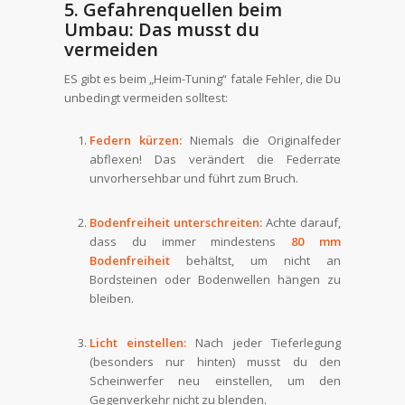
5. Gefahrenquellen beim
Umbau: Das musst du
vermeiden
ES gibt es beim „Heim-Tuning“ fatale Fehler, die Du
unbedingt vermeiden solltest:
Federn kürzen:
Niemals die Originalfeder
abflexen! Das verändert die Federrate
unvorhersehbar und führt zum Bruch.
Bodenfreiheit unterschreiten:
Achte darauf,
dass du immer mindestens
80 mm
Bodenfreiheit
behältst, um nicht an
Bordsteinen oder Bodenwellen hängen zu
bleiben.
Licht einstellen:
Nach jeder Tieferlegung
(besonders nur hinten) musst du den
Scheinwerfer neu einstellen, um den
Gegenverkehr nicht zu blenden.