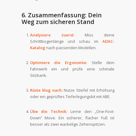
6. Zusammenfassung: Dein
Weg zum sicheren Stand
Analysiere zuerst:
Miss deine
Schrittbogenlänge und schau im
ADAC-
Katalog
nach passenden Modellen.
Optimiere die Ergonomie:
Stelle dein
Fahrwerk ein und prüfe eine schmale
Sitzbank.
Rüste klug nach:
Nutze Stiefel mit Erhöhung
oder ein geprüftes Tieferlegungskit mit ABE.
Übe die Technik:
Lerne den „One-Foot-
Down“ Move. Ein sicherer, flacher Fuß ist
besser als zwei wackelige Zehenspitzen.