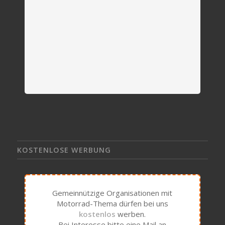
KOSTENLOSE WERBUNG
Gemeinnützige Organisationen mit
Motorrad-Thema dürfen bei uns
kostenlos
werben.
Bei Interesse bitte eine Mail an