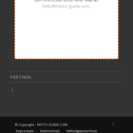
hello@moto-guide.com
.
PARTNER:
|
© Copyright - MOTO-GUIDE.COM
Impressum
Datenschutz
Haftungsausschluss