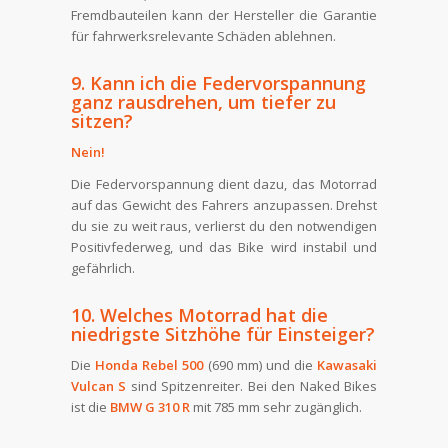
Fremdbauteilen kann der Hersteller die Garantie
für fahrwerksrelevante Schäden ablehnen.
9. Kann ich die Federvorspannung
ganz rausdrehen, um tiefer zu
sitzen?
Nein!
Die Federvorspannung dient dazu, das Motorrad
auf das Gewicht des Fahrers anzupassen. Drehst
du sie zu weit raus, verlierst du den notwendigen
Positivfederweg, und das Bike wird instabil und
gefährlich.
10. Welches Motorrad hat die
niedrigste Sitzhöhe für Einsteiger?
Die
Honda Rebel 500
(690 mm) und die
Kawasaki
Vulcan S
sind Spitzenreiter. Bei den Naked Bikes
ist die
BMW G 310 R
mit 785 mm sehr zugänglich.