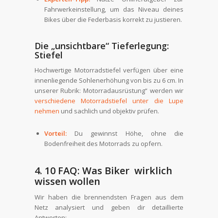
Fahrwerkeinstellung, um das Niveau deines
Bikes über die Federbasis korrekt zu justieren.
Die „unsichtbare“ Tieferlegung:
Stiefel
Hochwertige Motorradstiefel verfügen über eine
innenliegende Sohlenerhöhung von bis zu 6 cm. In
unserer Rubrik: Motorradausrüstung“ werden wir
verschiedene Motorradstiefel unter die Lupe
nehmen
und sachlich und objektiv prüfen.
Vorteil:
Du gewinnst Höhe, ohne die
Bodenfreiheit des Motorrads zu opfern.
4. 10 FAQ: Was Biker wirklich
wissen wollen
Wir haben die brennendsten Fragen aus dem
Netz analysiert und geben dir detaillierte
Antworten: