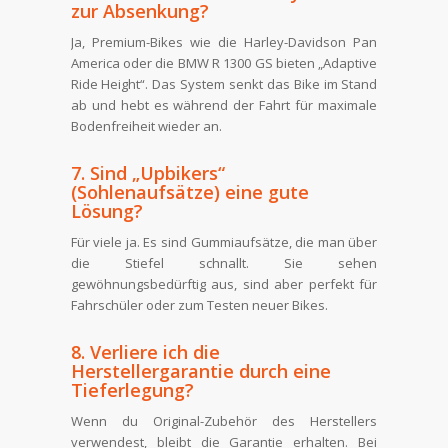
zur Absenkung?
Ja, Premium-Bikes wie die Harley-Davidson Pan
America oder die BMW R 1300 GS bieten „Adaptive
Ride Height“. Das System senkt das Bike im Stand
ab und hebt es während der Fahrt für maximale
Bodenfreiheit wieder an.
7. Sind „Upbikers“
(Sohlenaufsätze) eine gute
Lösung?
Für viele ja. Es sind Gummiaufsätze, die man über
die Stiefel schnallt. Sie sehen
gewöhnungsbedürftig aus, sind aber perfekt für
Fahrschüler oder zum Testen neuer Bikes.
8. Verliere ich die
Herstellergarantie durch eine
Tieferlegung?
Wenn du Original-Zubehör des Herstellers
verwendest, bleibt die Garantie erhalten. Bei