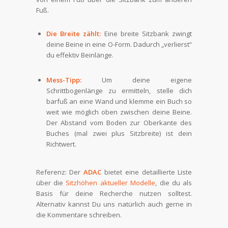
Fuß.
Die Breite zählt:
Eine breite Sitzbank zwingt
deine Beine in eine O-Form. Dadurch „verlierst“
du effektiv Beinlänge.
Mess-Tipp:
Um deine eigene
Schrittbogenlänge zu ermitteln, stelle dich
barfuß an eine Wand und klemme ein Buch so
weit wie möglich oben zwischen deine Beine.
Der Abstand vom Boden zur Oberkante des
Buches (mal zwei plus Sitzbreite) ist dein
Richtwert.
Referenz: Der
ADAC
bietet eine detaillierte Liste
über die
Sitzhöhen aktueller Modelle
, die du als
Basis für deine Recherche nutzen solltest.
Alternativ kannst Du uns natürlich auch gerne in
die Kommentare schreiben.