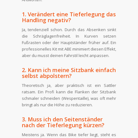
1. Verändert eine Tieferlegung das
Handling negativ?
Ja, tendenziell schon. Durch das Absenken sinkt
die Schräglagenfreiheit. In Kurven setzen
Fußrasten oder der Hauptständer früher auf. Ein
professionelles Kit mit ABE minimiert diesen Effekt,
aber du musst deinen Fahrstil leicht anpassen.
2. Kann ich meine Sitzbank einfach
selbst abpolstern?
Theoretisch ja, aber praktisch ist ein Sattler
ratsam. Ein Profi kann die Flanken der Sitzbank
schmaler schneiden (Wespentaille), was oft mehr
bringt als nur die Höhe zu reduzieren.
3. Muss ich den Seitenständer
nach der Tieferlegung kürzen?
Meistens ja. Wenn das Bike tiefer liegt, steht es