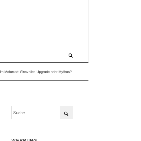
im Motorrad: Sinnvolles Upgrade oder Mythos?
WERBUNG