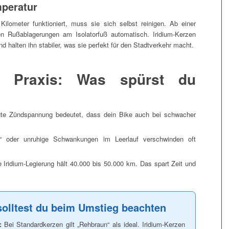
mperatur
ilometer funktioniert, muss sie sich selbst reinigen. Ab einer
n Rußablagerungen am Isolatorfuß automatisch. Iridium-Kerzen
nd halten ihn stabiler, was sie perfekt für den Stadtverkehr macht.
er Praxis: Was spürst du
te Zündspannung bedeutet, dass dein Bike auch bei schwacher
 oder unruhige Schwankungen im Leerlauf verschwinden oft
 Iridium-Legierung hält 40.000 bis 50.000 km. Das spart Zeit und
solltest du beim Umstieg beachten
:
Bei Standardkerzen gilt „Rehbraun“ als ideal. Iridium-Kerzen