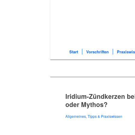
Start
Vorschriften
Praxiswi
Iridium-Zündkerzen be
oder Mythos?
Allgemeines
,
Tipps & Praxiswissen