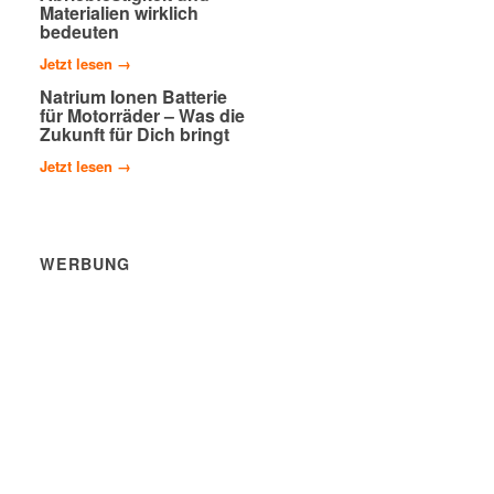
Materialien wirklich
bedeuten
Jetzt lesen →
Natrium Ionen Batterie
für Motorräder – Was die
Zukunft für Dich bringt
Jetzt lesen →
WERBUNG