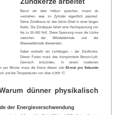
Zündkerze arbeitet
Bevor wir über Iridium sprechen, musst du
verstehen, was im Zylinder eigentlich passiert.
Deine Zündkerze ist das letzte Glied in einer langen
Kette. Die Zündspule liefert eine Hochspannung von
bis zu 30.000 Volt. Diese Spannung muss die Lücke
zwischen der Mittelelektrode und der
Masseelektrode überwinden.
Dabei entsteht ein Lichtbogen – der Zündfunke.
Dieser Funke muss das komprimierte Benzin-Luft-
Gemisch entzünden. In einem modernen
en pro Minute muss die Kerze diesen Job
83-mal pro Sekunde
uck und bei Temperaturen von über 2.000 °C.
Warum dünner physikalisch
nde der Energieverschwendung