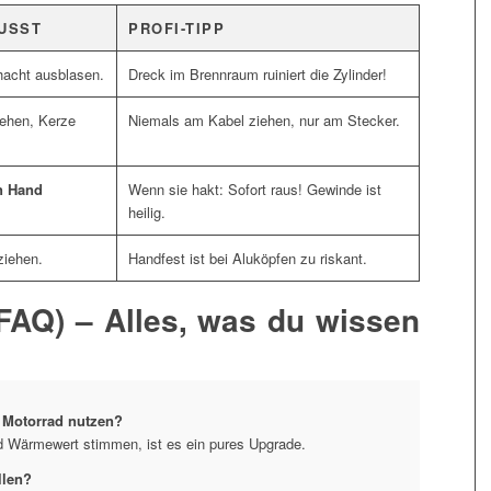
USST
PROFI-TIPP
hacht ausblasen.
Dreck im Brennraum ruiniert die Zylinder!
iehen, Kerze
Niemals am Kabel ziehen, nur am Stecker.
n Hand
Wenn sie hakt: Sofort raus! Gewinde ist
heilig.
iehen.
Handfest ist bei Aluköpfen zu riskant.
FAQ) – Alles, was du wissen
 Motorrad nutzen?
 Wärmewert stimmen, ist es ein pures Upgrade.
llen?