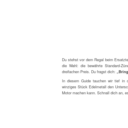
Du stehst vor dem Regal beim Ersatztei
die Wahl: die bewährte Standard-Zünd
dreifachen Preis. Du fragst dich:
„Bring
In diesem Guide tauchen wir tief in 
winziges Stück Edelmetall den Unters
Motor machen kann. Schnall dich an, es 