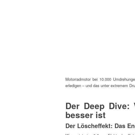
Motorradmotor bei 10.000 Umdrehung
erledigen – und das unter extremem Dr
Der Deep Dive: 
besser ist
Der Löscheffekt: Das E