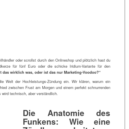
lhändler oder scrollst durch den Onlineshop und plötzlich hast du
kerze für fünf Euro oder die schicke Iridium-Variante für den
t das wirklich was, oder ist das nur Marketing-Voodoo?“
die Welt der Hochleistungs-Zündung ein. Wir klären, warum ein
chied zwischen Frust am Morgen und einem perfekt schnurrenden
wird technisch, aber verständlich.
Die Anatomie des
Funkens: Wie eine