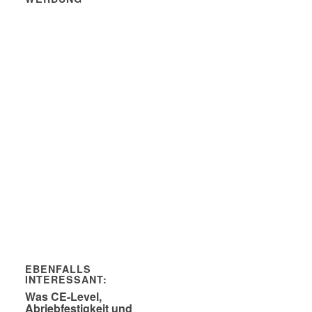
EBENFALLS
INTERESSANT:
Was CE-Level,
Abriebfestigkeit und