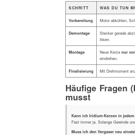
SCHRITT
WAS DU TUN M
Vorbereitung
Motor abkühlen, Sc
Demontage
Stecker gerade abz
lösen.
Montage
Neue Kerze
nur vo
eindrehen.
Finalisierung
Mit Drehmoment anz
Häufige Fragen (
musst
Kann ich Iridium-Kerzen in jedem
Fast immer ja. Solange Gewinde und
Muss ich den Vergaser neu einste