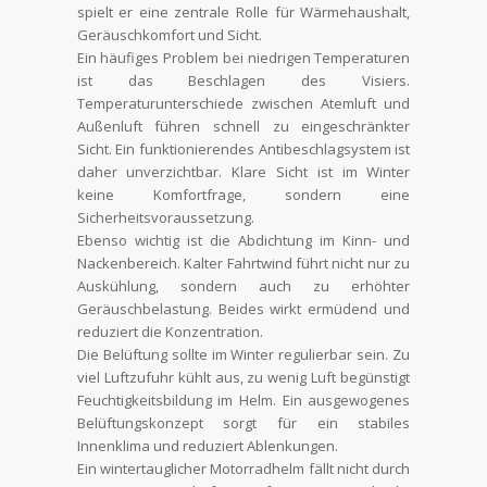
spielt er eine zentrale Rolle für Wärmehaushalt,
Geräuschkomfort und Sicht.
Ein häufiges Problem bei niedrigen Temperaturen
ist das Beschlagen des Visiers.
Temperaturunterschiede zwischen Atemluft und
Außenluft führen schnell zu eingeschränkter
Sicht. Ein funktionierendes Antibeschlagsystem ist
daher unverzichtbar. Klare Sicht ist im Winter
keine Komfortfrage, sondern eine
Sicherheitsvoraussetzung.
Ebenso wichtig ist die Abdichtung im Kinn- und
Nackenbereich. Kalter Fahrtwind führt nicht nur zu
Auskühlung, sondern auch zu erhöhter
Geräuschbelastung. Beides wirkt ermüdend und
reduziert die Konzentration.
Die Belüftung sollte im Winter regulierbar sein. Zu
viel Luftzufuhr kühlt aus, zu wenig Luft begünstigt
Feuchtigkeitsbildung im Helm. Ein ausgewogenes
Belüftungskonzept sorgt für ein stabiles
Innenklima und reduziert Ablenkungen.
Ein wintertauglicher Motorradhelm fällt nicht durch