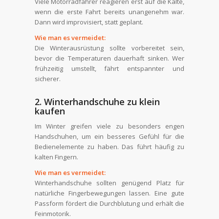
Viele Motorradfahrer reagieren erst auf die Kälte,
wenn die erste Fahrt bereits unangenehm war.
Dann wird improvisiert, statt geplant.
Wie man es vermeidet:
Die Winterausrüstung sollte vorbereitet sein,
bevor die Temperaturen dauerhaft sinken. Wer
frühzeitig umstellt, fährt entspannter und
sicherer.
2. Winterhandschuhe zu klein
kaufen
Im Winter greifen viele zu besonders engen
Handschuhen, um ein besseres Gefühl für die
Bedienelemente zu haben. Das führt häufig zu
kalten Fingern.
Wie man es vermeidet:
Winterhandschuhe sollten genügend Platz für
natürliche Fingerbewegungen lassen. Eine gute
Passform fördert die Durchblutung und erhält die
Feinmotorik.