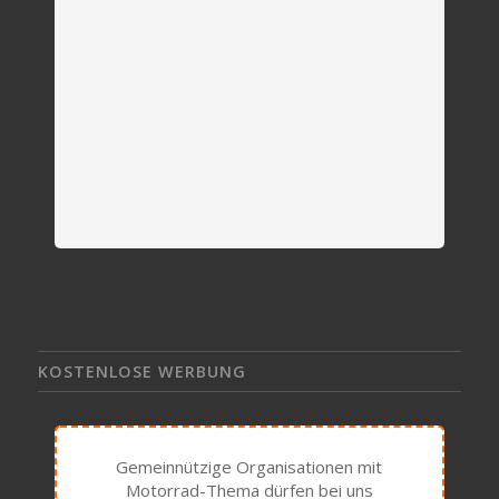
KOSTENLOSE WERBUNG
Gemeinnützige Organisationen mit
Motorrad-Thema dürfen bei uns