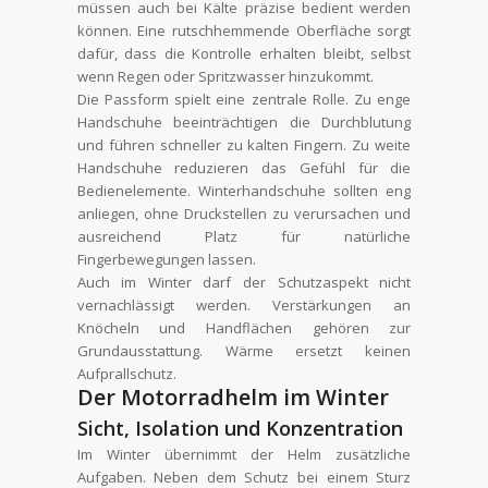
müssen auch bei Kälte präzise bedient werden
können. Eine rutschhemmende Oberfläche sorgt
dafür, dass die Kontrolle erhalten bleibt, selbst
wenn Regen oder Spritzwasser hinzukommt.
Die Passform spielt eine zentrale Rolle. Zu enge
Handschuhe beeinträchtigen die Durchblutung
und führen schneller zu kalten Fingern. Zu weite
Handschuhe reduzieren das Gefühl für die
Bedienelemente. Winterhandschuhe sollten eng
anliegen, ohne Druckstellen zu verursachen und
ausreichend Platz für natürliche
Fingerbewegungen lassen.
Auch im Winter darf der Schutzaspekt nicht
vernachlässigt werden. Verstärkungen an
Knöcheln und Handflächen gehören zur
Grundausstattung. Wärme ersetzt keinen
Aufprallschutz.
Der Motorradhelm im Winter
Sicht, Isolation und Konzentration
Im Winter übernimmt der Helm zusätzliche
Aufgaben. Neben dem Schutz bei einem Sturz