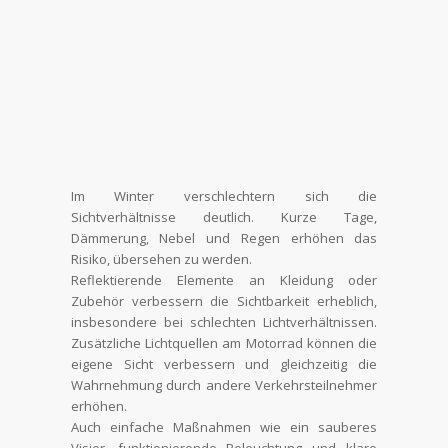
Im Winter verschlechtern sich die
Sichtverhältnisse deutlich. Kurze Tage,
Dämmerung, Nebel und Regen erhöhen das
Risiko, übersehen zu werden.
Reflektierende Elemente an Kleidung oder
Zubehör verbessern die Sichtbarkeit erheblich,
insbesondere bei schlechten Lichtverhältnissen.
Zusätzliche Lichtquellen am Motorrad können die
eigene Sicht verbessern und gleichzeitig die
Wahrnehmung durch andere Verkehrsteilnehmer
erhöhen.
Auch einfache Maßnahmen wie ein sauberes
Visier, funktionierende Beleuchtung und klare