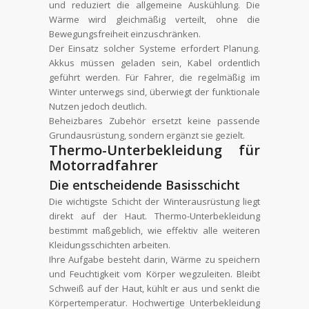
und reduziert die allgemeine Auskühlung. Die
Wärme wird gleichmäßig verteilt, ohne die
Bewegungsfreiheit einzuschränken.
Der Einsatz solcher Systeme erfordert Planung.
Akkus müssen geladen sein, Kabel ordentlich
geführt werden. Für Fahrer, die regelmäßig im
Winter unterwegs sind, überwiegt der funktionale
Nutzen jedoch deutlich.
Beheizbares Zubehör ersetzt keine passende
Grundausrüstung, sondern ergänzt sie gezielt.
Thermo-Unterbekleidung für
Motorradfahrer
Die entscheidende Basisschicht
Die wichtigste Schicht der Winterausrüstung liegt
direkt auf der Haut. Thermo-Unterbekleidung
bestimmt maßgeblich, wie effektiv alle weiteren
Kleidungsschichten arbeiten.
Ihre Aufgabe besteht darin, Wärme zu speichern
und Feuchtigkeit vom Körper wegzuleiten. Bleibt
Schweiß auf der Haut, kühlt er aus und senkt die
Körpertemperatur. Hochwertige Unterbekleidung