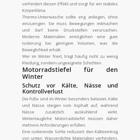
verhindert diesen Effekt und sorgt für ein stabiles
Körperklima.
Thermo-Unterwäsche sollte eng anliegen, ohne
einzuengen. Sie muss Bewegungen mitmachen
und darf keine Druckstellen verursachen.
Moderne Materialien ermöglichen eine gute
Isolierung bei geringem Volumen, was die
Beweglichkeit erhält.
Wer im Winter friert, trägt häufig nicht zu wenig
Kleidung, sondern ungeeignete Schichten.
Motorradstiefel für den
Winter
Schutz vor Kälte, Nässe und
Kontrollverlust
Die Füße sind im Winter besonders belastet. Kälte
und Nässe steigen vom Asphalt auf, während
Nässe zusätzlich auskühlend wirkt.
Wintertaugliche Motorradstiefel müssen daher
mehrere Anforderungen erfüllen.
Eine isolierende Sohle reduziert den Kälteeintrag
von unten. Wasserdichte Materialien verhindern,