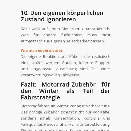
10. Den eigenen körperlichen
Zustand ignorieren
Kälte wirkt auf jeden Menschen unterschiedlich.
Was für andere funktioniert, muss nicht
automatisch zur eigenen Belastbarkeit passen.
Wie man es vermeidet:
Die eigene Reaktion auf Kälte sollte realistisch
eingeschätzt werden. Pausen, kürzere Etappen
und angepasste Ausrüstung sind Teil einer
verantwortungsvollen Fahrweise.
Fazit: Motorrad-Zubehör für
den Winter als Teil der
Fahrstrategie
Motorradfahren im Winter verlangt Vorbereitung.
Das richtige Zubehör schützt nicht nur vor Kälte,
sondern erhält Konzentration, Kontrolle und
Fahrqualität. Handschuhe, Helm, Unterbekleidung,
Stiefel und ergänzende Komponenten wirken