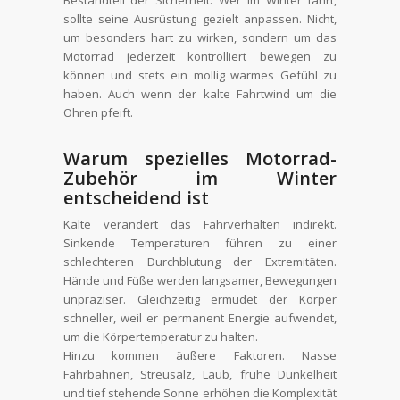
sollte seine Ausrüstung gezielt anpassen. Nicht,
um besonders hart zu wirken, sondern um das
Motorrad jederzeit kontrolliert bewegen zu
können und stets ein mollig warmes Gefühl zu
haben. Auch wenn der kalte Fahrtwind um die
Ohren pfeift.
Warum spezielles Motorrad-
Zubehör im Winter
entscheidend ist
Kälte verändert das Fahrverhalten indirekt.
Sinkende Temperaturen führen zu einer
schlechteren Durchblutung der Extremitäten.
Hände und Füße werden langsamer, Bewegungen
unpräziser. Gleichzeitig ermüdet der Körper
schneller, weil er permanent Energie aufwendet,
um die Körpertemperatur zu halten.
Hinzu kommen äußere Faktoren. Nasse
Fahrbahnen, Streusalz, Laub, frühe Dunkelheit
und tief stehende Sonne erhöhen die Komplexität