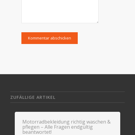
ZUFÄLLIGE ARTIKEL
Motorradbekleidung richtig waschen &
pflegen – Alle Fragen endgültig
beantwortet!