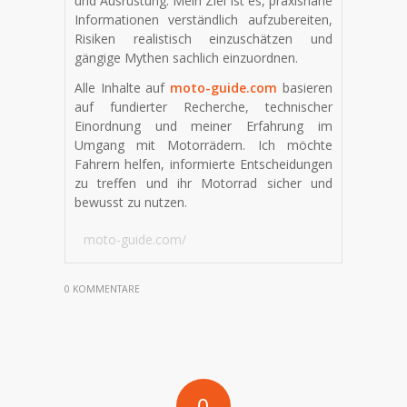
und Ausrüstung. Mein Ziel ist es, praxisnahe
Informationen verständlich aufzubereiten,
Risiken realistisch einzuschätzen und
gängige Mythen sachlich einzuordnen.
Alle Inhalte auf
moto-guide.com
basieren
auf fundierter Recherche, technischer
Einordnung und meiner Erfahrung im
Umgang mit Motorrädern. Ich möchte
Fahrern helfen, informierte Entscheidungen
zu treffen und ihr Motorrad sicher und
bewusst zu nutzen.
moto-guide.com/
0 KOMMENTARE
0