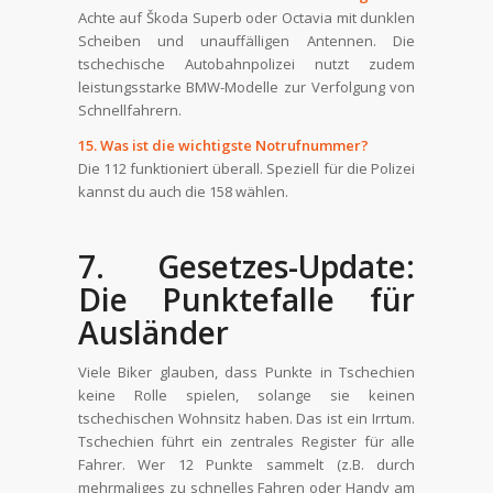
Achte auf Škoda Superb oder Octavia mit dunklen
Scheiben und unauffälligen Antennen. Die
tschechische Autobahnpolizei nutzt zudem
leistungsstarke BMW-Modelle zur Verfolgung von
Schnellfahrern.
15. Was ist die wichtigste Notrufnummer?
Die 112 funktioniert überall. Speziell für die Polizei
kannst du auch die 158 wählen.
7. Gesetzes-Update:
Die Punktefalle für
Ausländer
Viele Biker glauben, dass Punkte in Tschechien
keine Rolle spielen, solange sie keinen
tschechischen Wohnsitz haben. Das ist ein Irrtum.
Tschechien führt ein zentrales Register für alle
Fahrer. Wer 12 Punkte sammelt (z.B. durch
mehrmaliges zu schnelles Fahren oder Handy am