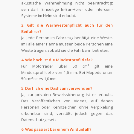
akustische Wahrnehmung nicht beeinträchtigt
sein darf. Einseitige In-Ear-Hörer oder Intercom-
Systeme im Helm sind erlaubt.
3. Gilt die Warnwestenpflicht auch für den
Beifahrer?
Ja. Jede Person im Fahrzeug benötigt eine Weste.
Im Falle einer Panne müssen beide Personen eine
Weste tragen, sobald sie die Fahrbahn betreten.
4. Wie hoch ist die Mindestprofiltiefe?
Für Motorräder über 50 cm³ gilt eine
Mindestprofiltiefe von 1,6 mm. Bei Mopeds unter
50 cm³ ist es 1,0 mm.
5. Darf ich eine Dashcam verwenden?
Ja, zur privaten Beweissicherung ist es erlaubt.
Das Veröffentlichen von Videos, auf denen
Personen oder Kennzeichen ohne Verpixelung
erkennbar sind, verstößt jedoch gegen das
Datenschutzgesetz.
6. Was passiert bei einem Wildunfall?