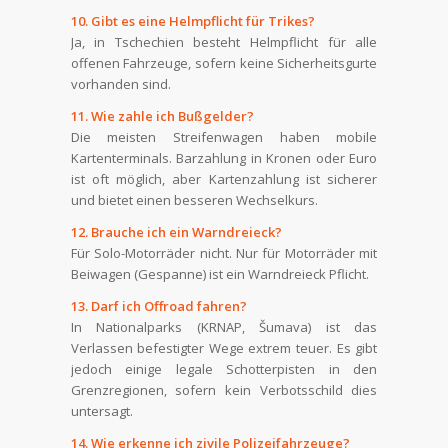
10. Gibt es eine Helmpflicht für Trikes?
Ja, in Tschechien besteht Helmpflicht für alle
offenen Fahrzeuge, sofern keine Sicherheitsgurte
vorhanden sind.
11. Wie zahle ich Bußgelder?
Die meisten Streifenwagen haben mobile
Kartenterminals. Barzahlung in Kronen oder Euro
ist oft möglich, aber Kartenzahlung ist sicherer
und bietet einen besseren Wechselkurs.
12. Brauche ich ein Warndreieck?
Für Solo-Motorräder nicht. Nur für Motorräder mit
Beiwagen (Gespanne) ist ein Warndreieck Pflicht.
13. Darf ich Offroad fahren?
In Nationalparks (KRNAP, Šumava) ist das
Verlassen befestigter Wege extrem teuer. Es gibt
jedoch einige legale Schotterpisten in den
Grenzregionen, sofern kein Verbotsschild dies
untersagt.
14. Wie erkenne ich zivile Polizeifahrzeuge?