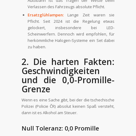
Autobahn ist das Tragen der Weste beim
Verlassen des Fahrzeugs absolute Pflicht.
Ersatzglühlampen:
Lange Zeit waren sie
Pflicht. Seit 2024 ist die Regelung etwas
gelockert, insbesondere bei LED-
Scheinwerfern. Dennoch wird empfohlen, für
herkömmliche Halogen-Systeme ein Set dabei
zu haben.
2. Die harten Fakten:
Geschwindigkeiten
und die 0,0-Promille-
Grenze
Wenn es eine Sache gibt, bei der die tschechische
Polizei (Policie ČR) absolut keinen Spaß versteht,
dann ist es Alkohol am Steuer.
Null Toleranz: 0,0 Promille