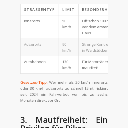
STRASSENTYP
LIMIT
BESONDERHEIT
Innerorts
50
Oft schon 100 m
km/h
vor dem ersten
Haus
Außerorts
90
Strenge Kontrollen
km/h
in Waldstücken
Autobahnen
130
Für Motorräder
km/h
mautfrei!
Gesetzes-Tipp:
Wer mehr als 20 km/h innerorts
oder 30 km/h außerorts zu schnell fährt, riskiert
seit 2024 ein Fahrverbot von bis zu sechs
Monaten direkt vor Ort.
3. Mautfreiheit: Ein