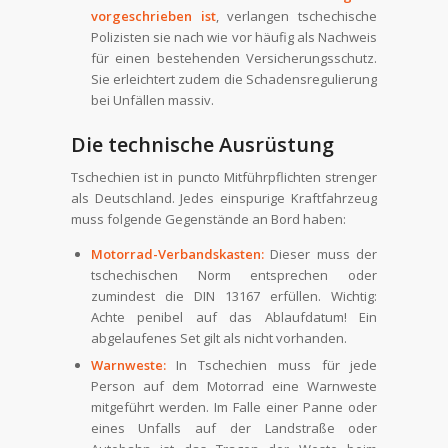
vorgeschrieben ist
, verlangen tschechische
Polizisten sie nach wie vor häufig als Nachweis
für einen bestehenden Versicherungsschutz.
Sie erleichtert zudem die Schadensregulierung
bei Unfällen massiv.
Die technische Ausrüstung
Tschechien ist in puncto Mitführpflichten strenger
als Deutschland. Jedes einspurige Kraftfahrzeug
muss folgende Gegenstände an Bord haben:
Motorrad-Verbandskasten:
Dieser muss der
tschechischen Norm entsprechen oder
zumindest die DIN 13167 erfüllen. Wichtig:
Achte penibel auf das Ablaufdatum! Ein
abgelaufenes Set gilt als nicht vorhanden.
Warnweste:
In Tschechien muss für jede
Person auf dem Motorrad eine Warnweste
mitgeführt werden. Im Falle einer Panne oder
eines Unfalls auf der Landstraße oder