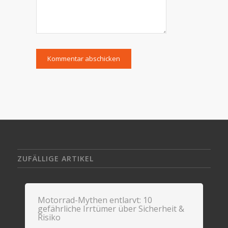
ZUFÄLLIGE ARTIKEL
Motorrad-Mythen entlarvt: 10
gefährliche Irrtümer über Sicherheit &
Risiko