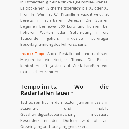
In Tschechien gilt eine strikte 0,0-Promille-Grenze.
Es gibt keinen „Sicherheitsbereich“ bis 0,3 oder 0,5
Promille. Wer mit 0,1 Promille erwischt wird, ist
bereits im strafbaren Bereich. Die Strafen
beginnen bei etwa 300 Euro und können bei
höheren Werten oder Gefährdung in die
Tausende gehen, inklusive sofortiger
Beschlagnahmung des Führerscheins.
Insider-Tipp:
Auch Restalkohol am nächsten
Morgen ist ein riesiges Thema. Die Polizei
kontrolliert oft gezielt auf Ausfallstraßen von
touristischen Zentren.
Tempolimits: Wo die
Radarfallen lauern
Tschechien hat in den letzten Jahren massiv in
stationäre und mobile
Geschwindigkeitsüberwachung investiert.
Besonders in den Dörfern wird oft am
Ortseingang und -ausgang gemessen.