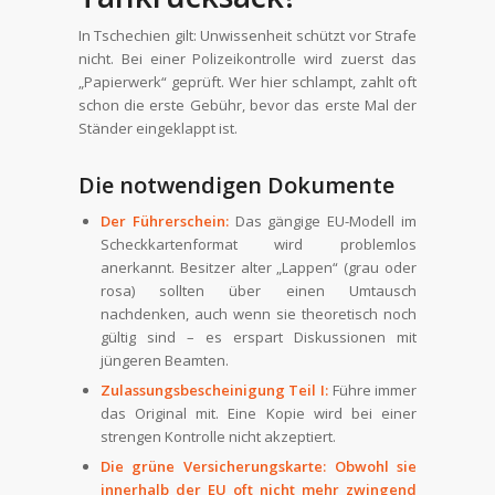
In Tschechien gilt: Unwissenheit schützt vor Strafe
nicht. Bei einer Polizeikontrolle wird zuerst das
„Papierwerk“ geprüft. Wer hier schlampt, zahlt oft
schon die erste Gebühr, bevor das erste Mal der
Ständer eingeklappt ist.
Die notwendigen Dokumente
Der Führerschein:
Das gängige EU-Modell im
Scheckkartenformat wird problemlos
anerkannt. Besitzer alter „Lappen“ (grau oder
rosa) sollten über einen Umtausch
nachdenken, auch wenn sie theoretisch noch
gültig sind – es erspart Diskussionen mit
jüngeren Beamten.
Zulassungsbescheinigung Teil I:
Führe immer
das Original mit. Eine Kopie wird bei einer
strengen Kontrolle nicht akzeptiert.
Die grüne Versicherungskarte: Obwohl sie
innerhalb der EU oft nicht mehr zwingend