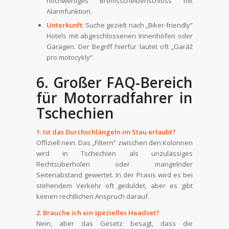
hochwertiges Bremsscheibenschloss mit
Alarmfunktion.
Unterkunft:
Suche gezielt nach „Biker-friendly“
Hotels mit abgeschlossenen Innenhöfen oder
Garagen. Der Begriff hierfür lautet oft „Garáž
pro motocykly“.
6. Großer FAQ-Bereich
für Motorradfahrer in
Tschechien
1. Ist das Durchschlängeln im Stau erlaubt?
Offiziell nein. Das „Filtern“ zwischen den Kolonnen
wird in Tschechien als unzulässiges
Rechtsüberholen oder mangelnder
Seitenabstand gewertet. In der Praxis wird es bei
stehendem Verkehr oft geduldet, aber es gibt
keinen rechtlichen Anspruch darauf.
2. Brauche ich ein spezielles Headset?
Nein, aber das Gesetz besagt, dass die