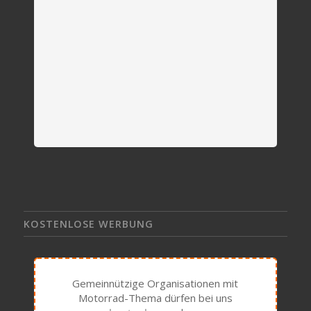
KOSTENLOSE WERBUNG
Gemeinnützige Organisationen mit
Motorrad-Thema dürfen bei uns