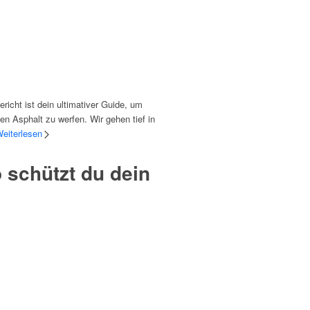
icht ist dein ultimativer Guide, um
n Asphalt zu werfen. Wir gehen tief in
eiterlesen
 schützt du dein