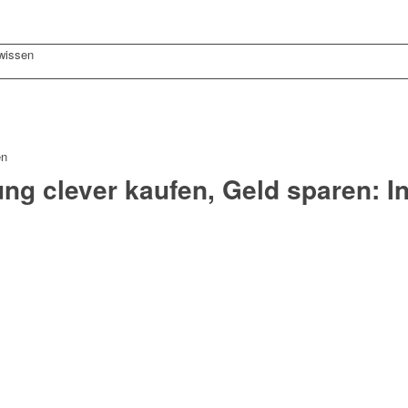
wissen
en
ng clever kaufen, Geld sparen: In