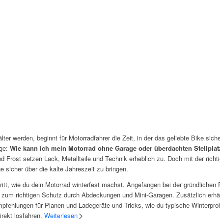
ter werden, beginnt für Motorradfahrer die Zeit, in der das geliebte Bike sic
age:
Wie kann ich mein Motorrad ohne Garage oder überdachten Stellpla
nd Frost setzen Lack, Metallteile und Technik erheblich zu. Doch mit der richt
 sicher über die kalte Jahreszeit zu bringen.
hritt, wie du dein Motorrad winterfest machst. Angefangen bei der gründlichen
in zum richtigen Schutz durch Abdeckungen und Mini-Garagen. Zusätzlich erhäl
pfehlungen für Planen und Ladegeräte und Tricks, wie du typische Winterpro
irekt losfahren.
Weiterlesen