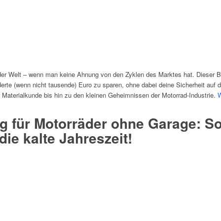
der Welt – wenn man keine Ahnung von den Zyklen des Marktes hat. Dieser Ber
rte (wenn nicht tausende) Euro zu sparen, ohne dabei deine Sicherheit auf de
r Materialkunde bis hin zu den kleinen Geheimnissen der Motorrad-Industrie.
W
g für Motorräder ohne Garage: So
die kalte Jahreszeit!