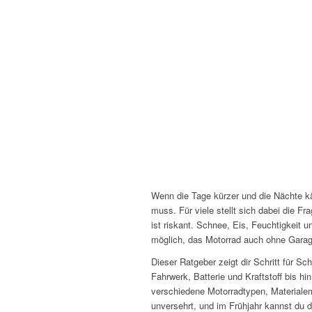
Wenn die Tage kürzer und die Nächte käl
muss. Für viele stellt sich dabei die Fr
ist riskant. Schnee, Eis, Feuchtigkeit u
möglich, das Motorrad auch ohne Garage
Dieser Ratgeber zeigt dir Schritt für Sc
Fahrwerk, Batterie und Kraftstoff bis h
verschiedene Motorradtypen, Materialem
unversehrt, und im Frühjahr kannst du d