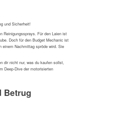
ng und Sicherheit!
n Reinigungssprays. Für den Laien ist
aube. Doch für den Budget Mechanic ist
h einem Nachmittag spröde wird. Sie
 dir nicht nur, was du kaufen sollst,
m Deep-Dive der motorisierten
d Betrug