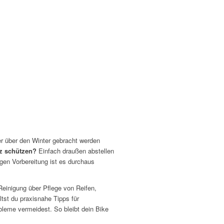
her über den Winter gebracht werden
tz schützen?
Einfach draußen abstellen
igen Vorbereitung ist es durchaus
 Reinigung über Pflege von Reifen,
tst du praxisnahe Tipps für
bleme vermeidest. So bleibt dein Bike