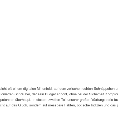
leicht oft einem digitalen Minenfeld, auf dem zwischen echten Schnäppchen u
sionierten Schrauber, der sein Budget schont, ohne bei der Sicherheit Kompro
etenzen überhaupt. In diesem zweiten Teil unserer großen Wartungsserie tauc
icht auf das Glück, sondern auf messbare Fakten, optische Indizien und das p