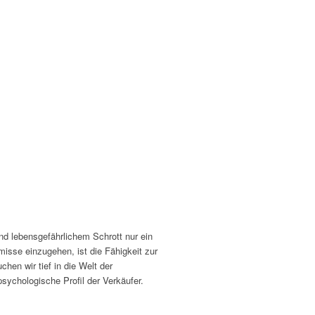
nd lebensgefährlichem Schrott nur ein
misse einzugehen, ist die Fähigkeit zur
hen wir tief in die Welt der
sychologische Profil der Verkäufer.