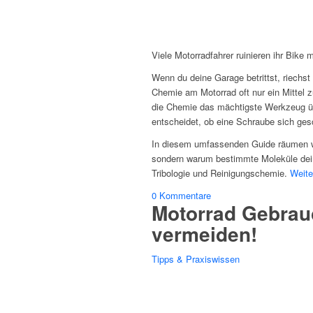
Viele Motorradfahrer ruinieren ihr Bike
Wenn du deine Garage betrittst, riechs
Chemie am Motorrad oft nur ein Mittel 
die Chemie das mächtigste Werkzeug übe
entscheidet, ob eine Schraube sich gesc
In diesem umfassenden Guide räumen wir 
sondern warum bestimmte Moleküle dein
Tribologie und Reinigungschemie.
Weite
0 Kommentare
Motorrad Gebrauc
vermeiden!
Tipps & Praxiswissen