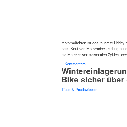
Motorradfahren ist das teuerste Hobby 
beim Kauf von Motorradbekleidung hunde
die Materie: Von saisonalen Zyklen übe
0 Kommentare
Wintereinlagerun
Bike sicher über 
Tipps & Praxiswissen