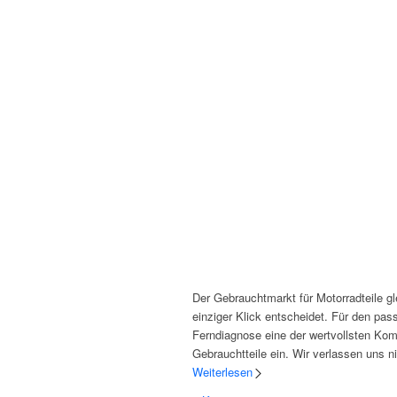
Der Gebrauchtmarkt für Motorradteile g
einziger Klick entscheidet. Für den pas
Ferndiagnose eine der wertvollsten Komp
Gebrauchtteile ein. Wir verlassen uns n
Weiterlesen