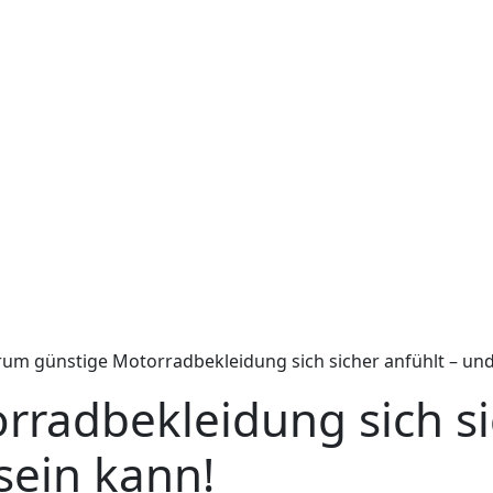
um günstige Motorradbekleidung sich sicher anfühlt – und 
radbekleidung sich si
sein kann!