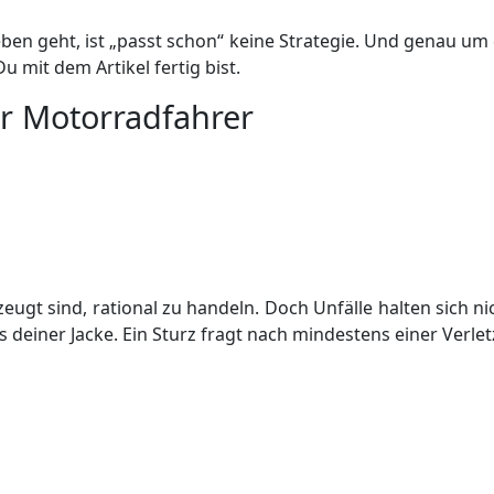
n geht, ist „passt schon“ keine Strategie. Und genau um 
 mit dem Artikel fertig bist.
er Motorradfahrer
eugt sind, rational zu handeln. Doch Unfälle halten sich n
 deiner Jacke. Ein Sturz fragt nach mindestens einer Verle