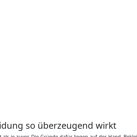
idung so überzeugend wirkt
 als je zuvor. Die Gründe dafür liegen auf der Hand. Bekle