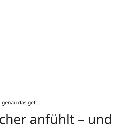
genau das gef...
cher anfühlt – und