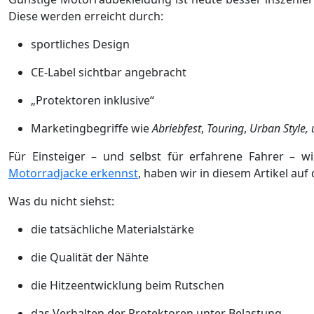
Diese werden erreicht durch:
sportliches Design
CE-Label sichtbar angebracht
„Protektoren inklusive“
Marketingbegriffe wie
Abriebfest
,
Touring
,
Urban Style, u
Für Einsteiger – und selbst für erfahrene Fahrer – 
Motorradjacke erkennst
, haben wir in diesem Artikel auf
Was du nicht siehst:
die tatsächliche Materialstärke
die Qualität der Nähte
die Hitzeentwicklung beim Rutschen
das Verhalten der Protektoren unter Belastung