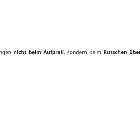
zungen
nicht beim Aufprall
, sondern beim
Rutschen übe