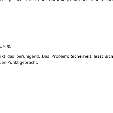
. v. m.
wirkt das beruhigend. Das Problem:
Sicherheit lässt s
 den Punkt gebracht.