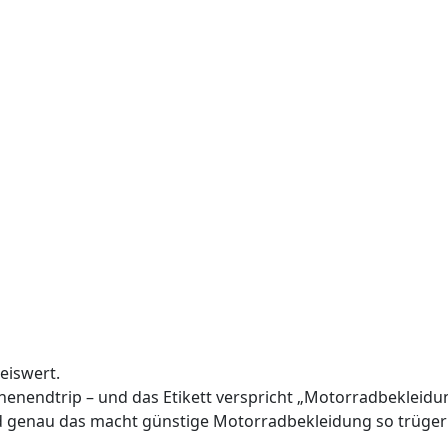
reiswert.
ochenendtrip – und das Etikett verspricht „Motorradbekleidung
Und genau das macht günstige Motorradbekleidung so trüger