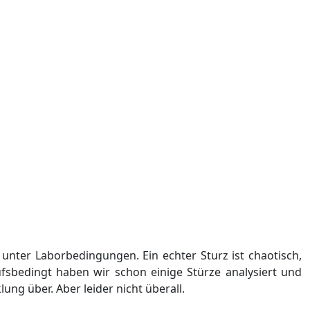
d unter Laborbedingungen. Ein echter Sturz ist chaotisch,
fsbedingt haben wir schon einige Stürze analysiert und
ung über. Aber leider nicht überall.