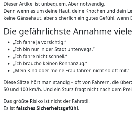
Dieser Artikel ist unbequem. Aber notwendig.
Denn wenn es um deine Haut, deine Knochen und dein Lebe
keine Gänsehaut, aber sicherlich ein gutes Gefühl, wenn Du
Die gefährlichste Annahme viel
„Ich fahre ja vorsichtig.“
„Ich bin nur in der Stadt unterwegs.“
„Ich fahre nicht schnell.“
„Ich brauche keinen Rennanzug.“
„Mein Kind oder meine Frau fahren nicht so oft mit.“
Diese Sätze hört man ständig – oft von Fahrern, die überz
50 und 100 km/h. Und ein Sturz fragt nicht nach dem Preis
Das größte Risiko ist nicht der Fahrstil.
Es ist
falsches Sicherheitsgefühl
.