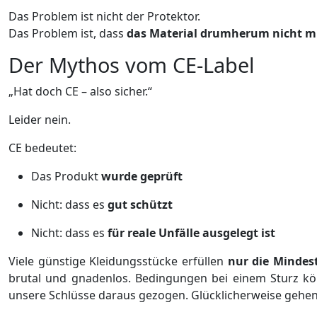
Das Problem ist nicht der Protektor.
Das Problem ist, dass
das Material drumherum nicht m
Der Mythos vom CE-Label
„Hat doch CE – also sicher.“
Leider nein.
CE bedeutet:
Das Produkt
wurde geprüft
Nicht: dass es
gut schützt
Nicht: dass es
für reale Unfälle ausgelegt ist
Viele günstige Kleidungsstücke erfüllen
nur die Mindes
brutal und gnadenlos. Bedingungen bei einem Sturz kön
unsere Schlüsse daraus gezogen. Glücklicherweise gehen di