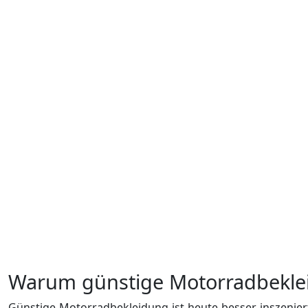
Warum günstige Motorradbekle
Günstige Motorradbekleidung ist heute besser inszeniert