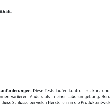
ithält
.
tanforderungen
. Diese Tests laufen kontrolliert, kurz un
nen variieren. Anders als in einer Laborumgebung. Beru
ese Schlüsse bei vielen Herstellern in die Produktentwickl