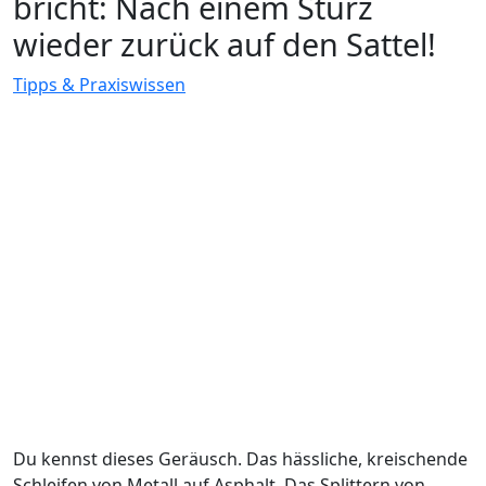
bricht: Nach einem Sturz
wieder zurück auf den Sattel!
Tipps & Praxiswissen
Du kennst dieses Geräusch. Das hässliche, kreischende
Schleifen von Metall auf Asphalt. Das Splittern von