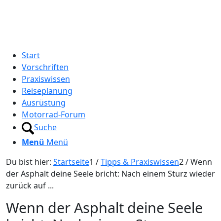
Start
Vorschriften
Praxiswissen
Reiseplanung
Ausrüstung
Motorrad-Forum
Suche
Menü
Menü
Du bist hier:
Startseite
1
/
Tipps & Praxiswissen
2
/
Wenn
der Asphalt deine Seele bricht: Nach einem Sturz wieder
zurück auf ...
Wenn der Asphalt deine Seele