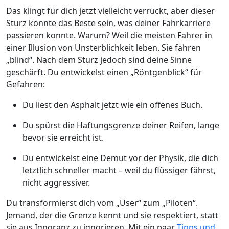
Das klingt für dich jetzt vielleicht verrückt, aber dieser
Sturz könnte das Beste sein, was deiner Fahrkarriere
passieren konnte. Warum? Weil die meisten Fahrer in
einer Illusion von Unsterblichkeit leben. Sie fahren
„blind“. Nach dem Sturz jedoch sind deine Sinne
geschärft. Du entwickelst einen „Röntgenblick“ für
Gefahren:
Du liest den Asphalt jetzt wie ein offenes Buch.
Du spürst die Haftungsgrenze deiner Reifen, lange
bevor sie erreicht ist.
Du entwickelst eine Demut vor der Physik, die dich
letztlich schneller macht – weil du flüssiger fährst,
nicht aggressiver.
Du transformierst dich vom „User“ zum „Piloten“.
Jemand, der die Grenze kennt und sie respektiert, statt
sie aus Ignoranz zu ignorieren. Mit ein paar
Tipps und