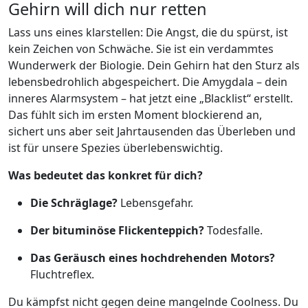
Gehirn will dich nur retten
Lass uns eines klarstellen: Die Angst, die du spürst, ist
kein Zeichen von Schwäche. Sie ist ein verdammtes
Wunderwerk der Biologie. Dein Gehirn hat den Sturz als
lebensbedrohlich abgespeichert. Die Amygdala – dein
inneres Alarmsystem – hat jetzt eine „Blacklist“ erstellt.
Das fühlt sich im ersten Moment blockierend an,
sichert uns aber seit Jahrtausenden das Überleben und
ist für unsere Spezies überlebenswichtig.
Was bedeutet das konkret für dich?
Die Schräglage?
Lebensgefahr.
Der bituminöse Flickenteppich?
Todesfalle.
Das Geräusch eines hochdrehenden Motors?
Fluchtreflex.
Du kämpfst nicht gegen deine mangelnde Coolness. Du