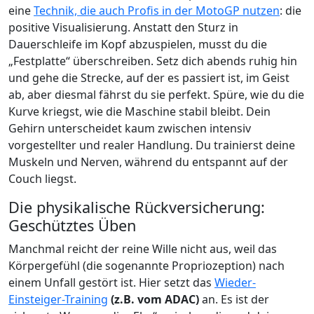
eine
Technik, die auch Profis in der MotoGP nutzen
: die
positive Visualisierung. Anstatt den Sturz in
Dauerschleife im Kopf abzuspielen, musst du die
„Festplatte“ überschreiben. Setz dich abends ruhig hin
und gehe die Strecke, auf der es passiert ist, im Geist
ab, aber diesmal fährst du sie perfekt. Spüre, wie du die
Kurve kriegst, wie die Maschine stabil bleibt. Dein
Gehirn unterscheidet kaum zwischen intensiv
vorgestellter und realer Handlung. Du trainierst deine
Muskeln und Nerven, während du entspannt auf der
Couch liegst.
Die physikalische Rückversicherung:
Geschütztes Üben
Manchmal reicht der reine Wille nicht aus, weil das
Körpergefühl (die sogenannte Propriozeption) nach
einem Unfall gestört ist. Hier setzt das
Wieder-
Einsteiger-Training
(z.B. vom ADAC)
an. Es ist der