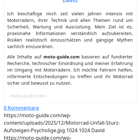
David
Ich beschäftige mich seit vielen Jahren intensiv mit
Motorrädern, ihrer Technik und allen Themen rund um
Sicherheit, Wartung und Ausrüstung. Mein Ziel ist es,
praxisnahe Informationen verständlich aufzubereiten,
Risiken realistisch einzuschätzen und gängige Mythen
sachlich einzuordnen.
Alle Inhalte auf
moto-guide.com
basieren auf fundierter
Recherche, technischer Einordnung und meiner Erfahrung
im Umgang mit Motorrädern. Ich möchte Fahrern helfen,
informierte Entscheidungen zu treffen und ihr Motorrad
sicher und bewusst zu nutzen.
moto-guide.com/
0 Kommentare
https://moto-guide.com/wp-
content/uploads/2025/12/Motorrad-Unfall-Sturz-
Aufsteigen-Psycholige.jpg
1024
1024
David
https://moto-guide.com/wp-