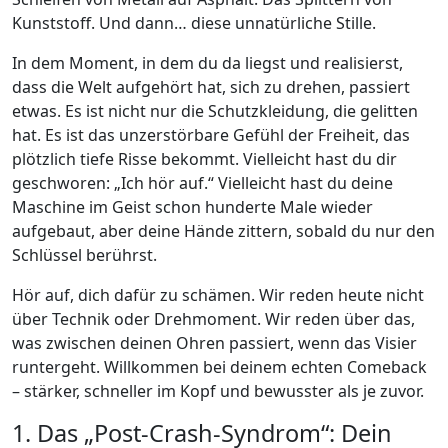
Kunststoff. Und dann… diese unnatürliche Stille.
In dem Moment, in dem du da liegst und realisierst,
dass die Welt aufgehört hat, sich zu drehen, passiert
etwas. Es ist nicht nur die Schutzkleidung, die gelitten
hat. Es ist das unzerstörbare Gefühl der Freiheit, das
plötzlich tiefe Risse bekommt. Vielleicht hast du dir
geschworen: „Ich hör auf.“ Vielleicht hast du deine
Maschine im Geist schon hunderte Male wieder
aufgebaut, aber deine Hände zittern, sobald du nur den
Schlüssel berührst.
Hör auf, dich dafür zu schämen. Wir reden heute nicht
über Technik oder Drehmoment. Wir reden über das,
was zwischen deinen Ohren passiert, wenn das Visier
runtergeht. Willkommen bei deinem echten Comeback
– stärker, schneller im Kopf und bewusster als je zuvor.
1. Das „Post-Crash-Syndrom“: Dein