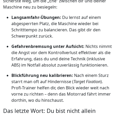
sicherste Weg, um die „Ehe“ zwischen dir und deiner
Maschine neu zu besiegeln:
Langsamfahr-Übungen:
Du lernst auf einem
abgesperrten Platz, die Maschine wieder bei
Schritttempo zu balancieren. Das gibt dir den
Schwerpunkt zurück.
Gefahrenbremsung unter Aufsicht:
Nichts nimmt
die Angst vor dem Kontrollverlust effektiver als die
Erfahrung, dass du und deine Technik (inklusive
ABS) im Notfall absolut zuverlässig funktionieren.
Blickführung neu kalibrieren:
Nach einem Sturz
starrt man oft auf Hindernisse (
Target Fixation
).
Profi-Trainer helfen dir, den Blick wieder weit nach
vorne zu richten – denn das Motorrad fährt immer
dorthin, wo du hinschaust.
Das letzte Wort: Du bist nicht allein