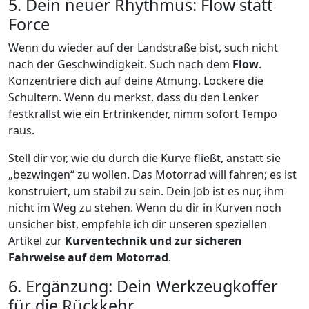
5. Dein neuer Rhythmus: Flow statt
Force
Wenn du wieder auf der Landstraße bist, such nicht
nach der Geschwindigkeit. Such nach dem
Flow
.
Konzentriere dich auf deine Atmung. Lockere die
Schultern. Wenn du merkst, dass du den Lenker
festkrallst wie ein Ertrinkender, nimm sofort Tempo
raus.
Stell dir vor, wie du durch die Kurve fließt, anstatt sie
„bezwingen“ zu wollen. Das Motorrad will fahren; es ist
konstruiert, um stabil zu sein. Dein Job ist es nur, ihm
nicht im Weg zu stehen. Wenn du dir in Kurven noch
unsicher bist, empfehle ich dir unseren speziellen
Artikel zur
Kurventechnik und zur sicheren
Fahrweise auf dem Motorrad
.
6. Ergänzung: Dein Werkzeugkoffer
für die Rückkehr